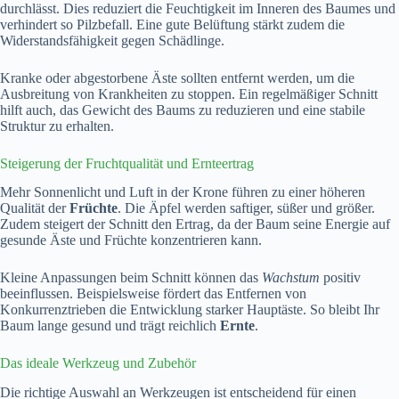
durchlässt. Dies reduziert die Feuchtigkeit im Inneren des Baumes und
verhindert so Pilzbefall. Eine gute Belüftung stärkt zudem die
Widerstandsfähigkeit gegen Schädlinge.
Kranke oder abgestorbene Äste sollten entfernt werden, um die
Ausbreitung von Krankheiten zu stoppen. Ein regelmäßiger Schnitt
hilft auch, das Gewicht des Baums zu reduzieren und eine stabile
Struktur zu erhalten.
Steigerung der Fruchtqualität und Ernteertrag
Mehr Sonnenlicht und Luft in der Krone führen zu einer höheren
Qualität der
Früchte
. Die Äpfel werden saftiger, süßer und größer.
Zudem steigert der Schnitt den Ertrag, da der Baum seine Energie auf
gesunde Äste und Früchte konzentrieren kann.
Kleine Anpassungen beim Schnitt können das
Wachstum
positiv
beeinflussen. Beispielsweise fördert das Entfernen von
Konkurrenztrieben die Entwicklung starker Hauptäste. So bleibt Ihr
Baum lange gesund und trägt reichlich
Ernte
.
Das ideale Werkzeug und Zubehör
Die richtige Auswahl an Werkzeugen ist entscheidend für einen