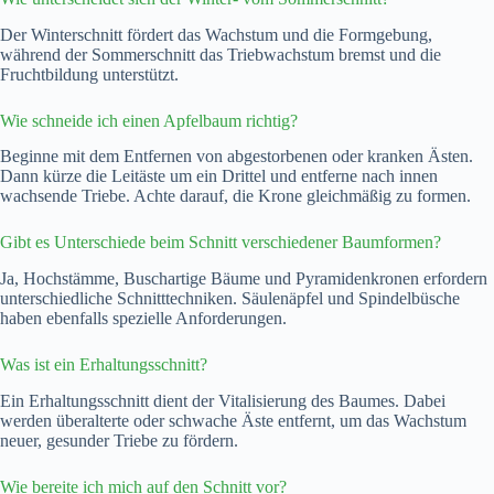
Der Winterschnitt fördert das Wachstum und die Formgebung,
während der Sommerschnitt das Triebwachstum bremst und die
Fruchtbildung unterstützt.
Wie schneide ich einen Apfelbaum richtig?
Beginne mit dem Entfernen von abgestorbenen oder kranken Ästen.
Dann kürze die Leitäste um ein Drittel und entferne nach innen
wachsende Triebe. Achte darauf, die Krone gleichmäßig zu formen.
Gibt es Unterschiede beim Schnitt verschiedener Baumformen?
Ja, Hochstämme, Buschartige Bäume und Pyramidenkronen erfordern
unterschiedliche Schnitttechniken. Säulenäpfel und Spindelbüsche
haben ebenfalls spezielle Anforderungen.
Was ist ein Erhaltungsschnitt?
Ein Erhaltungsschnitt dient der Vitalisierung des Baumes. Dabei
werden überalterte oder schwache Äste entfernt, um das Wachstum
neuer, gesunder Triebe zu fördern.
Wie bereite ich mich auf den Schnitt vor?