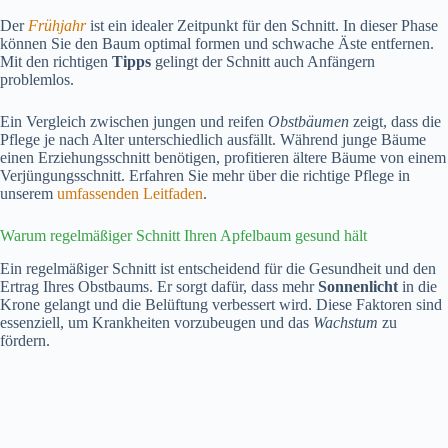
Der
Frühjahr
ist ein idealer Zeitpunkt für den Schnitt. In dieser Phase
können Sie den Baum optimal formen und schwache Äste entfernen.
Mit den richtigen
Tipps
gelingt der Schnitt auch Anfängern
problemlos.
Ein Vergleich zwischen jungen und reifen
Obstbäumen
zeigt, dass die
Pflege je nach Alter unterschiedlich ausfällt. Während junge Bäume
einen Erziehungsschnitt benötigen, profitieren ältere Bäume von einem
Verjüngungsschnitt. Erfahren Sie mehr über die richtige Pflege in
unserem
umfassenden Leitfaden
.
Warum regelmäßiger Schnitt Ihren Apfelbaum gesund hält
Ein regelmäßiger Schnitt ist entscheidend für die Gesundheit und den
Ertrag Ihres Obstbaums. Er sorgt dafür, dass mehr
Sonnenlicht
in die
Krone gelangt und die Belüftung verbessert wird. Diese Faktoren sind
essenziell, um Krankheiten vorzubeugen und das
Wachstum
zu
fördern.