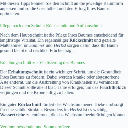
Mit diesen Tipps können Sie den Schnitt an die jeweilige Baumform
anpassen und so die Gesundheit und den Ertrag Ihres Baums
optimieren.
Pflege nach dem Schnitt: Rückschnitt und Aufbauschnitt
Nach dem Hauptschnitt ist die Pflege Ihres Baumes entscheidend für
langfristige Vitalität. Ein regelmäßiger
Rückschnitt
und gezielte
Maßnahmen im
Sommer
und
Herbst
sorgen dafür, dass Ihr Baum
gesund bleibt und reichlich Früchte trägt.
Erhaltungsschnitt zur Vitalisierung des Baumes
Der
Erhaltungsschnitt
ist ein wichtiger Schritt, um die Gesundheit
Ihres Baumes zu fördern. Dabei werden kranke oder abgestorbene
Äste entfernt, um die Ausbreitung von Krankheiten zu verhindern.
Dieser Schnitt sollte alle 3 bis 5 Jahre erfolgen, um das
Fruchtholz
zu
verjüngen und die Krone luftig zu halten.
Ein guter
Rückschnitt
fördert das Wachstum neuer Triebe und sorgt
für eine stabile Struktur. Besonders im
Herbst
ist es wichtig,
Wassertriebe
zu entfernen, die das Wachstum beeinträchtigen können.
Verjüngungsschnitt und Sommerpflege