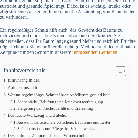
Schnitt im Winter sorgt dafür, dass der Baum im nächsten
Jahr
kräftig
austreibt und gesunde Äpfel trägt. Dabei ist es wichtig, kranke oder
abgestorbene Äste zu entfernen, um die Ausbreitung von Krankheiten
zu verhindern.
Ein regelmäßiger Schnitt hilft auch, das Gewicht des Baums zu
reduzieren und eine stabile Krone aufzubauen. So können Sie
sicherstellen, dass Ihr Baum lange gesund bleibt und reichlich Früchte
trägt. Erfahren Sie mehr über die richtige Methode und den optimalen
Zeitpunkt für den Schnitt in unserem
umfassenden Leitfaden
.
Inhaltsverzeichnis
Einführung in den
Apfelbaumschnitt
Warum regelmäßiger Schnitt Ihren Apfelbaum gesund hält
Sonnenlicht, Belüftung und Krankheitsvorbeugung
Steigerung der Fruchtqualität und Ernteertrag
Das ideale Werkzeug und Zubehör
Auswahl: Gartenschere, Astschere, Baumsäge und Leiter
Sicherheitstipps und Pflege des Schneidwerkzeugs
Der optimale Zeitpunkt für den Winterschnitt