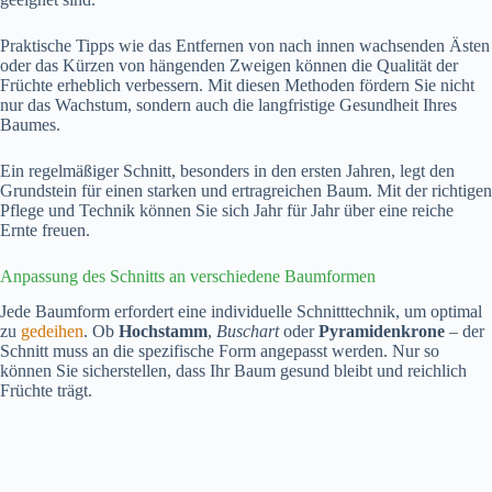
Praktische Tipps wie das Entfernen von nach innen wachsenden Ästen
oder das Kürzen von hängenden Zweigen können die Qualität der
Früchte erheblich verbessern. Mit diesen Methoden fördern Sie nicht
nur das Wachstum, sondern auch die langfristige Gesundheit Ihres
Baumes.
Ein regelmäßiger Schnitt, besonders in den ersten Jahren, legt den
Grundstein für einen starken und ertragreichen Baum. Mit der richtigen
Pflege und Technik können Sie sich Jahr für Jahr über eine reiche
Ernte freuen.
Anpassung des Schnitts an verschiedene Baumformen
Jede Baumform erfordert eine individuelle Schnitttechnik, um optimal
zu
gedeihen
. Ob
Hochstamm
,
Buschart
oder
Pyramidenkrone
– der
Schnitt muss an die spezifische Form angepasst werden. Nur so
können Sie sicherstellen, dass Ihr Baum gesund bleibt und reichlich
Früchte trägt.