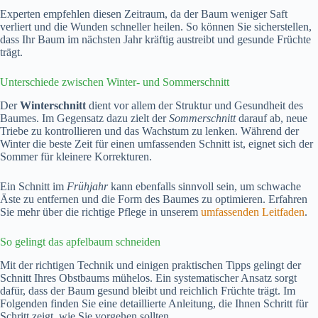
Experten empfehlen diesen Zeitraum, da der Baum weniger Saft
verliert und die Wunden schneller heilen. So können Sie sicherstellen,
dass Ihr Baum im nächsten Jahr kräftig austreibt und gesunde Früchte
trägt.
Unterschiede zwischen Winter- und Sommerschnitt
Der
Winterschnitt
dient vor allem der Struktur und Gesundheit des
Baumes. Im Gegensatz dazu zielt der
Sommerschnitt
darauf ab, neue
Triebe zu kontrollieren und das Wachstum zu lenken. Während der
Winter die beste Zeit für einen umfassenden Schnitt ist, eignet sich der
Sommer für kleinere Korrekturen.
Ein Schnitt im
Frühjahr
kann ebenfalls sinnvoll sein, um schwache
Äste zu entfernen und die Form des Baumes zu optimieren. Erfahren
Sie mehr über die richtige Pflege in unserem
umfassenden Leitfaden
.
So gelingt das apfelbaum schneiden
Mit der richtigen Technik und einigen praktischen Tipps gelingt der
Schnitt Ihres Obstbaums mühelos. Ein systematischer Ansatz sorgt
dafür, dass der Baum gesund bleibt und reichlich Früchte trägt. Im
Folgenden finden Sie eine detaillierte Anleitung, die Ihnen Schritt für
Schritt zeigt, wie Sie vorgehen sollten.