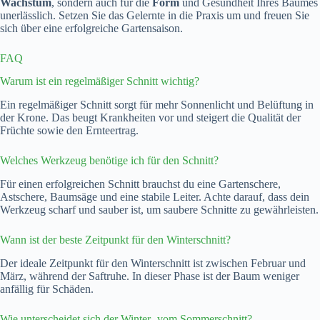
Wachstum
, sondern auch für die
Form
und Gesundheit Ihres Baumes
unerlässlich. Setzen Sie das Gelernte in die Praxis um und freuen Sie
sich über eine erfolgreiche Gartensaison.
FAQ
Warum ist ein regelmäßiger Schnitt wichtig?
Ein regelmäßiger Schnitt sorgt für mehr Sonnenlicht und Belüftung in
der Krone. Das beugt Krankheiten vor und steigert die Qualität der
Früchte sowie den Ernteertrag.
Welches Werkzeug benötige ich für den Schnitt?
Für einen erfolgreichen Schnitt brauchst du eine Gartenschere,
Astschere, Baumsäge und eine stabile Leiter. Achte darauf, dass dein
Werkzeug scharf und sauber ist, um saubere Schnitte zu gewährleisten.
Wann ist der beste Zeitpunkt für den Winterschnitt?
Der ideale Zeitpunkt für den Winterschnitt ist zwischen Februar und
März, während der Saftruhe. In dieser Phase ist der Baum weniger
anfällig für Schäden.
Wie unterscheidet sich der Winter- vom Sommerschnitt?