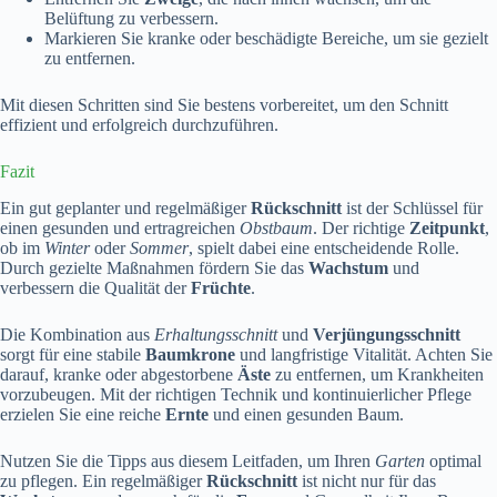
Belüftung zu verbessern.
Markieren Sie kranke oder beschädigte Bereiche, um sie gezielt
zu entfernen.
Mit diesen Schritten sind Sie bestens vorbereitet, um den Schnitt
effizient und erfolgreich durchzuführen.
Fazit
Ein gut geplanter und regelmäßiger
Rückschnitt
ist der Schlüssel für
einen gesunden und ertragreichen
Obstbaum
. Der richtige
Zeitpunkt
,
ob im
Winter
oder
Sommer
, spielt dabei eine entscheidende Rolle.
Durch gezielte Maßnahmen fördern Sie das
Wachstum
und
verbessern die Qualität der
Früchte
.
Die Kombination aus
Erhaltungsschnitt
und
Verjüngungsschnitt
sorgt für eine stabile
Baumkrone
und langfristige Vitalität. Achten Sie
darauf, kranke oder abgestorbene
Äste
zu entfernen, um Krankheiten
vorzubeugen. Mit der richtigen Technik und kontinuierlicher Pflege
erzielen Sie eine reiche
Ernte
und einen gesunden Baum.
Nutzen Sie die Tipps aus diesem Leitfaden, um Ihren
Garten
optimal
zu pflegen. Ein regelmäßiger
Rückschnitt
ist nicht nur für das