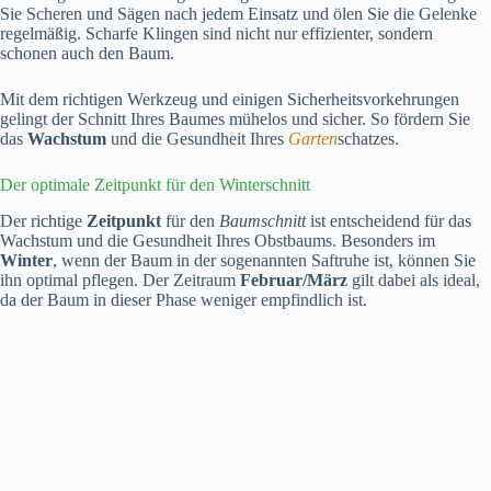
Sie Scheren und Sägen nach jedem Einsatz und ölen Sie die Gelenke
regelmäßig. Scharfe Klingen sind nicht nur effizienter, sondern
schonen auch den Baum.
Mit dem richtigen Werkzeug und einigen Sicherheitsvorkehrungen
gelingt der Schnitt Ihres Baumes mühelos und sicher. So fördern Sie
das
Wachstum
und die Gesundheit Ihres
Garten
schatzes.
Der optimale Zeitpunkt für den Winterschnitt
Der richtige
Zeitpunkt
für den
Baumschnitt
ist entscheidend für das
Wachstum und die Gesundheit Ihres Obstbaums. Besonders im
Winter
, wenn der Baum in der sogenannten Saftruhe ist, können Sie
ihn optimal pflegen. Der Zeitraum
Februar/März
gilt dabei als ideal,
da der Baum in dieser Phase weniger empfindlich ist.