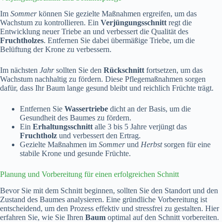
Im
Sommer
können Sie gezielte Maßnahmen ergreifen, um das
Wachstum zu kontrollieren. Ein
Verjüngungsschnitt
regt die
Entwicklung neuer Triebe an und verbessert die Qualität des
Fruchtholzes
. Entfernen Sie dabei übermäßige Triebe, um die
Belüftung der Krone zu verbessern.
Im nächsten
Jahr
sollten Sie den
Rückschnitt
fortsetzen, um das
Wachstum nachhaltig zu fördern. Diese Pflegemaßnahmen sorgen
dafür, dass Ihr Baum lange gesund bleibt und reichlich Früchte trägt.
Entfernen Sie
Wassertriebe
dicht an der Basis, um die
Gesundheit des Baumes zu fördern.
Ein
Erhaltungsschnitt
alle 3 bis 5 Jahre verjüngt das
Fruchtholz
und verbessert den Ertrag.
Gezielte Maßnahmen im
Sommer
und
Herbst
sorgen für eine
stabile Krone und gesunde Früchte.
Planung und Vorbereitung für einen erfolgreichen Schnitt
Bevor Sie mit dem Schnitt beginnen, sollten Sie den Standort und den
Zustand des Baumes analysieren. Eine gründliche Vorbereitung ist
entscheidend, um den Prozess effektiv und stressfrei zu gestalten. Hier
erfahren Sie, wie Sie Ihren
Baum
optimal auf den Schnitt vorbereiten.