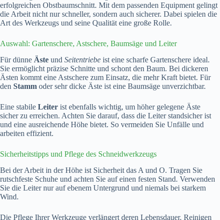
erfolgreichen Obstbaumschnitt. Mit dem passenden Equipment gelingt
die Arbeit nicht nur schneller, sondern auch sicherer. Dabei spielen die
Art des Werkzeugs und seine Qualität eine große Rolle.
Auswahl: Gartenschere, Astschere, Baumsäge und Leiter
Für dünne
Äste
und
Seitentriebe
ist eine scharfe Gartenschere ideal.
Sie ermöglicht präzise Schnitte und schont den Baum. Bei dickeren
Ästen kommt eine Astschere zum Einsatz, die mehr Kraft bietet. Für
den
Stamm
oder sehr dicke Äste ist eine Baumsäge unverzichtbar.
Eine stabile
Leiter
ist ebenfalls wichtig, um höher gelegene Äste
sicher zu erreichen. Achten Sie darauf, dass die Leiter standsicher ist
und eine ausreichende Höhe bietet. So vermeiden Sie Unfälle und
arbeiten effizient.
Sicherheitstipps und Pflege des Schneidwerkzeugs
Bei der Arbeit in der Höhe ist Sicherheit das A und O. Tragen Sie
rutschfeste Schuhe und achten Sie auf einen festen Stand. Verwenden
Sie die Leiter nur auf ebenem Untergrund und niemals bei starkem
Wind.
Die Pflege Ihrer Werkzeuge verlängert deren Lebensdauer. Reinigen