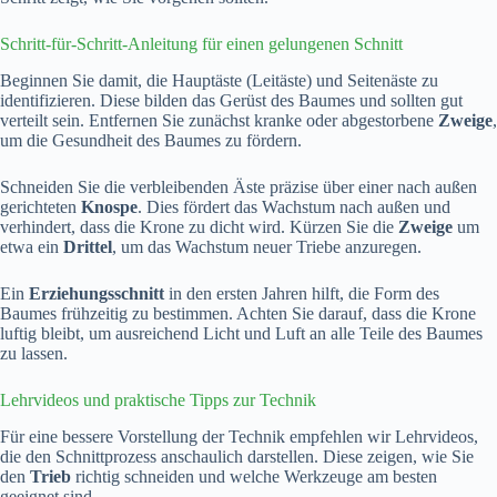
Schritt-für-Schritt-Anleitung für einen gelungenen Schnitt
Beginnen Sie damit, die Hauptäste (Leitäste) und Seitenäste zu
identifizieren. Diese bilden das Gerüst des Baumes und sollten gut
verteilt sein. Entfernen Sie zunächst kranke oder abgestorbene
Zweige
,
um die Gesundheit des Baumes zu fördern.
Schneiden Sie die verbleibenden Äste präzise über einer nach außen
gerichteten
Knospe
. Dies fördert das Wachstum nach außen und
verhindert, dass die Krone zu dicht wird. Kürzen Sie die
Zweige
um
etwa ein
Drittel
, um das Wachstum neuer Triebe anzuregen.
Ein
Erziehungsschnitt
in den ersten Jahren hilft, die Form des
Baumes frühzeitig zu bestimmen. Achten Sie darauf, dass die Krone
luftig bleibt, um ausreichend Licht und Luft an alle Teile des Baumes
zu lassen.
Lehrvideos und praktische Tipps zur Technik
Für eine bessere Vorstellung der Technik empfehlen wir Lehrvideos,
die den Schnittprozess anschaulich darstellen. Diese zeigen, wie Sie
den
Trieb
richtig schneiden und welche Werkzeuge am besten
geeignet sind.