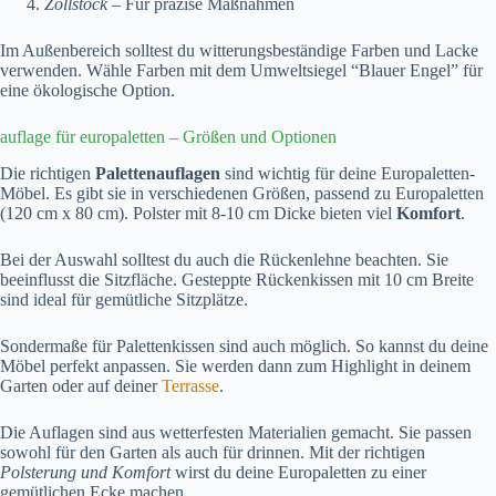
Zollstock
– Für präzise Maßnahmen
Im Außenbereich solltest du witterungsbeständige Farben und Lacke
verwenden. Wähle Farben mit dem Umweltsiegel “Blauer Engel” für
eine ökologische Option.
auflage für europaletten – Größen und Optionen
Die richtigen
Palettenauflagen
sind wichtig für deine Europaletten-
Möbel. Es gibt sie in verschiedenen Größen, passend zu Europaletten
(120 cm x 80 cm). Polster mit 8-10 cm Dicke bieten viel
Komfort
.
Bei der Auswahl solltest du auch die Rückenlehne beachten. Sie
beeinflusst die Sitzfläche. Gesteppte Rückenkissen mit 10 cm Breite
sind ideal für gemütliche Sitzplätze.
Sondermaße für Palettenkissen sind auch möglich. So kannst du deine
Möbel perfekt anpassen. Sie werden dann zum Highlight in deinem
Garten oder auf deiner
Terrasse
.
Die Auflagen sind aus wetterfesten Materialien gemacht. Sie passen
sowohl für den Garten als auch für drinnen. Mit der richtigen
Polsterung und Komfort
wirst du deine Europaletten zu einer
gemütlichen Ecke machen.