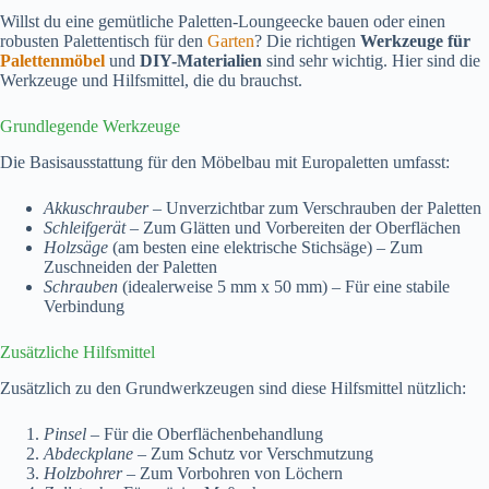
Willst du eine gemütliche Paletten-Loungeecke bauen oder einen
robusten Palettentisch für den
Garten
? Die richtigen
Werkzeuge für
Palettenmöbel
und
DIY-Materialien
sind sehr wichtig. Hier sind die
Werkzeuge und Hilfsmittel, die du brauchst.
Grundlegende Werkzeuge
Die Basisausstattung für den Möbelbau mit Europaletten umfasst:
Akkuschrauber
– Unverzichtbar zum Verschrauben der Paletten
Schleifgerät
– Zum Glätten und Vorbereiten der Oberflächen
Holzsäge
(am besten eine elektrische Stichsäge) – Zum
Zuschneiden der Paletten
Schrauben
(idealerweise 5 mm x 50 mm) – Für eine stabile
Verbindung
Zusätzliche Hilfsmittel
Zusätzlich zu den Grundwerkzeugen sind diese Hilfsmittel nützlich:
Pinsel
– Für die Oberflächenbehandlung
Abdeckplane
– Zum Schutz vor Verschmutzung
Holzbohrer
– Zum Vorbohren von Löchern