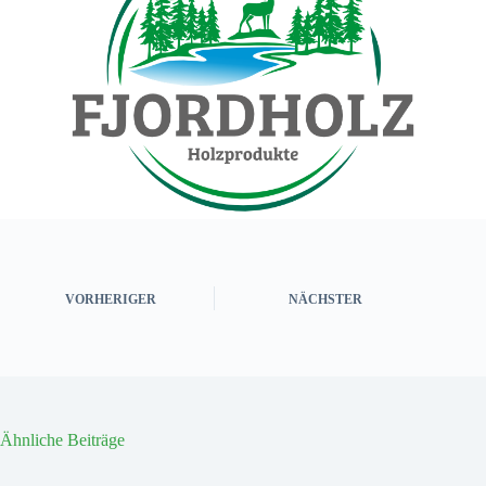
VORHERIGER
NÄCHSTER
Ähnliche Beiträge