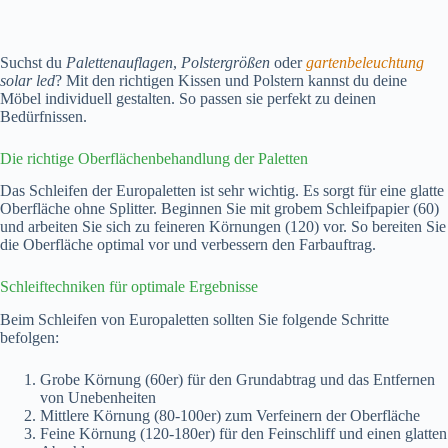
Suchst du
Palettenauflagen
,
Polstergrößen
oder
gartenbeleuchtung
solar led
? Mit den richtigen Kissen und Polstern kannst du deine
Möbel individuell gestalten. So passen sie perfekt zu deinen
Bedürfnissen.
Die richtige Oberflächenbehandlung der Paletten
Das Schleifen der Europaletten ist sehr wichtig. Es sorgt für eine glatte
Oberfläche ohne Splitter. Beginnen Sie mit grobem Schleifpapier (60)
und arbeiten Sie sich zu feineren Körnungen (120) vor. So bereiten Sie
die Oberfläche optimal vor und verbessern den Farbauftrag.
Schleiftechniken für optimale Ergebnisse
Beim Schleifen von Europaletten sollten Sie folgende Schritte
befolgen:
Grobe Körnung (60er) für den Grundabtrag und das Entfernen
von Unebenheiten
Mittlere Körnung (80-100er) zum Verfeinern der Oberfläche
Feine Körnung (120-180er) für den Feinschliff und einen glatten