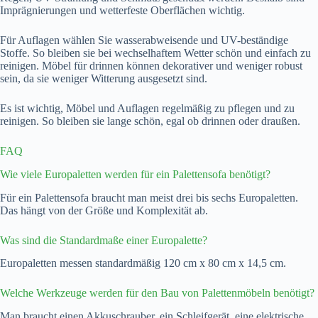
Imprägnierungen und wetterfeste Oberflächen wichtig.
Für Auflagen wählen Sie wasserabweisende und UV-beständige
Stoffe. So bleiben sie bei wechselhaftem Wetter schön und einfach zu
reinigen. Möbel für drinnen können dekorativer und weniger robust
sein, da sie weniger Witterung ausgesetzt sind.
Es ist wichtig, Möbel und Auflagen regelmäßig zu pflegen und zu
reinigen. So bleiben sie lange schön, egal ob drinnen oder draußen.
FAQ
Wie viele Europaletten werden für ein Palettensofa benötigt?
Für ein Palettensofa braucht man meist drei bis sechs Europaletten.
Das hängt von der Größe und Komplexität ab.
Was sind die Standardmaße einer Europalette?
Europaletten messen standardmäßig 120 cm x 80 cm x 14,5 cm.
Welche Werkzeuge werden für den Bau von Palettenmöbeln benötigt?
Man braucht einen Akkuschrauber, ein Schleifgerät, eine elektrische