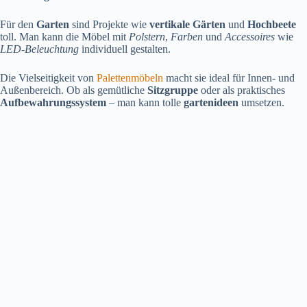
Für den
Garten
sind Projekte wie
vertikale Gärten
und
Hochbeete
toll. Man kann die Möbel mit
Polstern
,
Farben
und
Accessoires
wie
LED-Beleuchtung
individuell gestalten.
Die Vielseitigkeit von
Palettenmöbeln
macht sie ideal für Innen- und
Außenbereich. Ob als gemütliche
Sitzgruppe
oder als praktisches
Aufbewahrungssystem
– man kann tolle
gartenideen
umsetzen.