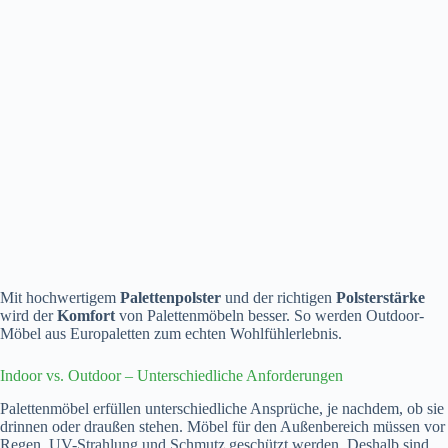
Mit hochwertigem
Palettenpolster
und der richtigen
Polsterstärke
wird der
Komfort
von Palettenmöbeln besser. So werden Outdoor-
Möbel aus Europaletten zum echten Wohlfühlerlebnis.
Indoor vs. Outdoor – Unterschiedliche Anforderungen
Palettenmöbel erfüllen unterschiedliche Ansprüche, je nachdem, ob sie
drinnen oder draußen stehen. Möbel für den Außenbereich müssen vor
Regen, UV-Strahlung und Schmutz geschützt werden. Deshalb sind