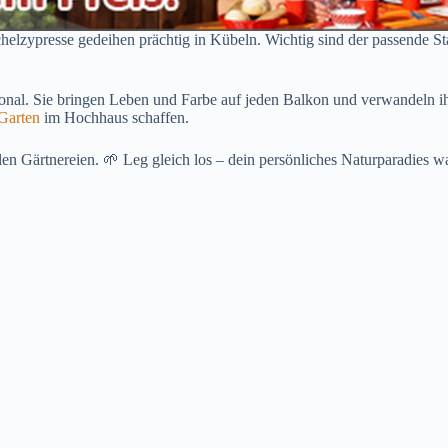
elzypresse gedeihen prächtig in Kübeln. Wichtig sind der passende S
ional. Sie bringen Leben und Farbe auf jeden Balkon und verwandeln ih
Garten
im Hochhaus schaffen.
len Gärtnereien. 🌱 Leg gleich los – dein persönliches Naturparadies wa