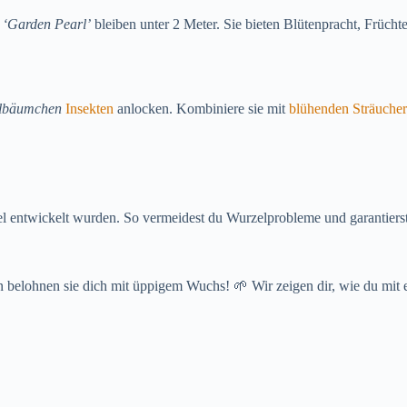
 ‘Garden Pearl’
bleiben unter 2 Meter. Sie bieten Blütenpracht, Früch
lbäumchen
Insekten
anlocken. Kombiniere sie mit
blühenden Sträuche
bel entwickelt wurden. So vermeidest du Wurzelprobleme und garantiers
belohnen sie dich mit üppigem Wuchs! 🌱 Wir zeigen dir, wie du mit 