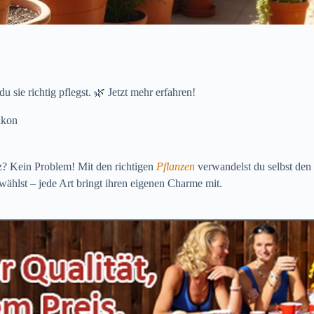
 sie richtig pflegst. 🌿 Jetzt mehr erfahren!
lkon
tz? Kein Problem! Mit den richtigen
Pflanzen
verwandelst du selbst den
ählst – jede Art bringt ihren eigenen Charme mit.