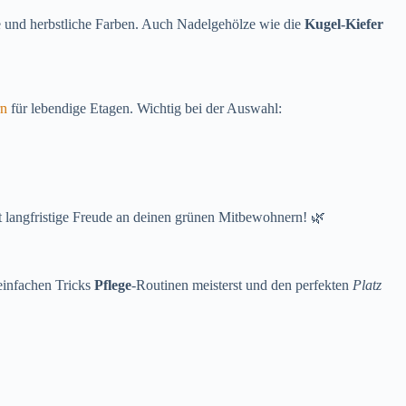
te und herbstliche Farben. Auch Nadelgehölze wie die
Kugel-Kiefer
rn
für lebendige Etagen. Wichtig bei der Auswahl:
t langfristige Freude an deinen grünen Mitbewohnern! 🌿
einfachen Tricks
Pflege
-Routinen meisterst und den perfekten
Platz