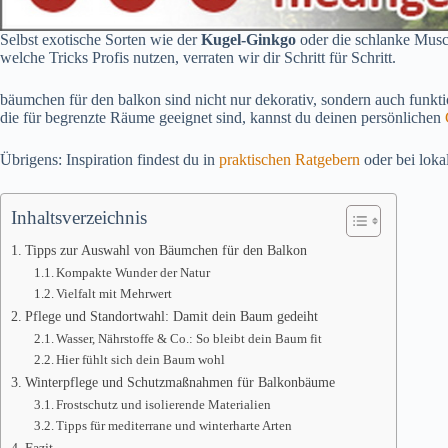
Selbst exotische Sorten wie der
Kugel-Ginkgo
oder die schlanke Musch
welche Tricks Profis nutzen, verraten wir dir Schritt für Schritt.
bäumchen für den balkon sind nicht nur dekorativ, sondern auch funkt
die für begrenzte Räume geeignet sind, kannst du deinen persönlichen
Übrigens: Inspiration findest du in
praktischen Ratgebern
oder bei loka
Inhaltsverzeichnis
Tipps zur Auswahl von Bäumchen für den Balkon
Kompakte Wunder der Natur
Vielfalt mit Mehrwert
Pflege und Standortwahl: Damit dein Baum gedeiht
Wasser, Nährstoffe & Co.: So bleibt dein Baum fit
Hier fühlt sich dein Baum wohl
Winterpflege und Schutzmaßnahmen für Balkonbäume
Frostschutz und isolierende Materialien
Tipps für mediterrane und winterharte Arten
Fazit