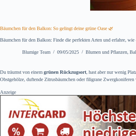
Bäumchen für den Balkon: So gelingt deine grüne Oase 🌿
Bäumchen für den Balkon: Finde die perfekten Arten und erfahre, wie du
Blumige Team
09/05/2025
Blumen und Pflanzen
,
Ba
Du träumst von einem
grünen Rückzugsort
, hast aber nur wenig Pla
Obstgehölze, duftende Zitrusbäumchen oder filigrane Zwergkoniferen w
Anzeige