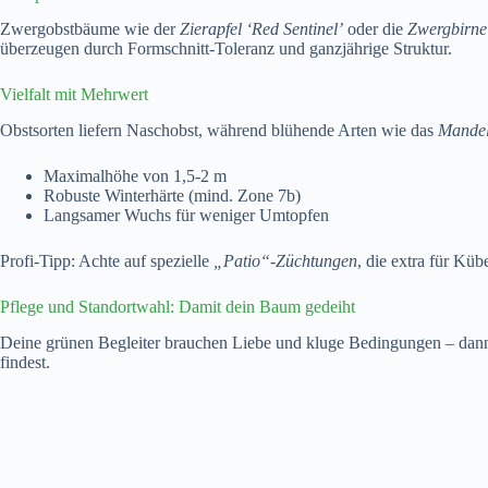
Zwergobstbäume wie der
Zierapfel ‘Red Sentinel’
oder die
Zwergbirne
überzeugen durch Formschnitt-Toleranz und ganzjährige Struktur.
Vielfalt mit Mehrwert
Obstsorten liefern Naschobst, während blühende Arten wie das
Mande
Maximalhöhe von 1,5-2 m
Robuste Winterhärte (mind. Zone 7b)
Langsamer Wuchs für weniger Umtopfen
Profi-Tipp: Achte auf spezielle
„Patio“-Züchtungen
, die extra für Kü
Pflege und Standortwahl: Damit dein Baum gedeiht
Deine grünen Begleiter brauchen Liebe und kluge Bedingungen – dann 
findest.