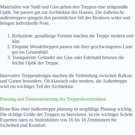
Materialien wie Stahl und Glas geben den Treppen eine zeitgemäße
Optik. Sie passen gut zur Architektur des Hauses. Die
ästhetische
außentreppen
spiegeln den persönlichen Stil des Besitzers wider und
bringen individuelle Note.
Reduzierte, geradlinige Formen machen die Treppe modern und
klar.
Elegante Wendeltreppen passen mit ihrer geschwungenen Linie
gut ins Gesamtbild.
Transparente Geländer aus Glas oder Edelstahl betonen die
leichte Optik der Treppe.
Innovative Treppendesigns machen die Verbindung zwischen Balkon
und Garten besonders. Ob klassisch oder modern, die Außentreppe
wird ein wichtiger Teil der Architektur.
Planung und Dimensionierung der Treppenkonstruktion
Beim Bau einer
balkontreppe planung
ist sorgfältige Planung wichtig.
Die richtige Größe der Treppen zu berechnen, ist ein wichtiger Schritt.
Experten raten zu Stufenhöhen von 16 bis 18 Zentimetern für
Sicherheit und Komfort.