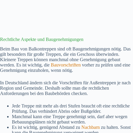
Rechtliche Aspekte und Baugenehmigungen
Beim Bau von Balkontreppen sind oft Baugenehmigungen nötig. Das
gilt besonders für große Treppen, die ein Geschoss überwinden.
Kleinere Treppen können manchmal ohne Genehmigung gebaut
werden. Es ist wichtig, die
Bauvorschriften
vorher zu prüfen und eine
Genehmigung einzuholen, wenn nötig.
In Deutschland ändern sich die Vorschriften für Außentreppen je nach
Region und Gemeinde. Deshalb sollte man die rechtlichen
Anforderungen bei den Baubehörden checken.
Jede Treppe mit mehr als drei Stufen braucht oft eine rechtliche
Prüfung. Das verhindert Abriss oder Bußgelder.
Manchmal kann eine Treppe genehmigt sein, darf aber wegen
Bebauungsplänen nicht gebaut werden.
Es ist wichtig, genügend Abstand zu
Nachbarn
zu halten. Sonst
kann die Baugenehmigung verweigert werden.