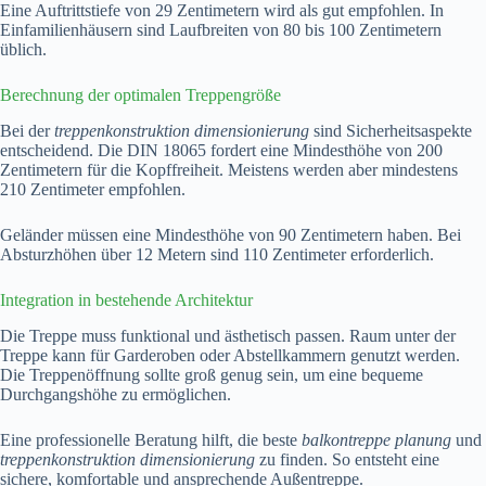
Eine Auftrittstiefe von 29 Zentimetern wird als gut empfohlen. In
Einfamilienhäusern sind Laufbreiten von 80 bis 100 Zentimetern
üblich.
Berechnung der optimalen Treppengröße
Bei der
treppenkonstruktion dimensionierung
sind Sicherheitsaspekte
entscheidend. Die DIN 18065 fordert eine Mindesthöhe von 200
Zentimetern für die Kopffreiheit. Meistens werden aber mindestens
210 Zentimeter empfohlen.
Geländer müssen eine Mindesthöhe von 90 Zentimetern haben. Bei
Absturzhöhen über 12 Metern sind 110 Zentimeter erforderlich.
Integration in bestehende Architektur
Die Treppe muss funktional und ästhetisch passen. Raum unter der
Treppe kann für Garderoben oder Abstellkammern genutzt werden.
Die Treppenöffnung sollte groß genug sein, um eine bequeme
Durchgangshöhe zu ermöglichen.
Eine professionelle Beratung hilft, die beste
balkontreppe planung
und
treppenkonstruktion dimensionierung
zu finden. So entsteht eine
sichere, komfortable und ansprechende Außentreppe.