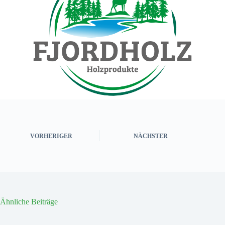
VORHERIGER
NÄCHSTER
Ähnliche Beiträge