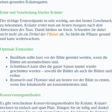
einen gesunden Kräutergarten.
Ernte und Verarbeitung frischer Kräuter
Der richtige Erntezeitpunkt ist sehr wichtig, um den besten Geschmack
zu bekommen.
Kräuter erntet man am besten morgens nach dem
Abtrocknen des Taus
. Damit bleiben sie frisch.
Schneiden Sie dabei
nicht mehr als ein Drittel der
Pflanze
ab
. So bleibt die Pflanze gesund
und kann weiterwachsen.
Optimale Erntezeiten
Basilikum
sollte kurz vor der Blüte geerntet werden, wenn die
Blätter am aromatischsten sind.
Schnittlauch
kann über die ganze Saison immer wieder
geschnitten werden – sowohl die Blätter als auch die Blüten sind
essbar.
Rosmarin
und
Thymian
sind am besten vor der Blüte zu ernten,
wenn ihre Inhaltsstoffe am konzentriertesten sind.
Konservierungsmethoden
Es gibt verschiedene
Konservierungsmethoden
für Kräuter.
Kräuter
trocknen
ist einfach und spart Platz. Hängen Sie sie luftig und dunkel