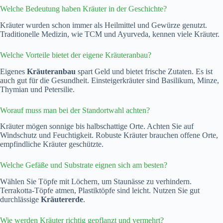
Welche Bedeutung haben Kräuter in der Geschichte?
Kräuter wurden schon immer als Heilmittel und Gewürze genutzt.
Traditionelle Medizin, wie TCM und Ayurveda, kennen viele Kräuter.
Welche Vorteile bietet der eigene Kräuteranbau?
Eigenes
Kräuteranbau
spart Geld und bietet frische Zutaten. Es ist
auch gut für die Gesundheit. Einsteigerkräuter sind Basilikum, Minze,
Thymian und Petersilie.
Worauf muss man bei der Standortwahl achten?
Kräuter mögen sonnige bis halbschattige Orte. Achten Sie auf
Windschutz und Feuchtigkeit. Robuste Kräuter brauchen offene Orte,
empfindliche Kräuter geschützte.
Welche Gefäße und Substrate eignen sich am besten?
Wählen Sie Töpfe mit Löchern, um Staunässe zu verhindern.
Terrakotta-Töpfe atmen, Plastiktöpfe sind leicht. Nutzen Sie gut
durchlässige
Kräutererde
.
Wie werden Kräuter richtig gepflanzt und vermehrt?