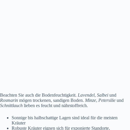
Beachten Sie auch die Bodenfeuchtigkeit.
Lavendel
,
Salbei
und
Rosmarin
mögen trockenen, sandigen Boden.
Minze
,
Petersilie
und
Schnittlauch
lieben es feucht und nährstoffreich.
Sonnige bis halbschattige Lagen sind ideal für die meisten
Kräuter
Robuste Kräuter eignen sich für exponierte Standorte,