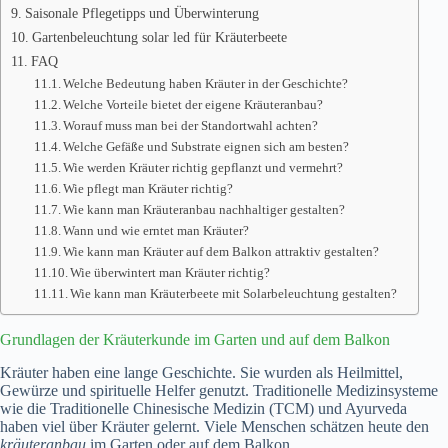
Saisonale Pflegetipps und Überwinterung
Gartenbeleuchtung solar led für Kräuterbeete
FAQ
Welche Bedeutung haben Kräuter in der Geschichte?
Welche Vorteile bietet der eigene Kräuteranbau?
Worauf muss man bei der Standortwahl achten?
Welche Gefäße und Substrate eignen sich am besten?
Wie werden Kräuter richtig gepflanzt und vermehrt?
Wie pflegt man Kräuter richtig?
Wie kann man Kräuteranbau nachhaltiger gestalten?
Wann und wie erntet man Kräuter?
Wie kann man Kräuter auf dem Balkon attraktiv gestalten?
Wie überwintert man Kräuter richtig?
Wie kann man Kräuterbeete mit Solarbeleuchtung gestalten?
Grundlagen der Kräuterkunde im Garten und auf dem Balkon
Kräuter haben eine lange Geschichte. Sie wurden als Heilmittel,
Gewürze und spirituelle Helfer genutzt. Traditionelle Medizinsysteme
wie die Traditionelle Chinesische Medizin (TCM) und Ayurveda
haben viel über Kräuter gelernt. Viele Menschen schätzen heute den
kräuteranbau
im Garten oder auf dem Balkon.