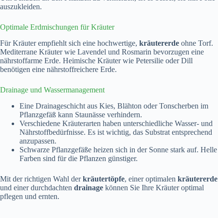
auszukleiden.
Optimale Erdmischungen für Kräuter
Für Kräuter empfiehlt sich eine hochwertige,
kräutererde
ohne Torf.
Mediterrane Kräuter wie Lavendel und Rosmarin bevorzugen eine
nährstoffarme Erde. Heimische Kräuter wie Petersilie oder Dill
benötigen eine nährstoffreichere Erde.
Drainage und Wassermanagement
Eine Drainageschicht aus Kies, Blähton oder Tonscherben im
Pflanzgefäß kann Staunässe verhindern.
Verschiedene Kräuterarten haben unterschiedliche Wasser- und
Nährstoffbedürfnisse. Es ist wichtig, das Substrat entsprechend
anzupassen.
Schwarze Pflanzgefäße heizen sich in der Sonne stark auf. Helle
Farben sind für die Pflanzen günstiger.
Mit der richtigen Wahl der
kräutertöpfe
, einer optimalen
kräutererde
und einer durchdachten
drainage
können Sie Ihre Kräuter optimal
pflegen und ernten.