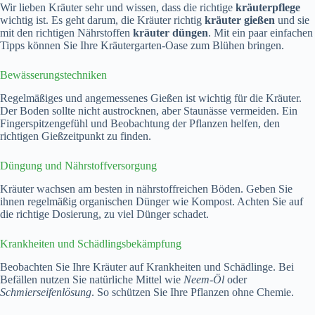
Wir lieben Kräuter sehr und wissen, dass die richtige
kräuterpflege
wichtig ist. Es geht darum, die Kräuter richtig
kräuter gießen
und sie
mit den richtigen Nährstoffen
kräuter düngen
. Mit ein paar einfachen
Tipps können Sie Ihre Kräutergarten-Oase zum Blühen bringen.
Bewässerungstechniken
Regelmäßiges und angemessenes Gießen ist wichtig für die Kräuter.
Der Boden sollte nicht austrocknen, aber Staunässe vermeiden. Ein
Fingerspitzengefühl und Beobachtung der Pflanzen helfen, den
richtigen Gießzeitpunkt zu finden.
Düngung und Nährstoffversorgung
Kräuter wachsen am besten in nährstoffreichen Böden. Geben Sie
ihnen regelmäßig organischen Dünger wie Kompost. Achten Sie auf
die richtige Dosierung, zu viel Dünger schadet.
Krankheiten und Schädlingsbekämpfung
Beobachten Sie Ihre Kräuter auf Krankheiten und Schädlinge. Bei
Befällen nutzen Sie natürliche Mittel wie
Neem-Öl
oder
Schmierseifenlösung
. So schützen Sie Ihre Pflanzen ohne Chemie.