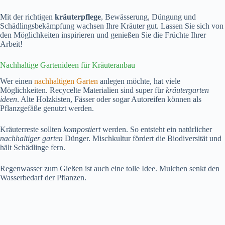
Mit der richtigen
kräuterpflege
, Bewässerung, Düngung und
Schädlingsbekämpfung wachsen Ihre Kräuter gut. Lassen Sie sich von
den Möglichkeiten inspirieren und genießen Sie die Früchte Ihrer
Arbeit!
Nachhaltige Gartenideen für Kräuteranbau
Wer einen
nachhaltigen Garten
anlegen möchte, hat viele
Möglichkeiten. Recycelte Materialien sind super für
kräutergarten
ideen
. Alte Holzkisten, Fässer oder sogar Autoreifen können als
Pflanzgefäße genutzt werden.
Kräuterreste sollten
kompostiert
werden. So entsteht ein natürlicher
nachhaltiger garten
Dünger. Mischkultur fördert die Biodiversität und
hält Schädlinge fern.
Regenwasser zum Gießen ist auch eine tolle Idee. Mulchen senkt den
Wasserbedarf der Pflanzen.