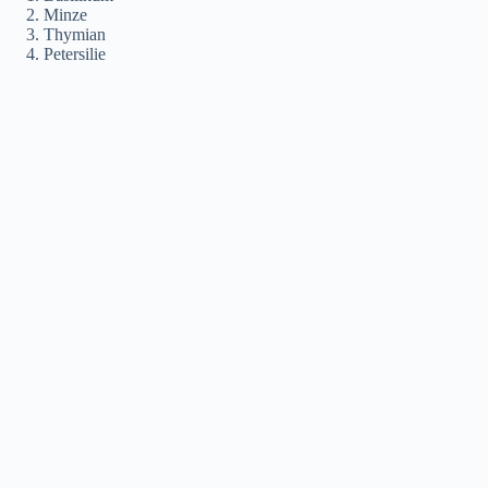
Minze
Thymian
Petersilie