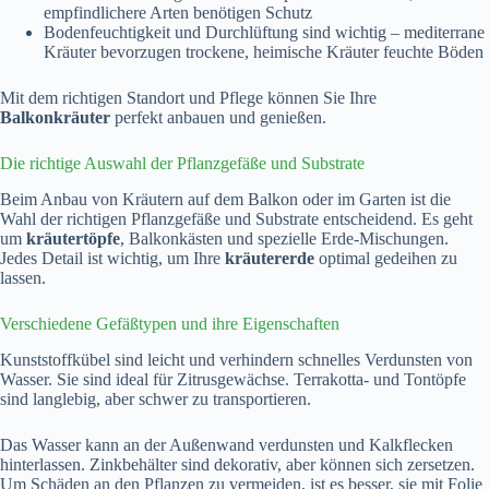
empfindlichere Arten benötigen Schutz
Bodenfeuchtigkeit und Durchlüftung sind wichtig – mediterrane
Kräuter bevorzugen trockene, heimische Kräuter feuchte Böden
Mit dem richtigen Standort und Pflege können Sie Ihre
Balkonkräuter
perfekt anbauen und genießen.
Die richtige Auswahl der Pflanzgefäße und Substrate
Beim Anbau von Kräutern auf dem Balkon oder im Garten ist die
Wahl der richtigen Pflanzgefäße und Substrate entscheidend. Es geht
um
kräutertöpfe
, Balkonkästen und spezielle Erde-Mischungen.
Jedes Detail ist wichtig, um Ihre
kräutererde
optimal gedeihen zu
lassen.
Verschiedene Gefäßtypen und ihre Eigenschaften
Kunststoffkübel sind leicht und verhindern schnelles Verdunsten von
Wasser. Sie sind ideal für Zitrusgewächse. Terrakotta- und Tontöpfe
sind langlebig, aber schwer zu transportieren.
Das Wasser kann an der Außenwand verdunsten und Kalkflecken
hinterlassen. Zinkbehälter sind dekorativ, aber können sich zersetzen.
Um Schäden an den Pflanzen zu vermeiden, ist es besser, sie mit Folie