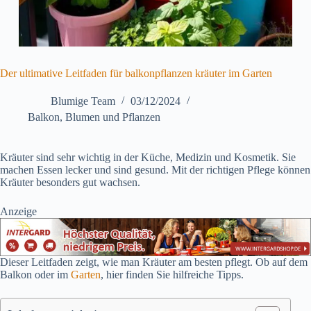
Der ultimative Leitfaden für balkonpflanzen kräuter im Garten
Blumige Team
03/12/2024
Balkon
,
Blumen und Pflanzen
Kräuter sind sehr wichtig in der Küche, Medizin und Kosmetik. Sie
machen Essen lecker und sind gesund. Mit der richtigen Pflege können
Kräuter besonders gut wachsen.
Anzeige
Dieser Leitfaden zeigt, wie man Kräuter am besten pflegt. Ob auf dem
Balkon oder im
Garten
, hier finden Sie hilfreiche Tipps.