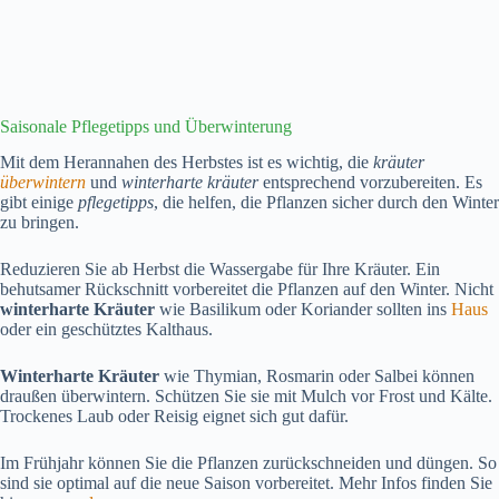
Saisonale Pflegetipps und Überwinterung
Mit dem Herannahen des Herbstes ist es wichtig, die
kräuter
überwintern
und
winterharte kräuter
entsprechend vorzubereiten. Es
gibt einige
pflegetipps
, die helfen, die Pflanzen sicher durch den Winter
zu bringen.
Reduzieren Sie ab Herbst die Wassergabe für Ihre Kräuter. Ein
behutsamer Rückschnitt vorbereitet die Pflanzen auf den Winter. Nicht
winterharte Kräuter
wie Basilikum oder Koriander sollten ins
Haus
oder ein geschütztes Kalthaus.
Winterharte Kräuter
wie Thymian, Rosmarin oder Salbei können
draußen überwintern. Schützen Sie sie mit Mulch vor Frost und Kälte.
Trockenes Laub oder Reisig eignet sich gut dafür.
Im Frühjahr können Sie die Pflanzen zurückschneiden und düngen. So
sind sie optimal auf die neue Saison vorbereitet. Mehr Infos finden Sie