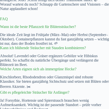
Worauf wartest du noch? Schnapp dir Gartenschere und Visionen – die
Natur applaudiert schon!
FAQ
Wann ist die beste Pflanzzeit für Blütensträucher?
Die ideale Zeit liegt im Frühjahr (März–Mai) oder Herbst (September–
Oktober). Containerpflanzen kannst du fast ganzjährig setzen – wichtig
ist nur, dass der Boden frostfrei ist. 🌱
Kann ich blühende Sträucher mit Stauden kombinieren?
Absolut! Lavendel oder Gräser ergänzen Gehölze wie Hibiskus
perfekt. So schaffst du natürliche Übergänge und verlängerst die
Blütezeit im Beet.
Welche Arten eignen sich als immergrüne Hecke?
Kirschlorbeer, Rhododendron oder Glanzmispel sind robuste
Klassiker. Sie bieten ganzjährig Sichtschutz und setzen mit Blüten oder
Beeren Akzente. ✂️
Gibt es pflegeleichte Sträucher für Anfänger?
Ja! Forsythie, Hortensie und Spierstrauch brauchen wenig
Aufmerksamkeit. Wichtig ist der passende Standort – prüfe vorher