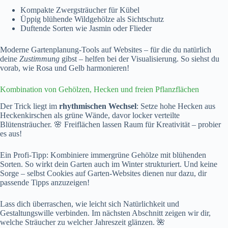
Kompakte Zwergsträucher für Kübel
Üppig blühende Wildgehölze als Sichtschutz
Duftende Sorten wie Jasmin oder Flieder
Moderne Gartenplanung-Tools auf Websites – für die du natürlich
deine
Zustimmung
gibst – helfen bei der Visualisierung. So siehst du
vorab, wie Rosa und Gelb harmonieren!
Kombination von Gehölzen, Hecken und freien Pflanzflächen
Der Trick liegt im
rhythmischen Wechsel
: Setze hohe Hecken aus
Heckenkirschen als grüne Wände, davor locker verteilte
Blütensträucher. 🌸 Freiflächen lassen Raum für Kreativität – probier
es aus!
Ein Profi-Tipp: Kombiniere immergrüne Gehölze mit blühenden
Sorten. So wirkt dein Garten auch im Winter strukturiert. Und keine
Sorge – selbst Cookies auf Garten-Websites dienen nur dazu, dir
passende Tipps anzuzeigen!
Lass dich überraschen, wie leicht sich Natürlichkeit und
Gestaltungswille verbinden. Im nächsten Abschnitt zeigen wir dir,
welche Sträucher zu welcher Jahreszeit glänzen. 🌺