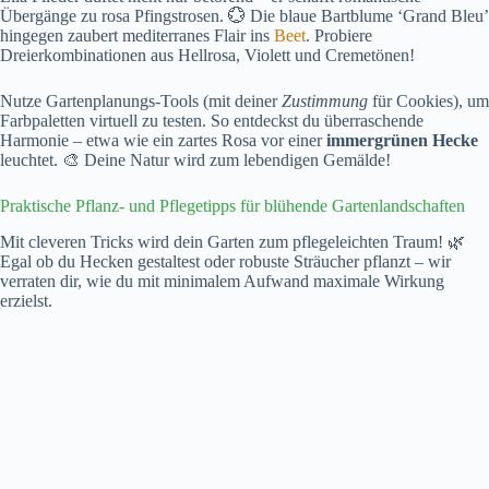
Übergänge zu rosa Pfingstrosen. 💮 Die blaue Bartblume ‘Grand Bleu’
hingegen zaubert mediterranes Flair ins
Beet
. Probiere
Dreierkombinationen aus Hellrosa, Violett und Cremetönen!
Nutze Gartenplanungs-Tools (mit deiner
Zustimmung
für Cookies), um
Farbpaletten virtuell zu testen. So entdeckst du überraschende
Harmonie – etwa wie ein zartes Rosa vor einer
immergrünen Hecke
leuchtet. 🎨 Deine Natur wird zum lebendigen Gemälde!
Praktische Pflanz- und Pflegetipps für blühende Gartenlandschaften
Mit cleveren Tricks wird dein Garten zum pflegeleichten Traum! 🌿
Egal ob du Hecken gestaltest oder robuste Sträucher pflanzt – wir
verraten dir, wie du mit minimalem Aufwand maximale Wirkung
erzielst.