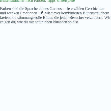
Blütensträucher nach Farben: Tipps & Beispiele
Farben sind die Sprache deines Gartens – sie erzählen Geschichten
und wecken Emotionen! 🌈 Mit clever kombinierten Blütensträuchern
kreierst du stimmungsvolle Bilder, die jeden Besucher verzaubern. Wir
zeigen dir, wie du mit natürlichen Nuancen spielst.