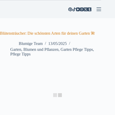
Zum
Inhalt
springen
Blütensträucher: Die schönsten Arten für deinen Garten 🌺
Blumige Team
13/05/2025
Garten
,
Blumen und Pflanzen
,
Garten Pflege Tipps
,
Pflege Tipps