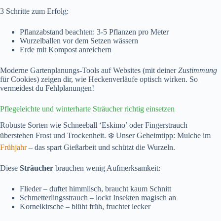
3 Schritte zum Erfolg:
Pflanzabstand beachten: 3-5 Pflanzen pro Meter
Wurzelballen vor dem Setzen wässern
Erde mit Kompost anreichern
Moderne Gartenplanungs-Tools auf Websites (mit deiner
Zustimmung
für Cookies) zeigen dir, wie Heckenverläufe optisch wirken. So
vermeidest du Fehlplanungen!
Pflegeleichte und winterharte Sträucher richtig einsetzen
Robuste Sorten wie Schneeball ‘Eskimo’ oder Fingerstrauch
überstehen Frost und Trockenheit. ❄️ Unser Geheimtipp: Mulche im
Frühjahr
– das spart Gießarbeit und schützt die Wurzeln.
Diese
Sträucher
brauchen wenig Aufmerksamkeit:
Flieder – duftet himmlisch, braucht kaum Schnitt
Schmetterlingsstrauch – lockt Insekten magisch an
Kornelkirsche – blüht früh, fruchtet lecker