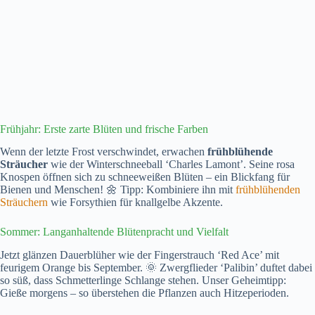
Frühjahr: Erste zarte Blüten und frische Farben
Wenn der letzte Frost verschwindet, erwachen
frühblühende
Sträucher
wie der Winterschneeball ‘Charles Lamont’. Seine rosa
Knospen öffnen sich zu schneeweißen Blüten – ein Blickfang für
Bienen und Menschen! 🌼 Tipp: Kombiniere ihn mit
frühblühenden
Sträuchern
wie Forsythien für knallgelbe Akzente.
Sommer: Langanhaltende Blütenpracht und Vielfalt
Jetzt glänzen Dauerblüher wie der Fingerstrauch ‘Red Ace’ mit
feurigem Orange bis September. 🌞 Zwergflieder ‘Palibin’ duftet dabei
so süß, dass Schmetterlinge Schlange stehen. Unser Geheimtipp:
Gieße morgens – so überstehen die Pflanzen auch Hitzeperioden.