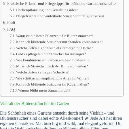
Praktische Pflanz- und Pflegetipps für blühende Gartenlandschaften
Heckenpflanzung und Gestaltungsideen
Pflegeleichte und winterharte Sträucher richtig einsetzen
Fazit
FAQ
Wann ist die beste Pflanzzeit für Blütensträucher?
Kann ich blühende Sträucher mit Stauden kombinieren?
Welche Arten eignen sich als immergrüne Hecke?
Gibt es pflegeleichte Sträucher für Anfänger?
Wie kombiniere ich Farben am geschicktesten?
Muss ich Sträucher nach der Blüte schneiden?
Welche Arten vertragen Schatten?
Wie schütze ich empfindliche Arten im Winter?
Kann ich blühende Sträucher im Kübel halten?
Warum blüht mein Strauch nicht?
Vielfalt der Blütensträucher im Garten
Die Schönheit eines Gartens entsteht durch seine Vielfalt – und
Blütensträucher sind dabei echte Alleskönner! 🌿 Jede Art hat ihren
eigenen Charakter: Mal buschig und wild, mal elegant geformt. Du
hast die Wahl zwischen duftenden Blütenwolken, filigranen