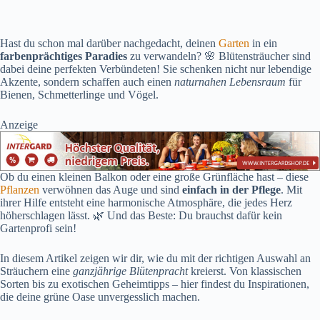
Hast du schon mal darüber nachgedacht, deinen
Garten
in ein
farbenprächtiges Paradies
zu verwandeln? 🌸 Blütensträucher sind
dabei deine perfekten Verbündeten! Sie schenken nicht nur lebendige
Akzente, sondern schaffen auch einen
naturnahen Lebensraum
für
Bienen, Schmetterlinge und Vögel.
Anzeige
Ob du einen kleinen Balkon oder eine große Grünfläche hast – diese
Pflanzen
verwöhnen das Auge und sind
einfach in der Pflege
. Mit
ihrer Hilfe entsteht eine harmonische Atmosphäre, die jedes Herz
höherschlagen lässt. 🌿 Und das Beste: Du brauchst dafür kein
Gartenprofi sein!
In diesem Artikel zeigen wir dir, wie du mit der richtigen Auswahl an
Sträuchern eine
ganzjährige Blütenpracht
kreierst. Von klassischen
Sorten bis zu exotischen Geheimtipps – hier findest du Inspirationen,
die deine grüne Oase unvergesslich machen.