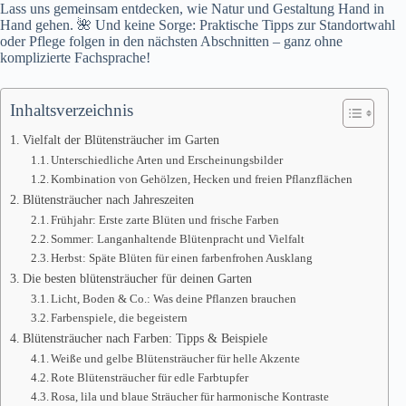
Lass uns gemeinsam entdecken, wie Natur und Gestaltung Hand in
Hand gehen. 🌺 Und keine Sorge: Praktische Tipps zur Standortwahl
oder Pflege folgen in den nächsten Abschnitten – ganz ohne
komplizierte Fachsprache!
Inhaltsverzeichnis
Vielfalt der Blütensträucher im Garten
Unterschiedliche Arten und Erscheinungsbilder
Kombination von Gehölzen, Hecken und freien Pflanzflächen
Blütensträucher nach Jahreszeiten
Frühjahr: Erste zarte Blüten und frische Farben
Sommer: Langanhaltende Blütenpracht und Vielfalt
Herbst: Späte Blüten für einen farbenfrohen Ausklang
Die besten blütensträucher für deinen Garten
Licht, Boden & Co.: Was deine Pflanzen brauchen
Farbenspiele, die begeistern
Blütensträucher nach Farben: Tipps & Beispiele
Weiße und gelbe Blütensträucher für helle Akzente
Rote Blütensträucher für edle Farbtupfer
Rosa, lila und blaue Sträucher für harmonische Kontraste