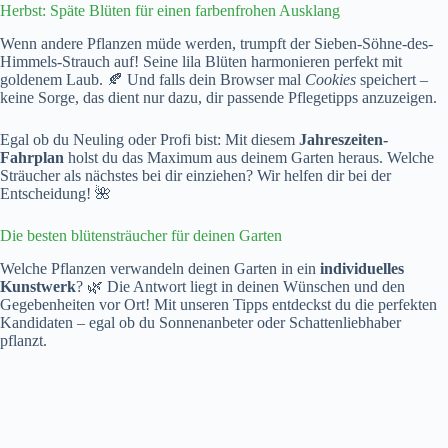
Herbst: Späte Blüten für einen farbenfrohen Ausklang
Wenn andere Pflanzen müde werden, trumpft der Sieben-Söhne-des-
Himmels-Strauch auf! Seine lila Blüten harmonieren perfekt mit
goldenem Laub. 🍂 Und falls dein Browser mal
Cookies
speichert –
keine Sorge, das dient nur dazu, dir passende Pflegetipps anzuzeigen.
Egal ob du Neuling oder Profi bist: Mit diesem
Jahreszeiten-
Fahrplan
holst du das Maximum aus deinem Garten heraus. Welche
Sträucher als nächstes bei dir einziehen? Wir helfen dir bei der
Entscheidung! 🌺
Die besten blütensträucher für deinen Garten
Welche Pflanzen verwandeln deinen Garten in ein
individuelles
Kunstwerk
? 🌿 Die Antwort liegt in deinen Wünschen und den
Gegebenheiten vor Ort! Mit unseren Tipps entdeckst du die perfekten
Kandidaten – egal ob du Sonnenanbeter oder Schattenliebhaber
pflanzt.