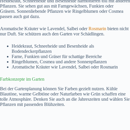
Heidekraut, Schneeheide und Besenheide harmonieren toll mit anderen
Pflanzen. Sie sehen gut aus mit Farngewächsen, Funkien oder
Gräsern. Sonnenliebende Pflanzen wie Ringelblumen oder Cosmea
passen auch gut dazu.
Aromatische Kräuter wie Lavendel, Salbei oder
Rosmarin
bieten nicht
nur Duft. Sie schützen auch den Garten vor Schädlingen.
Heidekraut, Schneeheide und Besenheide als
Bodendeckerpflanzen
Farne, Funkien und Gräser für schattige Bereiche
Ringelblumen, Cosmea und andere Sonnenpflanzen
Aromatische Kräuter wie Lavendel, Salbei oder Rosmarin
Farbkonzepte im Garten
Bei der Gartenplanung können Sie Farben gezielt nutzen. Kühle
Blautöne, warme Gelbtöne oder Naturfarben wie Grün schaffen eine
tolle Atmosphäre. Denken Sie auch an die Jahreszeiten und wählen Sie
Pflanzen mit passenden Blühzeiten.