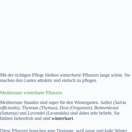
Mit der richtigen Pflege bleiben
winterharte
Pflanzen lange schön. Sie
machen den Garten attraktiv und einfach zu pflegen.
Mediterrane winterharte Pflanzen
Mediterrane Stauden sind super für den Wintergarten.
Salbei (Salvia
officinalis)
,
Thymian (Thymus)
,
Dost (Origanum)
,
Bohnenkraut
(Satureja)
und
Lavendel (Lavandula)
sind dabei sehr beliebt. Sie
blühen farbenfroh und sind
winterhart
.
Diese Pflanzen brauchen gute Drainage, weil nasse und kalte Winter