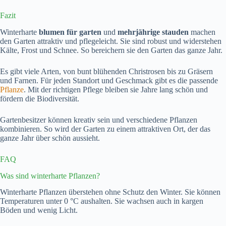
Fazit
Winterharte
blumen für garten
und
mehrjährige stauden
machen
den Garten attraktiv und pflegeleicht. Sie sind robust und widerstehen
Kälte, Frost und Schnee. So bereichern sie den Garten das ganze Jahr.
Es gibt viele Arten, von bunt blühenden Christrosen bis zu Gräsern
und Farnen. Für jeden Standort und Geschmack gibt es die passende
Pflanze
. Mit der richtigen Pflege bleiben sie Jahre lang schön und
fördern die Biodiversität.
Gartenbesitzer können kreativ sein und verschiedene Pflanzen
kombinieren. So wird der Garten zu einem attraktiven Ort, der das
ganze Jahr über schön aussieht.
FAQ
Was sind winterharte Pflanzen?
Winterharte Pflanzen überstehen ohne Schutz den Winter. Sie können
Temperaturen unter 0 °C aushalten. Sie wachsen auch in kargen
Böden und wenig Licht.