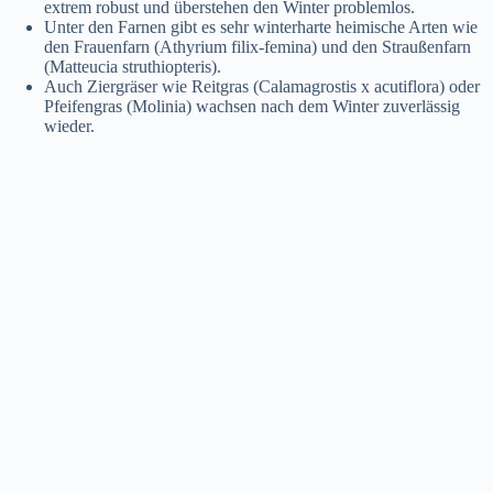
extrem robust und überstehen den Winter problemlos.
Unter den Farnen gibt es sehr winterharte heimische Arten wie
den Frauenfarn (Athyrium filix-femina) und den Straußenfarn
(Matteucia struthiopteris).
Auch Ziergräser wie Reitgras (Calamagrostis x acutiflora) oder
Pfeifengras (Molinia) wachsen nach dem Winter zuverlässig
wieder.