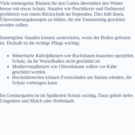
Viele immergrüne Blumen für den Garten überstehen den Winter
besser mit etwas Schutz. Stauden wie Prachtkerze und Duftnessel
profitieren von einem Rückschnitt im September. Dies hilft ihnen,
Überwinterungsknospen zu bilden, die mit Tannenreisig geschützt
werden sollten.
Immergrüne Stauden können austrocknen, wenn der Boden gefroren
ist. Deshalb ist die richtige Pflege wichtig:
Winterharte Kübelpflanzen
wie Buchsbaum brauchen speziellen
Schutz, da ihr Wurzelballen nicht geschützt ist.
Mediterranpflanzen
wie Olivenbäume sollten vor Kälte
geschützt werden.
Hochstämmchen
können Frostschäden am Stamm erleiden, die
Schutz vorbeugen kann.
Im Gemüsegarten ist im Spätherbst Schutz wichtig. Dazu gehört tiefes
Umgraben und Mulch oder Herbstlaub.