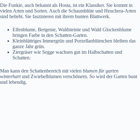
Die Funkie, auch bekannt als Hosta, ist ein Klassiker. Sie kommt in
vielen Arten und Sorten. Auch die Schaumblüte und Heuchera-Arten
sind beliebt. Sie faszinieren mit ihrem bunten Blattwerk.
Elfenblume, Bergenie, Waldsteinie und Wald Glockenblume
bringen Farbe in den Schatten-Garten.
Kleinblättriges Immergrün und Porzellanblümchen bleiben das
ganze Jahr grün.
Ziergräser wie Segge wachsen gut im Halbschatten und
Schatten.
Man kann den Schattenbereich mit vielen
blumen für garten
winterhart
und Zwiebelblumen verschönern. So wird der Garten bunt
und lebendig.