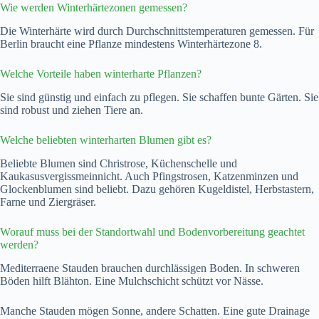
Wie werden Winterhärtezonen gemessen?
Die Winterhärte wird durch Durchschnittstemperaturen gemessen. Für
Berlin braucht eine Pflanze mindestens Winterhärtezone 8.
Welche Vorteile haben winterharte Pflanzen?
Sie sind günstig und einfach zu pflegen. Sie schaffen bunte Gärten. Sie
sind robust und ziehen Tiere an.
Welche beliebten winterharten Blumen gibt es?
Beliebte Blumen sind Christrose, Küchenschelle und
Kaukasusvergissmeinnicht. Auch Pfingstrosen, Katzenminzen und
Glockenblumen sind beliebt. Dazu gehören Kugeldistel, Herbstastern,
Farne und Ziergräser.
Worauf muss bei der Standortwahl und Bodenvorbereitung geachtet
werden?
Mediterraene Stauden brauchen durchlässigen Boden. In schweren
Böden hilft Blähton. Eine Mulchschicht schützt vor Nässe.
Manche Stauden mögen Sonne, andere Schatten. Eine gute Drainage