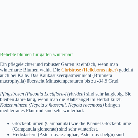
Beliebte blumen für garten winterhart
Ein pflegeleichter und robuster Garten ist einfach, wenn man
winterharte Blumen wählt. Die
Christrose (Helleborus niger)
gedeiht
auch bei Kälte. Das Kaukasusvergissmeinnicht (Brunnera
macrophylla) übersteht Minustemperaturen bis zu -34,5 Grad.
Pfingstrosen (Paeonia Lactiflora-Hybriden)
sind sehr langlebig. Sie
bleiben Jahre lang, wenn man die Blattstängel im Herbst kürzt.
Katzenminzen (Nepeta x faassenii, Nepeta racemosa)
bringen
mediterranes Flair und sind sehr winterhart.
Glockenblumen (Campanula) wie die Knäuel-Glockenblume
(Campanula glomerata) sind sehr winterfest.
Herbstastern (Aster novae-angliae, Aster novi-belgii) sind