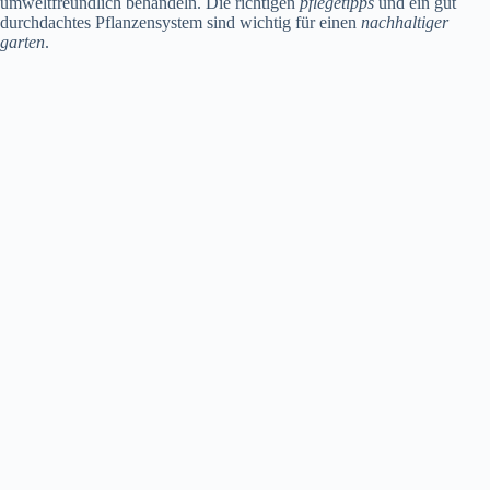
umweltfreundlich behandeln. Die richtigen
pflegetipps
und ein gut
durchdachtes Pflanzensystem sind wichtig für einen
nachhaltiger
garten
.