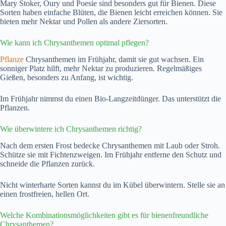
Mary Stoker, Oury und Poesie sind besonders gut für Bienen. Diese
Sorten haben einfache Blüten, die Bienen leicht erreichen können. Sie
bieten mehr Nektar und Pollen als andere Ziersorten.
Wie kann ich Chrysanthemen optimal pflegen?
Pflanze
Chrysanthemen im Frühjahr, damit sie gut wachsen. Ein
sonniger Platz hilft, mehr Nektar zu produzieren. Regelmäßiges
Gießen, besonders zu Anfang, ist wichtig.
Im Frühjahr nimmst du einen Bio-Langzeitdünger. Das unterstützt die
Pflanzen.
Wie überwintere ich Chrysanthemen richtig?
Nach dem ersten Frost bedecke Chrysanthemen mit Laub oder Stroh.
Schütze sie mit Fichtenzweigen. Im Frühjahr entferne den Schutz und
schneide die Pflanzen zurück.
Nicht winterharte Sorten kannst du im Kübel überwintern. Stelle sie an
einen frostfreien, hellen Ort.
Welche Kombinationsmöglichkeiten gibt es für bienenfreundliche
Chrysanthemen?