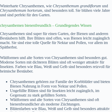
Winterharte Chrysanthemen, wie
Chrysanthemum grandiflorum
und
Chrysanthemum hortorum
, sind besonders toll. Sie blühen viele Jahre
und sind perfekt für den Garten.
chrysanthemen bienenfreundlich – Grundlegendes Wissen
Chrysanthemen sind super für einen Garten, der Bienen und anderen
Bestäubern hilft. Ihre Blüten sind offen, was Bienen leicht zugänglich
macht. Sie sind eine tolle Quelle für Nektar und Pollen, vor allem im
Spätherbst.
Wildformen und alte Sorten von Chrysanthemen sind besonders gut.
Moderne Sorten mit dichteren Blüten sind oft weniger attraktiv für
Insekten. Farben wie Blau, Weiß und Gelb sind besonders reizvoll für
heimische Bestäuber.
Chrysanthemen gehören zur Familie der Korbblütler und bieten
Bienen Nahrung in Form von Nektar und Pollen.
Ungefüllte Blüten sind für Insekten leicht zugänglich, im
Gegensatz zu stark gefüllten Sorten.
Wildformen und alte Sorten von Chrysanthemen sind oft
bienenfreundlicher als moderne Züchtungen.
Blütenfarben wie Blau, Weiß und Gelb sind besonders attraktiv