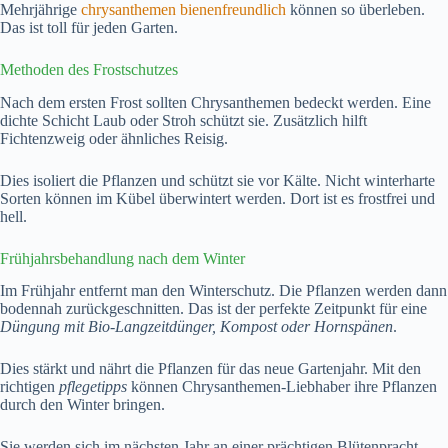
Mehrjährige
chrysanthemen bienenfreundlich
können so überleben.
Das ist toll für jeden Garten.
Methoden des Frostschutzes
Nach dem ersten Frost sollten Chrysanthemen bedeckt werden. Eine
dichte Schicht Laub oder Stroh schützt sie. Zusätzlich hilft
Fichtenzweig oder ähnliches Reisig.
Dies isoliert die Pflanzen und schützt sie vor Kälte. Nicht winterharte
Sorten können im Kübel überwintert werden. Dort ist es frostfrei und
hell.
Frühjahrsbehandlung nach dem Winter
Im Frühjahr entfernt man den Winterschutz. Die Pflanzen werden dann
bodennah zurückgeschnitten. Das ist der perfekte Zeitpunkt für eine
Düngung mit Bio-Langzeitdünger, Kompost oder Hornspänen
.
Dies stärkt und nährt die Pflanzen für das neue Gartenjahr. Mit den
richtigen
pflegetipps
können Chrysanthemen-Liebhaber ihre Pflanzen
durch den Winter bringen.
Sie werden sich im nächsten Jahr an einer prächtigen Blütenpracht