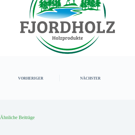
VORHERIGER
NÄCHSTER
Ähnliche Beiträge