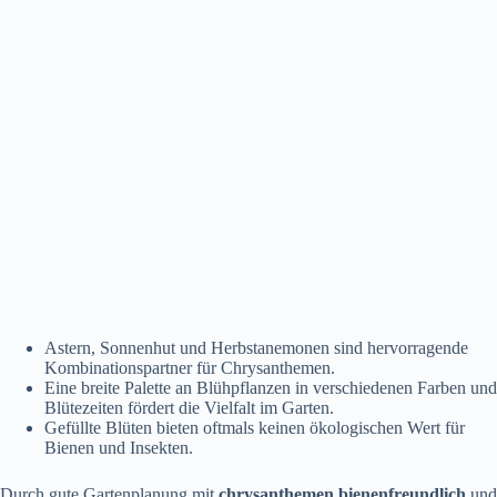
Astern, Sonnenhut und Herbstanemonen sind hervorragende
Kombinationspartner für Chrysanthemen.
Eine breite Palette an Blühpflanzen in verschiedenen Farben und
Blütezeiten fördert die Vielfalt im Garten.
Gefüllte Blüten bieten oftmals keinen ökologischen Wert für
Bienen und Insekten.
Durch gute Gartenplanung mit
chrysanthemen bienenfreundlich
und