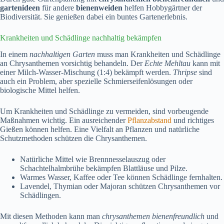
gartenideen
für andere
bienenweiden
helfen Hobbygärtner der
Biodiversität. Sie genießen dabei ein buntes Gartenerlebnis.
Krankheiten und Schädlinge nachhaltig bekämpfen
In einem
nachhaltigen Garten
muss man Krankheiten und Schädlinge
an Chrysanthemen vorsichtig behandeln. Der
Echte Mehltau
kann mit
einer Milch-Wasser-Mischung (1:4) bekämpft werden.
Thripse
sind
auch ein Problem, aber spezielle Schmierseifenlösungen oder
biologische Mittel helfen.
Um Krankheiten und Schädlinge zu vermeiden, sind vorbeugende
Maßnahmen wichtig. Ein ausreichender
Pflanzabstand
und richtiges
Gießen können helfen. Eine Vielfalt an Pflanzen und natürliche
Schutzmethoden schützen die Chrysanthemen.
Natürliche Mittel wie Brennnesselauszug oder
Schachtelhalmbrühe bekämpfen Blattläuse und Pilze.
Warmes Wasser, Kaffee oder Tee können Schädlinge fernhalten.
Lavendel, Thymian oder Majoran schützen Chrysanthemen vor
Schädlingen.
Mit diesen Methoden kann man
chrysanthemen bienenfreundlich
und