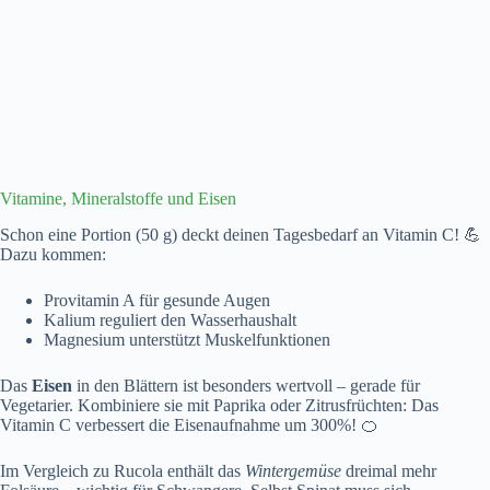
Vitamine, Mineralstoffe und Eisen
Schon eine Portion (50 g) deckt deinen Tagesbedarf an Vitamin C! 💪
Dazu kommen:
Provitamin A für gesunde Augen
Kalium reguliert den Wasserhaushalt
Magnesium unterstützt Muskelfunktionen
Das
Eisen
in den Blättern ist besonders wertvoll – gerade für
Vegetarier. Kombiniere sie mit Paprika oder Zitrusfrüchten: Das
Vitamin C verbessert die Eisenaufnahme um 300%! 🍊
Im Vergleich zu Rucola enthält das
Wintergemüse
dreimal mehr