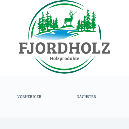
VORHERIGER
NÄCHSTER