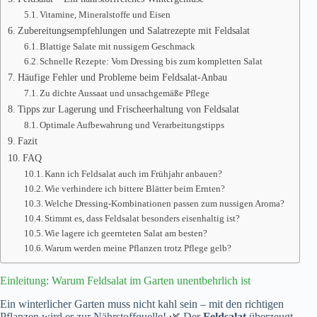
Vitamine, Mineralstoffe und Eisen
Zubereitungsempfehlungen und Salatrezepte mit Feldsalat
Blattige Salate mit nussigem Geschmack
Schnelle Rezepte: Vom Dressing bis zum kompletten Salat
Häufige Fehler und Probleme beim Feldsalat-Anbau
Zu dichte Aussaat und unsachgemäße Pflege
Tipps zur Lagerung und Frischeerhaltung von Feldsalat
Optimale Aufbewahrung und Verarbeitungstipps
Fazit
FAQ
Kann ich Feldsalat auch im Frühjahr anbauen?
Wie verhindere ich bittere Blätter beim Ernten?
Welche Dressing-Kombinationen passen zum nussigen Aroma?
Stimmt es, dass Feldsalat besonders eisenhaltig ist?
Wie lagere ich geernteten Salat am besten?
Warum werden meine Pflanzen trotz Pflege gelb?
Einleitung: Warum Feldsalat im Garten unentbehrlich ist
Ein winterlicher Garten muss nicht kahl sein – mit den richtigen
Pflanzen wird er zur Nährstoffquelle! 🌿 Der
Feldsalat
überzeugt