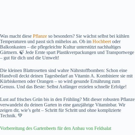
Was macht diese
Pflanze
so besonders? Sie wächst selbst bei kühlen
Temperaturen und passt sich mühelos an. Ob im
Hochbeet
oder
Balkonkasten – die pflegeleichte Kultur unterstützt nachhaltiges
Gärtnern. 🍃 Jede Ernte spart Plastikverpackungen und Transportwege
– gut für dich und die Umwelt!
Die kleinen Blattrosetten sind wahre Nährstoffbomben: Schon eine
Handvoll deckt deinen Tagesbedarf an Vitamin A. Kombiniere sie mit
Kürbiskernen oder Orangen – so wird gesunde Ernährung zum
Genuss. Und das Beste: Selbst Anfänger erzielen schnelle Erfolge!
Lust auf frisches Grün bis in den Frühling? Mit dieser robusten Pflanze
verwandelst du deinen Garten in eine ganzjährige Vitaminbar. Wir
zeigen dir, wie’s geht – Schritt für Schritt und ohne komplizierte
Technik. 💚
Vorbereitung des Gartenbeets für den Anbau von Feldsalat