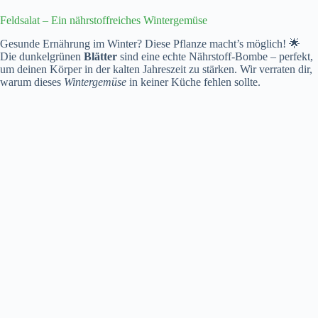
Feldsalat – Ein nährstoffreiches Wintergemüse
Gesunde Ernährung im Winter? Diese Pflanze macht’s möglich! 🌟
Die dunkelgrünen
Blätter
sind eine echte Nährstoff-Bombe – perfekt,
um deinen Körper in der kalten Jahreszeit zu stärken. Wir verraten dir,
warum dieses
Wintergemüse
in keiner Küche fehlen sollte.