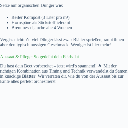
Setze auf organischen Dünger wie:
Reifer Kompost (3 Liter pro m²)
Hornspäne als Stickstofflieferant
Brennnesseljauche alle 4 Wochen
Vergiss nicht: Zu viel Dünger lässt zwar Blätter sprießen, raubt ihnen
aber den typisch nussigen Geschmack. Weniger ist hier mehr!
Aussaat & Pflege: So gedeiht dein Feldsalat
Du hast dein Beet vorbereitet – jetzt wird’s spannend! 🌟 Mit der
richtigen Kombination aus Timing und Technik verwandelst du Samen
in knackige
Blätter
. Wir verraten dir, wie du von der Aussaat bis zur
Ernte alles perfekt orchestrierst.