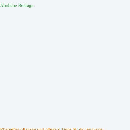
Ähnliche Beiträge
Rhabarber pflanzen und pflegen: Tipps für deinen Garten