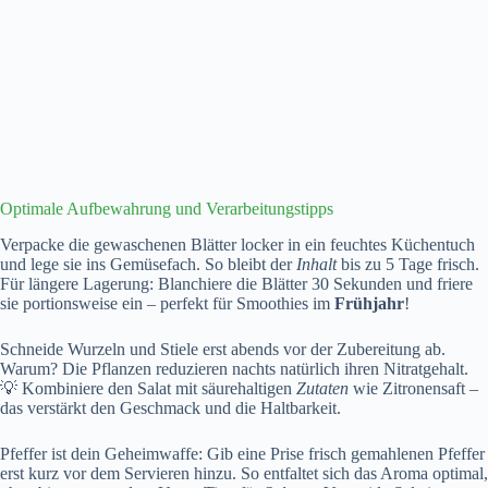
Optimale Aufbewahrung und Verarbeitungstipps
Verpacke die gewaschenen Blätter locker in ein feuchtes Küchentuch
und lege sie ins Gemüsefach. So bleibt der
Inhalt
bis zu 5 Tage frisch.
Für längere Lagerung: Blanchiere die Blätter 30 Sekunden und friere
sie portionsweise ein – perfekt für Smoothies im
Frühjahr
!
Schneide Wurzeln und Stiele erst abends vor der Zubereitung ab.
Warum? Die Pflanzen reduzieren nachts natürlich ihren Nitratgehalt.
💡 Kombiniere den Salat mit säurehaltigen
Zutaten
wie Zitronensaft –
das verstärkt den Geschmack und die Haltbarkeit.
Pfeffer ist dein Geheimwaffe: Gib eine Prise frisch gemahlenen Pfeffer
erst kurz vor dem Servieren hinzu. So entfaltet sich das Aroma optimal,