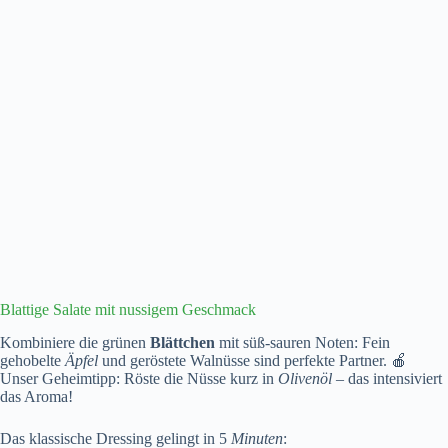
Blattige Salate mit nussigem Geschmack
Kombiniere die grünen
Blättchen
mit süß-sauren Noten: Fein
gehobelte
Äpfel
und geröstete Walnüsse sind perfekte Partner. 🍎
Unser Geheimtipp: Röste die Nüsse kurz in
Olivenöl
– das intensiviert
das Aroma!
Das klassische Dressing gelingt in 5
Minuten
: