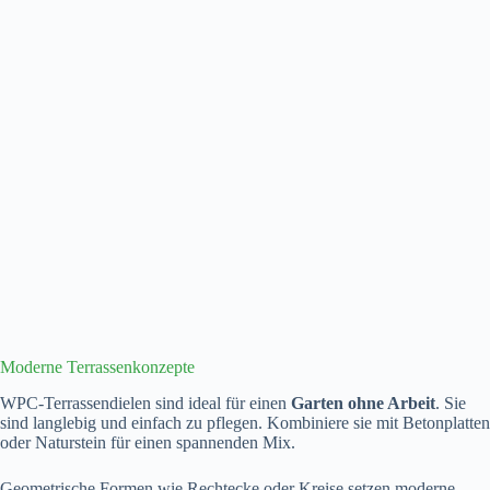
Moderne Terrassenkonzepte
WPC-Terrassendielen sind ideal für einen
Garten ohne Arbeit
. Sie
sind langlebig und einfach zu pflegen. Kombiniere sie mit Betonplatten
oder Naturstein für einen spannenden Mix.
Geometrische Formen wie Rechtecke oder Kreise setzen moderne