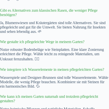
Gibt es Alternativen zum klassischen Rasen, die weniger Pflege
benötigen?
Ja, Blumenwiesen und Kräutergärten sind tolle Alternativen. Sie sind
pflegeleicht und gut für die Umwelt. Sie bieten Nahrung für Insekten
und sehen lebendig aus. 🌱
Wie gestalte ich pflegeleichte Wege in meinem Garten?
Nutze robuster Bodenbeläge wie Steinplatten. Eine klare Zonierung
erleichtert die Pflege. Wähle leicht zu reinigende Materialien, um
Unkraut fernzuhalten. 🚶‍♂️
Wie integriere ich Wasserelemente in meinen pflegeleichten Garten?
Wasserspiele und Designer-Brunnen sind tolle Wasserelemente. Wähle
Modelle, die wenig Pflege brauchen. Kombiniere sie mit Steinen für
ein harmonisches Bild. 💦
Wie kann ich meinen Garten naturnah und trotzdem pflegeleicht
gestalten?
Nutze heimische Pflanzen und natürliche Materialien. Schaffe