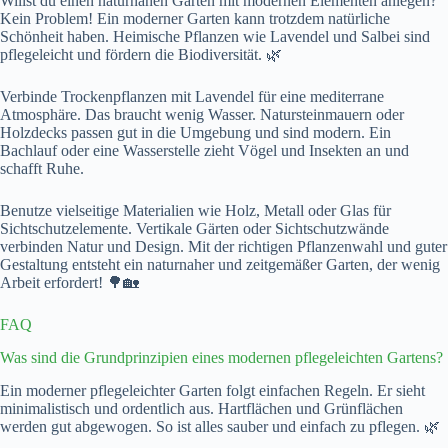
Willst du einen naturnahen Garten mit modernen Elementen anlegen?
Kein Problem! Ein moderner Garten kann trotzdem natürliche
Schönheit haben. Heimische Pflanzen wie Lavendel und Salbei sind
pflegeleicht und fördern die Biodiversität. 🌿
Verbinde Trockenpflanzen mit Lavendel für eine mediterrane
Atmosphäre. Das braucht wenig Wasser. Natursteinmauern oder
Holzdecks passen gut in die Umgebung und sind modern. Ein
Bachlauf oder eine Wasserstelle zieht Vögel und Insekten an und
schafft Ruhe.
Benutze vielseitige Materialien wie Holz, Metall oder Glas für
Sichtschutzelemente. Vertikale Gärten oder Sichtschutzwände
verbinden Natur und Design. Mit der richtigen Pflanzenwahl und guter
Gestaltung entsteht ein naturnaher und zeitgemäßer Garten, der wenig
Arbeit erfordert! 🌳🏡
FAQ
Was sind die Grundprinzipien eines modernen pflegeleichten Gartens?
Ein moderner pflegeleichter Garten folgt einfachen Regeln. Er sieht
minimalistisch und ordentlich aus. Hartflächen und Grünflächen
werden gut abgewogen. So ist alles sauber und einfach zu pflegen. 🌿