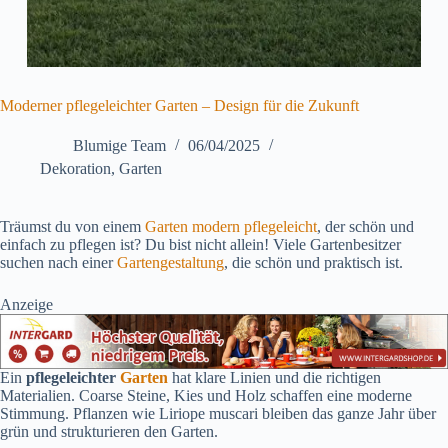
Moderner pflegeleichter Garten – Design für die Zukunft
Blumige Team
06/04/2025
Dekoration
,
Garten
Träumst du von einem
Garten modern pflegeleicht
, der schön und
einfach zu pflegen ist? Du bist nicht allein! Viele Gartenbesitzer
suchen nach einer
Gartengestaltung
, die schön und praktisch ist.
Anzeige
Ein
pflegeleichter
Garten
hat klare Linien und die richtigen
Materialien. Coarse Steine, Kies und Holz schaffen eine moderne
Stimmung. Pflanzen wie Liriope muscari bleiben das ganze Jahr über
grün und strukturieren den Garten.