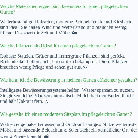
Welche Materialien eignen sich besonders für einen pflegeleichten
Garten?
Wetterbeständige Holzarten, moderne Betonelemente und Kiesbeete
sind ideal. Sie halten Wind und Wetter stand und brauchen wenig
Pflege. Das spart dir Zeit und Mühe. 🏡
Welche Pflanzen sind ideal für einen pflegeleichten Garten?
Robuste Stauden, Gräser und immergrüne Pflanzen sind perfekt.
Bodendecker helfen auch, Unkraut zu bekämpfen. Diese Pflanzen
brauchen wenig Pflege und sehen gut aus. 🌼
Wie kann ich die Bewässerung in meinem Garten effizienter gestalten?
Intelligente Bewässerungssysteme helfen, Wasser sparsam zu nutzen.
Sie gießen deine Pflanzen automatisch. Mulch hält den Boden feucht
und hält Unkraut fern. 💧
Wie gestalte ich einen modernen Sitzplatz im pflegeleichten Garten?
Wähle zeitgemäße Terrassen und Outdoor-Lounges. Nutze wetterfeste
Möbel und passende Beleuchtung. So entsteht ein gemütlicher Ort, der
wenig Pflege braucht. 🛋️