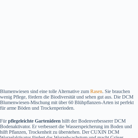
Blumenwiesen sind eine tolle Alternative zum
Rasen
. Sie brauchen
wenig Pflege, fördern die Biodiversität und sehen gut aus. Die DCM
Blumenwiesen-Mischung mit über 60 Blühpflanzen-Arten ist perfekt
für arme Böden und Trockenperioden.
Für
pflegeleichte Gartenideen
hilft der Bodenverbesserer DCM
Bodenaktivator. Er verbessert die Wasserspeicherung im Boden und
hilft Pflanzen, Trockenheit zu überstehen. Der CUXIN DCM
Wurzelaktivator fördert das Wurzelwachstum und macht Gräser