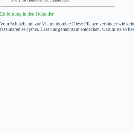
Hilft Holunder bei Erkältungen?
Einführung in den Holunder
Vom Schutzbaum zur Vitaminbombe: Diese Pflanze verbindet wie keine 
faszinieren seit jeher. Lass uns gemeinsam entdecken, warum sie so bes