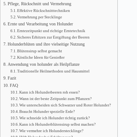
Pflege, Rückschnitt und Vermehrung
Effektive Rückschnitttechniken
Vermehrung per Stecklinge
Ernte und Verarbeitung von Holunder
Erntezeitpunkt und richtige Erntetechnik
Sicheres Erhitzen zur Entgiftung der Beeren
Holunderblüten und ihre vielseitige Nutzung
Blütensirup selbst gemacht
Köstliche Ideen für Genießer
Anwendung von holunder als Heilpflanze
Traditionelle Heilmethoden und Hausmittel
Fazit
FAQ
Kann ich Holunderbeeren roh essen?
Wann ist der beste Zeitpunkt zum Pflanzen?
Wie unterscheiden sich Schwarzer und Roter Holunder?
Braucht Holunder spezielle Erde?
Wie schneide ich Holunder richtig zurück?
Kann ich Holunderblütensirup selbst machen?
Wie vermehre ich Holunderstecklinge?