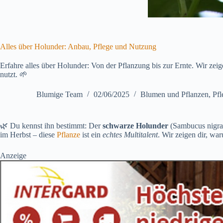
Alles über Holunder: Anbau, Pflege und Nutzung
Erfahre alles über Holunder: Von der Pflanzung bis zur Ernte. Wir zeig
nutzt. 🌱
Blumige Team
02/06/2025
Blumen und Pflanzen
,
Pfl
🌿 Du kennst ihn bestimmt: Der
schwarze Holunder
(Sambucus nigra)
im Herbst – diese
Pflanze
ist ein
echtes Multitalent
. Wir zeigen dir, wa
Anzeige