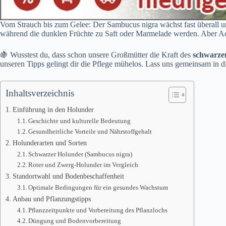
Vom Strauch bis zum Gelee: Der Sambucus nigra wächst fast überall un
während die dunklen Früchte zu Saft oder Marmelade werden. Aber Acht
🍇 Wusstest du, dass schon unsere Großmütter die Kraft des
schwarze
unseren Tipps gelingt dir die Pflege mühelos. Lass uns gemeinsam in 
Inhaltsverzeichnis
Einführung in den Holunder
Geschichte und kulturelle Bedeutung
Gesundheitliche Vorteile und Nährstoffgehalt
Holunderarten und Sorten
Schwarzer Holunder (Sambucus nigra)
Roter und Zwerg-Holunder im Vergleich
Standortwahl und Bodenbeschaffenheit
Optimale Bedingungen für ein gesundes Wachstum
Anbau und Pflanzungstipps
Pflanzzeitpunkte und Vorbereitung des Pflanzlochs
Düngung und Bodenvorbereitung