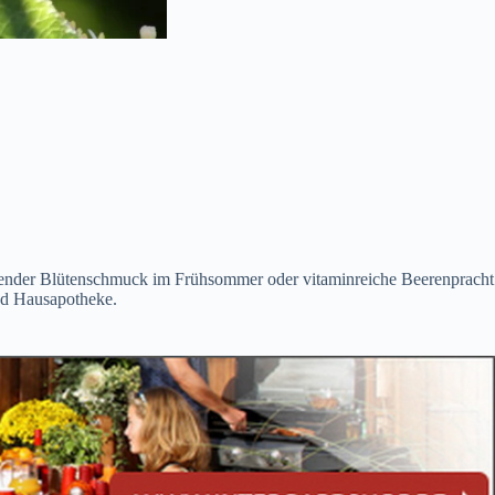
duftender Blütenschmuck im Frühsommer oder vitaminreiche Beerenpracht
nd Hausapotheke.