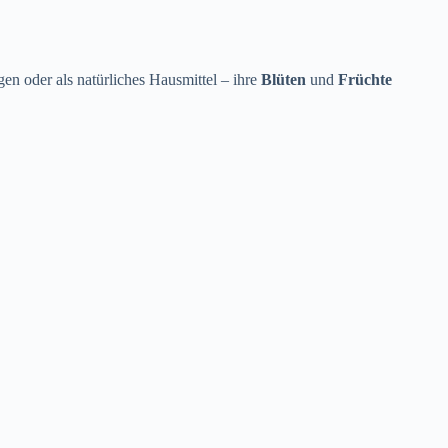
n oder als natürliches Hausmittel – ihre
Blüten
und
Früchte