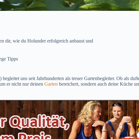
en dir, wie du Holunder erfolgreich anbaust und
ege Tipps
 begleitet uns seit Jahrhunderten als treuer Gartenbegleiter. Ob als 
rum er nicht nur deinen
Garten
bereichert, sondern auch deine Küche u