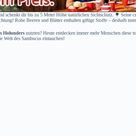
d schenkt dir bis zu 5 Meter Höhe natürlichen Sichtschutz. 🌳 Seine 
ung! Rohe Beeren und Blätter enthalten giftige Stoffe – deshalb imme
n Holunders
nutzten? Heute entdecken immer mehr Menschen diese tradi
die Welt des Sambucus eintauchen!