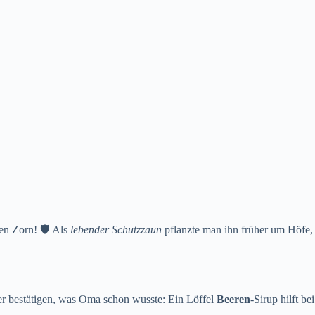
ren Zorn! 🛡️ Als
lebender Schutzzaun
pflanzte man ihn früher um Höfe,
er bestätigen, was Oma schon wusste: Ein Löffel
Beeren
-Sirup hilft bei