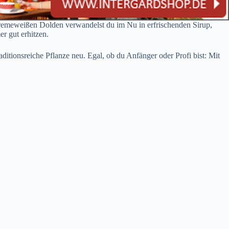
cremeweißen Dolden verwandelst du im Nu in erfrischenden Sirup,
r gut erhitzen.
tionsreiche Pflanze neu. Egal, ob du Anfänger oder Profi bist: Mit