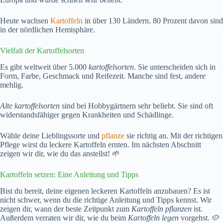
Heute wachsen
Kartoffeln
in über 130 Ländern. 80 Prozent davon sind
in der nördlichen Hemisphäre.
Vielfalt der Kartoffelsorten
Es gibt weltweit über 5.000
kartoffelsorten
. Sie unterscheiden sich in
Form, Farbe, Geschmack und Reifezeit. Manche sind fest, andere
mehlig.
Alte kartoffelsorten
sind bei Hobbygärtnern sehr beliebt. Sie sind oft
widerstandsfähiger gegen Krankheiten und Schädlinge.
Wähle deine Lieblingssorte und
pflanze
sie richtig an. Mit der richtigen
Pflege wirst du leckere Kartoffeln ernten. Im nächsten Abschnitt
zeigen wir dir, wie du das anstellst! 🌱
Kartoffeln setzen: Eine Anleitung und Tipps
Bist du bereit, deine eigenen leckeren Kartoffeln anzubauen? Es ist
nicht schwer, wenn du die richtige Anleitung und Tipps kennst. Wir
zeigen dir, wann der beste Zeitpunkt zum
Kartoffeln pflanzen
ist.
Außerdem verraten wir dir, wie du beim
Kartoffeln legen
vorgehst. 🥔