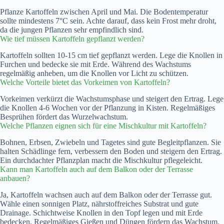
Pflanze Kartoffeln zwischen April und Mai. Die Bodentemperatur
sollte mindestens 7°C sein. Achte darauf, dass kein Frost mehr droht,
da die jungen Pflanzen sehr empfindlich sind.
Wie tief müssen Kartoffeln gepflanzt werden?
Kartoffeln sollten 10-15 cm tief gepflanzt werden. Lege die Knollen in
Furchen und bedecke sie mit Erde. Während des Wachstums
regelmäßig anheben, um die Knollen vor Licht zu schützen.
Welche Vorteile bietet das Vorkeimen von Kartoffeln?
Vorkeimen verkürzt die Wachstumsphase und steigert den Ertrag. Lege
die Knollen 4-6 Wochen vor der Pflanzung in Kisten. Regelmäßiges
Besprühen fördert das Wurzelwachstum.
Welche Pflanzen eignen sich für eine Mischkultur mit Kartoffeln?
Bohnen, Erbsen, Zwiebeln und Tagetes sind gute Begleitpflanzen. Sie
halten Schädlinge fern, verbessern den Boden und steigern den Ertrag.
Ein durchdachter Pflanzplan macht die Mischkultur pflegeleicht.
Kann man Kartoffeln auch auf dem Balkon oder der Terrasse
anbauen?
Ja, Kartoffeln wachsen auch auf dem Balkon oder der Terrasse gut.
Wähle einen sonnigen Platz, nährstoffreiches Substrat und gute
Drainage. Schichtweise Knollen in den Topf legen und mit Erde
bedecken. Regelmäßiges Gießen und Düngen fördern das Wachstum.