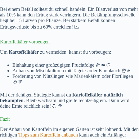
Bei einem Befall solltest du schnell handeln. Ein Blattverlust von mehr
als 10% kann den Ertrag stark verringern. Die Bekämpfungsschwelle
liegt bei 15 Larven pro Pflanze. Bei starkem Befall können
Ertragsverluste bis zu 60% erreichen! 📉
Kartoffelkäfer vorbeugen
Um
Kartoffelkäfer
zu vermeiden, kannst du vorbeugen:
Einhaltung einer großzügigen Fruchtfolge 🌽🥕🥔
Anbau von Mischkulturen mit Tagetes oder Knoblauch 🌼🧄
Förderung von Nützlingen wie Marienkäfern oder Florfliegen
🐞💚
Mit der richtigen Strategie kannst du
Kartoffelkäfer natürlich
bekämpfen
. Bleib wachsam und greife rechtzeitig ein. Dann wird
deine Ernte reichlich sein! 💪🥔
Fazit
Der Anbau von Kartoffeln im eigenen Garten ist sehr lohnend. Mit den
richtigen
Tipps zum Kartoffeln anbauen
kann auch ein Anfänger