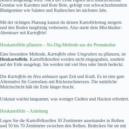
Gemüse wie Karotten und Rote Bete, gefolgt von schwachzehrendem
Blattgemüse wie Salaten und Radieschen im nächsten Jahr.
Mit der richtigen Planung kannst du deinen Kartoffelertrag steigern
und den Boden langfristig verbessern. Also starte dein
Mischkultur-
Abenteuer mit Kartoffeln
!
Heukartoffeln pflanzen – No-Dig-Methode aus der Permakultur
Eine besondere Methode,
Kartoffeln ohne Umgraben
zu pflanzen, ist
Heukartoffeln
. Kartoffelknollen werden nicht eingegraben, sondern
auf der Erde ausgelegt. Sie werden mit viel Heu oder Stroh bedeckt.
Die
Kartoffeln im Heu anbauen
spart Zeit und Kraft. Es ist eine gute
Alternative für Gartenfans mit Rückenschmerzen. Die natürliche
Mulchschicht hält die Erde länger feucht.
Unkraut wächst langsamer, was weniger Gießen und Hacken erfordert.
Heukartoffeln – Anleitung
Legen Sie die Kartoffelknollen 30 Zentimeter auseinander in Reihen
und 50 bis 70 Zentimeter zwischen den Reihen. Bedecken Sie sie mit