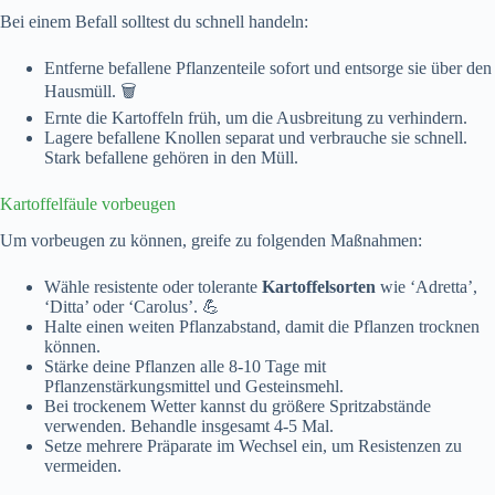
Bei einem Befall solltest du schnell handeln:
Entferne befallene Pflanzenteile sofort und entsorge sie über den
Hausmüll. 🗑️
Ernte die Kartoffeln früh, um die Ausbreitung zu verhindern.
Lagere befallene Knollen separat und verbrauche sie schnell.
Stark befallene gehören in den Müll.
Kartoffelfäule vorbeugen
Um vorbeugen zu können, greife zu folgenden Maßnahmen:
Wähle resistente oder tolerante
Kartoffelsorten
wie ‘Adretta’,
‘Ditta’ oder ‘Carolus’. 💪
Halte einen weiten Pflanzabstand, damit die Pflanzen trocknen
können.
Stärke deine Pflanzen alle 8-10 Tage mit
Pflanzenstärkungsmittel und Gesteinsmehl.
Bei trockenem Wetter kannst du größere Spritzabstände
verwenden. Behandle insgesamt 4-5 Mal.
Setze mehrere Präparate im Wechsel ein, um Resistenzen zu
vermeiden.