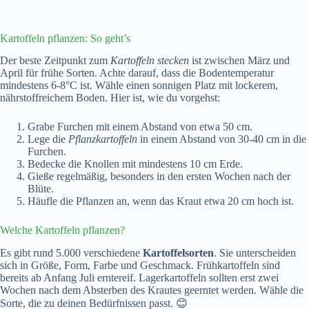
Kartoffeln pflanzen: So geht’s
Der beste Zeitpunkt zum
Kartoffeln stecken
ist zwischen März und
April für frühe Sorten. Achte darauf, dass die Bodentemperatur
mindestens 6-8°C ist. Wähle einen sonnigen Platz mit lockerem,
nährstoffreichem Boden. Hier ist, wie du vorgehst:
Grabe Furchen mit einem Abstand von etwa 50 cm.
Lege die
Pflanzkartoffeln
in einem Abstand von 30-40 cm in die
Furchen.
Bedecke die Knollen mit mindestens 10 cm Erde.
Gieße regelmäßig, besonders in den ersten Wochen nach der
Blüte.
Häufle die Pflanzen an, wenn das Kraut etwa 20 cm hoch ist.
Welche Kartoffeln pflanzen?
Es gibt rund 5.000 verschiedene
Kartoffelsorten
. Sie unterscheiden
sich in Größe, Form, Farbe und Geschmack. Frühkartoffeln sind
bereits ab Anfang Juli erntereif. Lagerkartoffeln sollten erst zwei
Wochen nach dem Absterben des Krautes geerntet werden. Wähle die
Sorte, die zu deinen Bedürfnissen passt. 😊