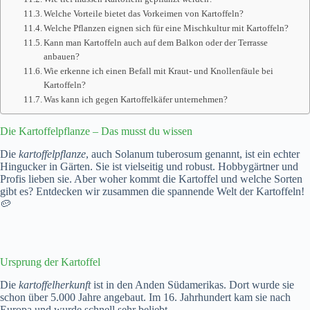
Welche Vorteile bietet das Vorkeimen von Kartoffeln?
Welche Pflanzen eignen sich für eine Mischkultur mit Kartoffeln?
Kann man Kartoffeln auch auf dem Balkon oder der Terrasse
anbauen?
Wie erkenne ich einen Befall mit Kraut- und Knollenfäule bei
Kartoffeln?
Was kann ich gegen Kartoffelkäfer unternehmen?
Die Kartoffelpflanze – Das musst du wissen
Die
kartoffelpflanze
, auch Solanum tuberosum genannt, ist ein echter
Hingucker in Gärten. Sie ist vielseitig und robust. Hobbygärtner und
Profis lieben sie. Aber woher kommt die Kartoffel und welche Sorten
gibt es? Entdecken wir zusammen die spannende Welt der Kartoffeln!
🥔
Ursprung der Kartoffel
Die
kartoffelherkunft
ist in den Anden Südamerikas. Dort wurde sie
schon über 5.000 Jahre angebaut. Im 16. Jahrhundert kam sie nach
Europa und wurde schnell sehr beliebt.