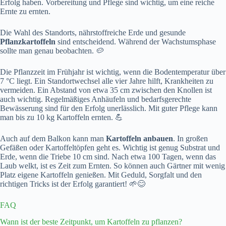
Erfolg haben. Vorbereitung und Pflege sind wichtig, um eine reiche
Ernte zu ernten.
Die Wahl des Standorts, nährstoffreiche Erde und gesunde
Pflanzkartoffeln
sind entscheidend. Während der Wachstumsphase
sollte man genau beobachten. 🥔
Die Pflanzzeit im Frühjahr ist wichtig, wenn die Bodentemperatur über
7 °C liegt. Ein Standortwechsel alle vier Jahre hilft, Krankheiten zu
vermeiden. Ein Abstand von etwa 35 cm zwischen den Knollen ist
auch wichtig. Regelmäßiges Anhäufeln und bedarfsgerechte
Bewässerung sind für den Erfolg unerlässlich. Mit guter Pflege kann
man bis zu 10 kg Kartoffeln ernten. 💪
Auch auf dem Balkon kann man
Kartoffeln anbauen
. In großen
Gefäßen oder Kartoffeltöpfen geht es. Wichtig ist genug Substrat und
Erde, wenn die Triebe 10 cm sind. Nach etwa 100 Tagen, wenn das
Laub welkt, ist es Zeit zum Ernten. So können auch Gärtner mit wenig
Platz eigene Kartoffeln genießen. Mit Geduld, Sorgfalt und den
richtigen Tricks ist der Erfolg garantiert! 🌱😊
FAQ
Wann ist der beste Zeitpunkt, um Kartoffeln zu pflanzen?