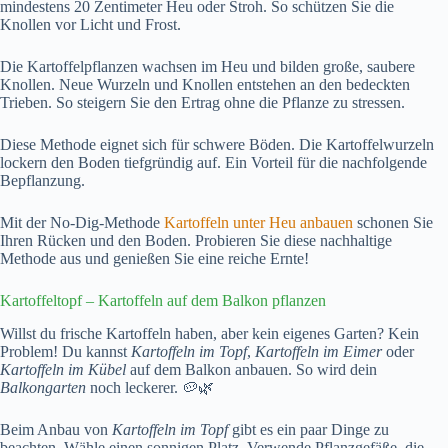
mindestens 20 Zentimeter Heu oder Stroh. So schützen Sie die
Knollen vor Licht und Frost.
Die Kartoffelpflanzen wachsen im Heu und bilden große, saubere
Knollen. Neue Wurzeln und Knollen entstehen an den bedeckten
Trieben. So steigern Sie den Ertrag ohne die Pflanze zu stressen.
Diese Methode eignet sich für schwere Böden. Die Kartoffelwurzeln
lockern den Boden tiefgründig auf. Ein Vorteil für die nachfolgende
Bepflanzung.
Mit der No-Dig-Methode
Kartoffeln unter Heu anbauen
schonen Sie
Ihren Rücken und den Boden. Probieren Sie diese nachhaltige
Methode aus und genießen Sie eine reiche Ernte!
Kartoffeltopf – Kartoffeln auf dem Balkon pflanzen
Willst du frische Kartoffeln haben, aber kein eigenes Garten? Kein
Problem! Du kannst
Kartoffeln im Topf
,
Kartoffeln im Eimer
oder
Kartoffeln im Kübel
auf dem Balkon anbauen. So wird dein
Balkongarten
noch leckerer. 🥔🌿
Beim Anbau von
Kartoffeln im Topf
gibt es ein paar Dinge zu
beachten. Wähle einen sonnigen Platz. Verwende Pflanzgefäße, die