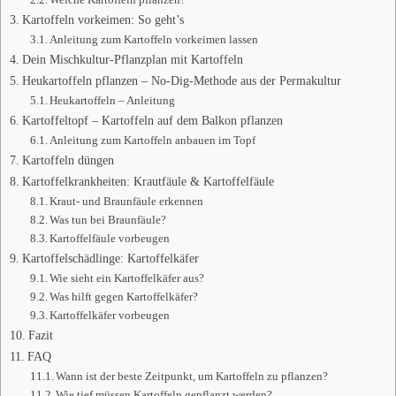
Kartoffeln vorkeimen: So geht’s
Anleitung zum Kartoffeln vorkeimen lassen
Dein Mischkultur-Pflanzplan mit Kartoffeln
Heukartoffeln pflanzen – No-Dig-Methode aus der Permakultur
Heukartoffeln – Anleitung
Kartoffeltopf – Kartoffeln auf dem Balkon pflanzen
Anleitung zum Kartoffeln anbauen im Topf
Kartoffeln düngen
Kartoffelkrankheiten: Krautfäule & Kartoffelfäule
Kraut- und Braunfäule erkennen
Was tun bei Braunfäule?
Kartoffelfäule vorbeugen
Kartoffelschädlinge: Kartoffelkäfer
Wie sieht ein Kartoffelkäfer aus?
Was hilft gegen Kartoffelkäfer?
Kartoffelkäfer vorbeugen
Fazit
FAQ
Wann ist der beste Zeitpunkt, um Kartoffeln zu pflanzen?
Wie tief müssen Kartoffeln gepflanzt werden?