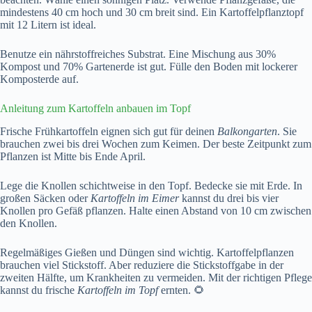
mindestens 40 cm hoch und 30 cm breit sind. Ein Kartoffelpflanztopf
mit 12 Litern ist ideal.
Benutze ein nährstoffreiches Substrat. Eine Mischung aus 30%
Kompost und 70% Gartenerde ist gut. Fülle den Boden mit lockerer
Komposterde auf.
Anleitung zum Kartoffeln anbauen im Topf
Frische Frühkartoffeln eignen sich gut für deinen
Balkongarten
. Sie
brauchen zwei bis drei Wochen zum Keimen. Der beste Zeitpunkt zum
Pflanzen ist Mitte bis Ende April.
Lege die Knollen schichtweise in den Topf. Bedecke sie mit Erde. In
großen Säcken oder
Kartoffeln im Eimer
kannst du drei bis vier
Knollen pro Gefäß pflanzen. Halte einen Abstand von 10 cm zwischen
den Knollen.
Regelmäßiges Gießen und Düngen sind wichtig. Kartoffelpflanzen
brauchen viel Stickstoff. Aber reduziere die Stickstoffgabe in der
zweiten Hälfte, um Krankheiten zu vermeiden. Mit der richtigen Pflege
kannst du frische
Kartoffeln im Topf
ernten. 🌻