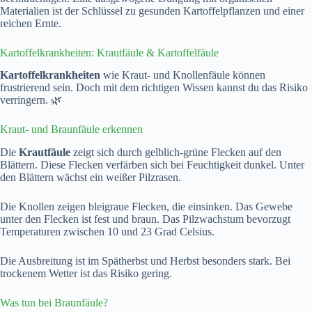
Materialien ist der Schlüssel zu gesunden Kartoffelpflanzen und einer
reichen Ernte.
Kartoffelkrankheiten: Krautfäule & Kartoffelfäule
Kartoffelkrankheiten
wie Kraut- und Knollenfäule können
frustrierend sein. Doch mit dem richtigen Wissen kannst du das Risiko
verringern. 🌿
Kraut- und Braunfäule erkennen
Die
Krautfäule
zeigt sich durch gelblich-grüne Flecken auf den
Blättern. Diese Flecken verfärben sich bei Feuchtigkeit dunkel. Unter
den Blättern wächst ein weißer Pilzrasen.
Die Knollen zeigen bleigraue Flecken, die einsinken. Das Gewebe
unter den Flecken ist fest und braun. Das Pilzwachstum bevorzugt
Temperaturen zwischen 10 und 23 Grad Celsius.
Die Ausbreitung ist im Spätherbst und Herbst besonders stark. Bei
trockenem Wetter ist das Risiko gering.
Was tun bei Braunfäule?