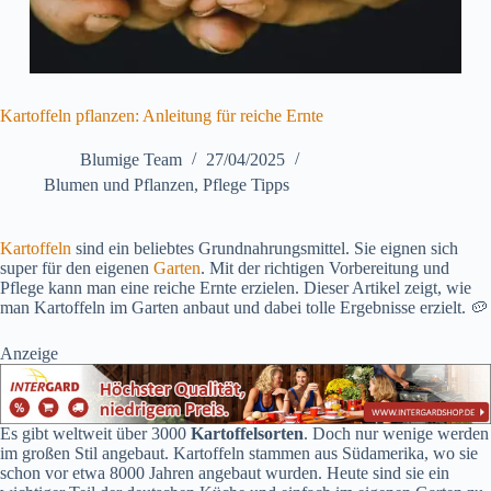
Kartoffeln pflanzen: Anleitung für reiche Ernte
Blumige Team
27/04/2025
Blumen und Pflanzen
,
Pflege Tipps
Kartoffeln
sind ein beliebtes Grundnahrungsmittel. Sie eignen sich
super für den eigenen
Garten
. Mit der richtigen Vorbereitung und
Pflege kann man eine reiche Ernte erzielen. Dieser Artikel zeigt, wie
man Kartoffeln im Garten anbaut und dabei tolle Ergebnisse erzielt. 🥔
Anzeige
Es gibt weltweit über 3000
Kartoffelsorten
. Doch nur wenige werden
im großen Stil angebaut. Kartoffeln stammen aus Südamerika, wo sie
schon vor etwa 8000 Jahren angebaut wurden. Heute sind sie ein