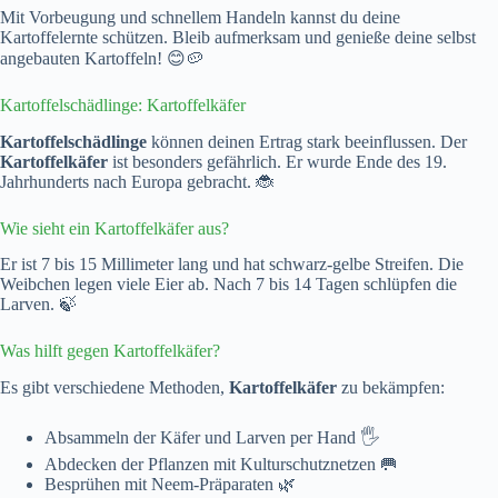
Mit Vorbeugung und schnellem Handeln kannst du deine
Kartoffelernte schützen. Bleib aufmerksam und genieße deine selbst
angebauten Kartoffeln! 😊🥔
Kartoffelschädlinge: Kartoffelkäfer
Kartoffelschädlinge
können deinen Ertrag stark beeinflussen. Der
Kartoffelkäfer
ist besonders gefährlich. Er wurde Ende des 19.
Jahrhunderts nach Europa gebracht. 🐞
Wie sieht ein Kartoffelkäfer aus?
Er ist 7 bis 15 Millimeter lang und hat schwarz-gelbe Streifen. Die
Weibchen legen viele Eier ab. Nach 7 bis 14 Tagen schlüpfen die
Larven. 🍃
Was hilft gegen Kartoffelkäfer?
Es gibt verschiedene Methoden,
Kartoffelkäfer
zu bekämpfen:
Absammeln der Käfer und Larven per Hand 🖐️
Abdecken der Pflanzen mit Kulturschutznetzen 🥅
Besprühen mit Neem-Präparaten 🌿