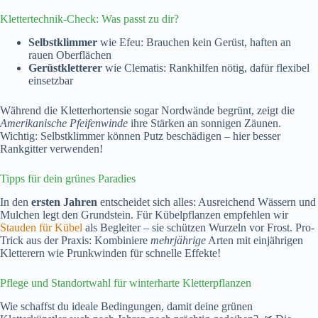
Klettertechnik-Check: Was passt zu dir?
Selbstklimmer
wie Efeu: Brauchen kein Gerüst, haften an
rauen Oberflächen
Gerüstkletterer
wie Clematis: Rankhilfen nötig, dafür flexibel
einsetzbar
Während die Kletterhortensie sogar Nordwände begrünt, zeigt die
Amerikanische Pfeifenwinde
ihre Stärken an sonnigen Zäunen.
Wichtig: Selbstklimmer können Putz beschädigen – hier besser
Rankgitter verwenden!
Tipps für dein grünes Paradies
In den
ersten Jahren
entscheidet sich alles: Ausreichend Wässern und
Mulchen legt den Grundstein. Für Kübelpflanzen empfehlen wir
Stauden für Kübel
als Begleiter – sie schützen Wurzeln vor Frost. Pro-
Trick aus der Praxis: Kombiniere
mehrjährige
Arten mit einjährigen
Kletterern wie Prunkwinden für schnelle Effekte!
Pflege und Standortwahl für winterharte Kletterpflanzen
Wie schaffst du ideale Bedingungen, damit deine grünen