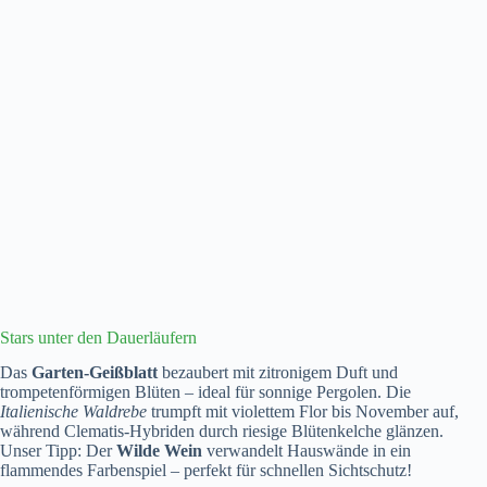
Stars unter den Dauerläufern
Das
Garten-Geißblatt
bezaubert mit zitronigem Duft und
trompetenförmigen Blüten – ideal für sonnige Pergolen. Die
Italienische Waldrebe
trumpft mit violettem Flor bis November auf,
während Clematis-Hybriden durch riesige Blütenkelche glänzen.
Unser Tipp: Der
Wilde Wein
verwandelt Hauswände in ein
flammendes Farbenspiel – perfekt für schnellen Sichtschutz!