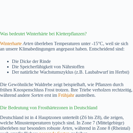
Was bedeutet Winterhärte bei Kletterpflanzen?
Winterharte
Arten
überleben Temperaturen unter -15°C, weil sie sich
an unsere Klimabedingungen angepasst haben. Entscheidend sind:
Die Dicke der Rinde
Die Speicherfähigkeit von Nährstoffen
Der natürliche Wachstumszyklus (z.B. Laubabwurf im Herbst)
Die Gewöhnliche Waldrebe zeigt beispielhaft, wie Pflanzen durch
frühen Knospenschluss Frost trotzen. Ihre Triebe verholzen rechtzeitig,
während andere
Sorten
erst im
Frühjahr
austreiben.
Die Bedeutung von Frosthärtezonen in Deutschland
Deutschland ist in 4 Hauptzonen unterteilt (Z6 bis Z8), die zeigen,
welche Minustemperaturen typisch sind. In Zone 7 (Mittelgebirge)
überleben nur besonders robuste
Arten
, während in Zone 8 (Rheintal)