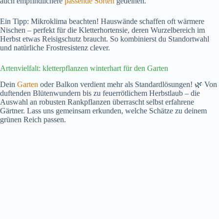
auch empfindlichere
passende Sorten
gedeihen.
Ein Tipp: Mikroklima beachten! Hauswände schaffen oft wärmere
Nischen – perfekt für die Kletterhortensie, deren Wurzelbereich im
Herbst etwas Reisigschutz braucht. So kombinierst du Standortwahl
und natürliche Frostresistenz clever.
Artenvielfalt: kletterpflanzen winterhart für den Garten
Dein
Garten
oder Balkon verdient mehr als Standardlösungen! 🌿 Von
duftenden Blütenwundern bis zu feuerrötlichem Herbstlaub – die
Auswahl an robusten Rankpflanzen überrascht selbst erfahrene
Gärtner. Lass uns gemeinsam erkunden, welche Schätze zu deinem
grünen Reich passen.