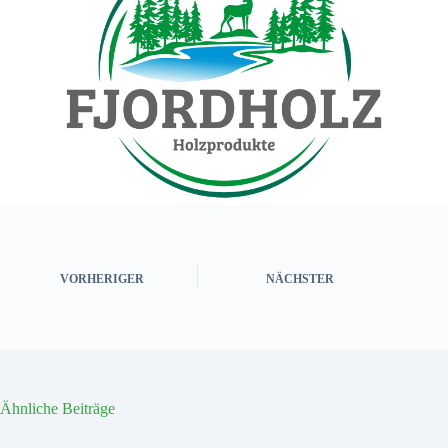
VORHERIGER
NÄCHSTER
Ähnliche Beiträge