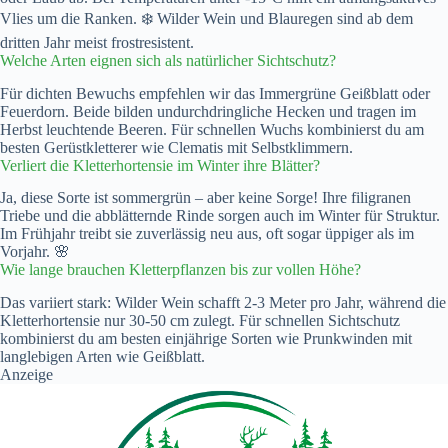
Vlies um die Ranken. ❄️ Wilder Wein und Blauregen sind ab dem
dritten Jahr meist frostresistent.
Welche Arten eignen sich als natürlicher Sichtschutz?
Für dichten Bewuchs empfehlen wir das Immergrüne Geißblatt oder
Feuerdorn. Beide bilden undurchdringliche Hecken und tragen im
Herbst leuchtende Beeren. Für schnellen Wuchs kombinierst du am
besten Gerüstkletterer wie Clematis mit Selbstklimmern.
Verliert die Kletterhortensie im Winter ihre Blätter?
Ja, diese Sorte ist sommergrün – aber keine Sorge! Ihre filigranen
Triebe und die abblätternde Rinde sorgen auch im Winter für Struktur.
Im Frühjahr treibt sie zuverlässig neu aus, oft sogar üppiger als im
Vorjahr. 🌸
Wie lange brauchen Kletterpflanzen bis zur vollen Höhe?
Das variiert stark: Wilder Wein schafft 2-3 Meter pro Jahr, während die
Kletterhortensie nur 30-50 cm zulegt. Für schnellen Sichtschutz
kombinierst du am besten einjährige Sorten wie Prunkwinden mit
langlebigen Arten wie Geißblatt.
Anzeige