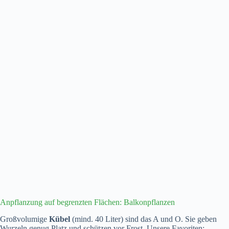
Anpflanzung auf begrenzten Flächen: Balkonpflanzen
Großvolumige
Kübel
(mind. 40 Liter) sind das A und O. Sie geben
Wurzeln genug Platz und schützen vor Frost. Unsere Favoriten: