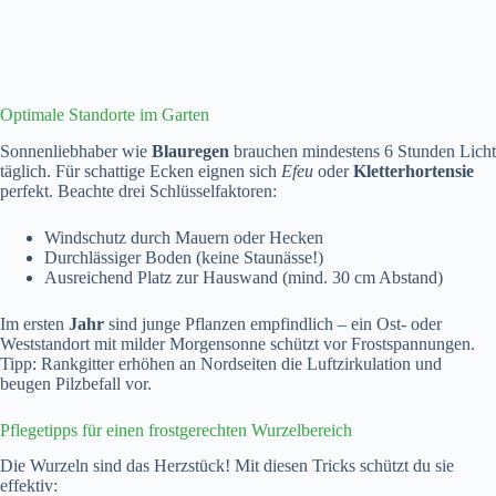
Optimale Standorte im Garten
Sonnenliebhaber wie
Blauregen
brauchen mindestens 6 Stunden Licht
täglich. Für schattige Ecken eignen sich
Efeu
oder
Kletterhortensie
perfekt. Beachte drei Schlüsselfaktoren:
Windschutz durch Mauern oder Hecken
Durchlässiger Boden (keine Staunässe!)
Ausreichend Platz zur Hauswand (mind. 30 cm Abstand)
Im ersten
Jahr
sind junge Pflanzen empfindlich – ein Ost- oder
Weststandort mit milder Morgensonne schützt vor Frostspannungen.
Tipp: Rankgitter erhöhen an Nordseiten die Luftzirkulation und
beugen Pilzbefall vor.
Pflegetipps für einen frostgerechten Wurzelbereich
Die Wurzeln sind das Herzstück! Mit diesen Tricks schützt du sie
effektiv: