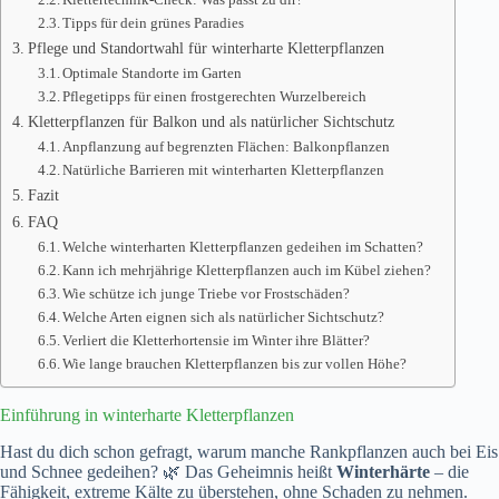
Tipps für dein grünes Paradies
Pflege und Standortwahl für winterharte Kletterpflanzen
Optimale Standorte im Garten
Pflegetipps für einen frostgerechten Wurzelbereich
Kletterpflanzen für Balkon und als natürlicher Sichtschutz
Anpflanzung auf begrenzten Flächen: Balkonpflanzen
Natürliche Barrieren mit winterharten Kletterpflanzen
Fazit
FAQ
Welche winterharten Kletterpflanzen gedeihen im Schatten?
Kann ich mehrjährige Kletterpflanzen auch im Kübel ziehen?
Wie schütze ich junge Triebe vor Frostschäden?
Welche Arten eignen sich als natürlicher Sichtschutz?
Verliert die Kletterhortensie im Winter ihre Blätter?
Wie lange brauchen Kletterpflanzen bis zur vollen Höhe?
Einführung in winterharte Kletterpflanzen
Hast du dich schon gefragt, warum manche Rankpflanzen auch bei Eis
und Schnee gedeihen? 🌿 Das Geheimnis heißt
Winterhärte
– die
Fähigkeit, extreme Kälte zu überstehen, ohne Schaden zu nehmen.