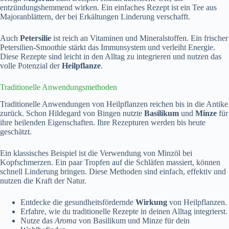
entzündungshemmend wirken. Ein einfaches Rezept ist ein Tee aus
Majoranblättern, der bei Erkältungen Linderung verschafft.
Auch
Petersilie
ist reich an Vitaminen und Mineralstoffen. Ein frischer
Petersilien-Smoothie stärkt das Immunsystem und verleiht Energie.
Diese Rezepte sind leicht in den Alltag zu integrieren und nutzen das
volle Potenzial der
Heilpflanze
.
Traditionelle Anwendungsmethoden
Traditionelle Anwendungen von Heilpflanzen reichen bis in die Antike
zurück. Schon Hildegard von Bingen nutzte
Basilikum
und
Minze
für
ihre heilenden Eigenschaften. Ihre Rezepturen werden bis heute
geschätzt.
Ein klassisches Beispiel ist die Verwendung von Minzöl bei
Kopfschmerzen. Ein paar Tropfen auf die Schläfen massiert, können
schnell Linderung bringen. Diese Methoden sind einfach, effektiv und
nutzen die Kraft der Natur.
Entdecke die gesundheitsfördernde
Wirkung
von Heilpflanzen.
Erfahre, wie du traditionelle Rezepte in deinen Alltag integrierst.
Nutze das
Aroma
von Basilikum und Minze für dein