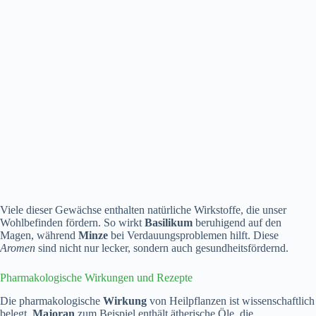
Viele dieser Gewächse enthalten natürliche Wirkstoffe, die unser
Wohlbefinden fördern. So wirkt
Basilikum
beruhigend auf den
Magen, während
Minze
bei Verdauungsproblemen hilft. Diese
Aromen
sind nicht nur lecker, sondern auch gesundheitsfördernd.
Pharmakologische Wirkungen und Rezepte
Die pharmakologische
Wirkung
von Heilpflanzen ist wissenschaftlich
belegt.
Majoran
zum Beispiel enthält ätherische Öle, die