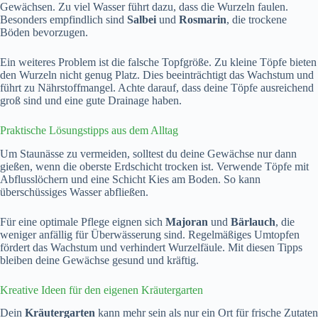
Gewächsen. Zu viel Wasser führt dazu, dass die Wurzeln faulen.
Besonders empfindlich sind
Salbei
und
Rosmarin
, die trockene
Böden bevorzugen.
Ein weiteres Problem ist die falsche Topfgröße. Zu kleine Töpfe bieten
den Wurzeln nicht genug Platz. Dies beeinträchtigt das Wachstum und
führt zu Nährstoffmangel. Achte darauf, dass deine Töpfe ausreichend
groß sind und eine gute Drainage haben.
Praktische Lösungstipps aus dem Alltag
Um Staunässe zu vermeiden, solltest du deine Gewächse nur dann
gießen, wenn die oberste Erdschicht trocken ist. Verwende Töpfe mit
Abflusslöchern und eine Schicht Kies am Boden. So kann
überschüssiges Wasser abfließen.
Für eine optimale Pflege eignen sich
Majoran
und
Bärlauch
, die
weniger anfällig für Überwässerung sind. Regelmäßiges Umtopfen
fördert das Wachstum und verhindert Wurzelfäule. Mit diesen Tipps
bleiben deine Gewächse gesund und kräftig.
Kreative Ideen für den eigenen Kräutergarten
Dein
Kräutergarten
kann mehr sein als nur ein Ort für frische Zutaten