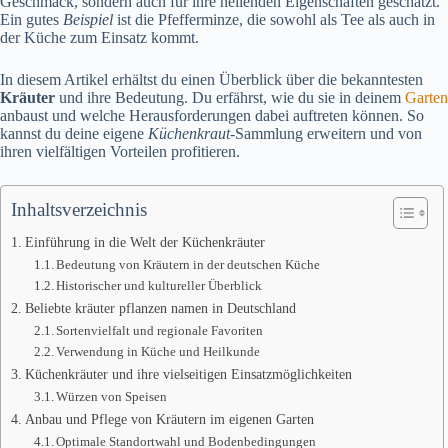
Geschmack, sondern auch für ihre heilenden Eigenschaften geschätzt.
Ein gutes
Beispiel
ist die Pfefferminze, die sowohl als Tee als auch in
der Küche zum Einsatz kommt.
In diesem Artikel erhältst du einen Überblick über die bekanntesten
Kräuter
und ihre Bedeutung. Du erfährst, wie du sie in deinem
Garten
anbaust und welche Herausforderungen dabei auftreten können. So
kannst du deine eigene
Küchenkraut
-Sammlung erweitern und von
ihren vielfältigen Vorteilen profitieren.
Inhaltsverzeichnis
Einführung in die Welt der Küchenkräuter
Bedeutung von Kräutern in der deutschen Küche
Historischer und kultureller Überblick
Beliebte kräuter pflanzen namen in Deutschland
Sortenvielfalt und regionale Favoriten
Verwendung in Küche und Heilkunde
Küchenkräuter und ihre vielseitigen Einsatzmöglichkeiten
Würzen von Speisen
Anbau und Pflege von Kräutern im eigenen Garten
Optimale Standortwahl und Bodenbedingungen