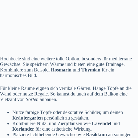
Hochbeete sind eine weitere tolle Option, besonders für mediterrane
Gewächse. Sie speichern Wärme und bieten eine gute Drainage.
Kombiniere zum Beispiel
Rosmarin
und
Thymian
für ein
harmonisches Bild.
Für kleine Räume eignen sich vertikale Gärten. Hänge Töpfe an die
Wand oder nutze Regale. So kannst du auch auf dem Balkon eine
Vielzahl von
Sorten
anbauen.
Nutze farbige Töpfe oder dekorative Schilder, um deinen
Kräutergarten
persönlich zu gestalten.
Kombiniere Nutz- und Zierpflanzen wie
Lavendel
und
Koriander
für eine ästhetische Wirkung.
Platziere lichtliebende Gewächse wie
Basilikum
an sonnigen