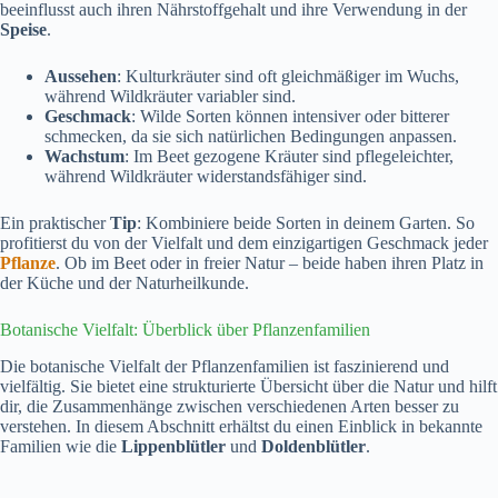
beeinflusst auch ihren Nährstoffgehalt und ihre Verwendung in der
Speise
.
Aussehen
: Kulturkräuter sind oft gleichmäßiger im Wuchs,
während Wildkräuter variabler sind.
Geschmack
: Wilde Sorten können intensiver oder bitterer
schmecken, da sie sich natürlichen Bedingungen anpassen.
Wachstum
: Im Beet gezogene Kräuter sind pflegeleichter,
während Wildkräuter widerstandsfähiger sind.
Ein praktischer
Tip
: Kombiniere beide Sorten in deinem Garten. So
profitierst du von der Vielfalt und dem einzigartigen Geschmack jeder
Pflanze
. Ob im Beet oder in freier Natur – beide haben ihren Platz in
der Küche und der Naturheilkunde.
Botanische Vielfalt: Überblick über Pflanzenfamilien
Die botanische Vielfalt der Pflanzenfamilien ist faszinierend und
vielfältig. Sie bietet eine strukturierte Übersicht über die Natur und hilft
dir, die Zusammenhänge zwischen verschiedenen Arten besser zu
verstehen. In diesem Abschnitt erhältst du einen Einblick in bekannte
Familien wie die
Lippenblütler
und
Doldenblütler
.