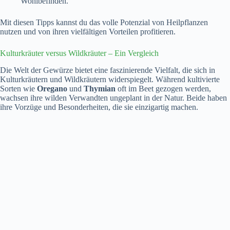
Wohlbefinden.
Mit diesen Tipps kannst du das volle Potenzial von Heilpflanzen
nutzen und von ihren vielfältigen Vorteilen profitieren.
Kulturkräuter versus Wildkräuter – Ein Vergleich
Die Welt der Gewürze bietet eine faszinierende Vielfalt, die sich in
Kulturkräutern und Wildkräutern widerspiegelt. Während kultivierte
Sorten wie
Oregano
und
Thymian
oft im Beet gezogen werden,
wachsen ihre wilden Verwandten ungeplant in der Natur. Beide haben
ihre Vorzüge und Besonderheiten, die sie einzigartig machen.