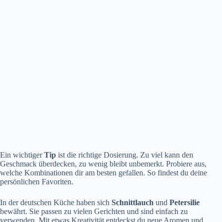
Ein wichtiger
Tip
ist die richtige Dosierung. Zu viel kann den
Geschmack überdecken, zu wenig bleibt unbemerkt. Probiere aus,
welche Kombinationen dir am besten gefallen. So findest du deine
persönlichen Favoriten.
In der deutschen Küche haben sich
Schnittlauch
und
Petersilie
bewährt. Sie passen zu vielen Gerichten und sind einfach zu
verwenden. Mit etwas Kreativität entdeckst du neue Aromen und