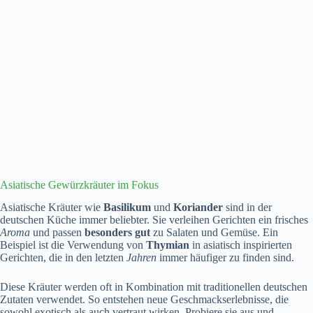
Asiatische Gewürzkräuter im Fokus
Asiatische Kräuter wie
Basilikum
und
Koriander
sind in der
deutschen Küche immer beliebter. Sie verleihen Gerichten ein frisches
Aroma
und passen
besonders gut
zu Salaten und Gemüse. Ein
Beispiel ist die Verwendung von
Thymian
in asiatisch inspirierten
Gerichten, die in den letzten
Jahren
immer häufiger zu finden sind.
Diese Kräuter werden oft in Kombination mit traditionellen deutschen
Zutaten verwendet. So entstehen neue Geschmackserlebnisse, die
sowohl exotisch als auch vertraut wirken. Probiere sie aus und