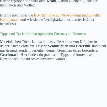
Küche erproben. So wird dein
Kraut
-Garten zu einer Quelle der
Inspiration und Vielfalt.
Erfahre mehr über die
EU-Richtlinie zur Verwendung traditioneller
Heilpflanzen
und wie sie die Verfügbarkeit bestimmter Kräuter
beeinflusst.
Tipps und Tricks für den optimalen Einsatz von Kräutern
Mit einfachen Tricks kannst du das volle Aroma von Kräutern in
deiner Küche entfalten. Frische
Schnittlauch
und
Petersilie
sind nicht
nur gesund, sondern verleihen deinen Gerichten einen besonderen
Geschmack
. Hier findest du praktische Tipps und innovative
Rezeptideen, die du sofort umsetzen kannst.