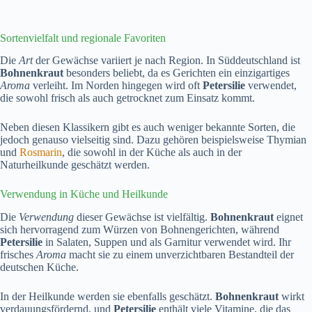
Sortenvielfalt und regionale Favoriten
Die
Art
der Gewächse variiert je nach Region. In Süddeutschland ist
Bohnenkraut
besonders beliebt, da es Gerichten ein einzigartiges
Aroma
verleiht. Im Norden hingegen wird oft
Petersilie
verwendet,
die sowohl frisch als auch getrocknet zum Einsatz kommt.
Neben diesen Klassikern gibt es auch weniger bekannte Sorten, die
jedoch genauso vielseitig sind. Dazu gehören beispielsweise Thymian
und
Rosmarin
, die sowohl in der Küche als auch in der
Naturheilkunde geschätzt werden.
Verwendung in Küche und Heilkunde
Die
Verwendung
dieser Gewächse ist vielfältig.
Bohnenkraut
eignet
sich hervorragend zum Würzen von Bohnengerichten, während
Petersilie
in Salaten, Suppen und als Garnitur verwendet wird. Ihr
frisches
Aroma
macht sie zu einem unverzichtbaren Bestandteil der
deutschen Küche.
In der Heilkunde werden sie ebenfalls geschätzt.
Bohnenkraut
wirkt
verdauungsfördernd, und
Petersilie
enthält viele Vitamine, die das