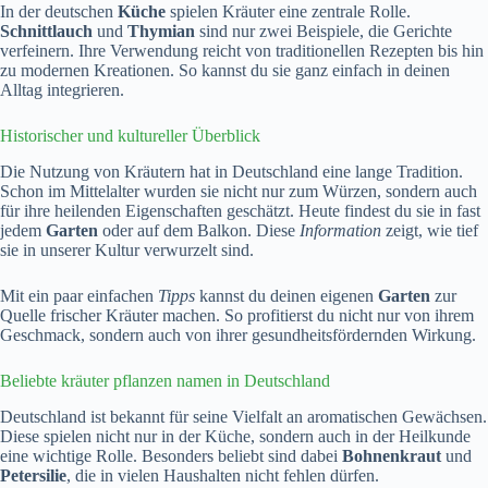
In der deutschen
Küche
spielen Kräuter eine zentrale Rolle.
Schnittlauch
und
Thymian
sind nur zwei Beispiele, die Gerichte
verfeinern. Ihre Verwendung reicht von traditionellen Rezepten bis hin
zu modernen Kreationen. So kannst du sie ganz einfach in deinen
Alltag integrieren.
Historischer und kultureller Überblick
Die Nutzung von Kräutern hat in Deutschland eine lange Tradition.
Schon im Mittelalter wurden sie nicht nur zum Würzen, sondern auch
für ihre heilenden Eigenschaften geschätzt. Heute findest du sie in fast
jedem
Garten
oder auf dem Balkon. Diese
Information
zeigt, wie tief
sie in unserer Kultur verwurzelt sind.
Mit ein paar einfachen
Tipps
kannst du deinen eigenen
Garten
zur
Quelle frischer Kräuter machen. So profitierst du nicht nur von ihrem
Geschmack, sondern auch von ihrer gesundheitsfördernden Wirkung.
Beliebte kräuter pflanzen namen in Deutschland
Deutschland ist bekannt für seine Vielfalt an aromatischen Gewächsen.
Diese spielen nicht nur in der Küche, sondern auch in der Heilkunde
eine wichtige Rolle. Besonders beliebt sind dabei
Bohnenkraut
und
Petersilie
, die in vielen Haushalten nicht fehlen dürfen.