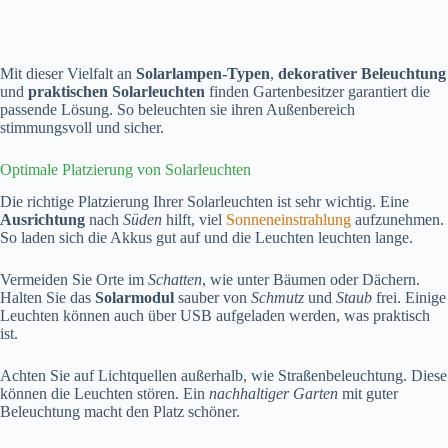
Mit dieser Vielfalt an
Solarlampen-Typen
,
dekorativer Beleuchtung
und
praktischen Solarleuchten
finden Gartenbesitzer garantiert die
passende Lösung. So beleuchten sie ihren Außenbereich
stimmungsvoll und sicher.
Optimale Platzierung von Solarleuchten
Die richtige Platzierung Ihrer Solarleuchten ist sehr wichtig. Eine
Ausrichtung
nach
Süden
hilft, viel
Sonneneinstrahlung
aufzunehmen.
So laden sich die Akkus gut auf und die Leuchten leuchten lange.
Vermeiden Sie Orte im
Schatten
, wie unter Bäumen oder Dächern.
Halten Sie das
Solarmodul
sauber von
Schmutz
und
Staub
frei. Einige
Leuchten können auch über USB aufgeladen werden, was praktisch
ist.
Achten Sie auf Lichtquellen außerhalb, wie Straßenbeleuchtung. Diese
können die Leuchten stören. Ein
nachhaltiger Garten
mit guter
Beleuchtung macht den Platz schöner.