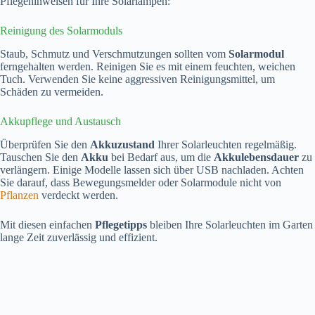
Pflegehinweisen für Ihre Solarlampen:
Reinigung des Solarmoduls
Staub, Schmutz und Verschmutzungen sollten vom
Solarmodul
ferngehalten werden. Reinigen Sie es mit einem feuchten, weichen
Tuch. Verwenden Sie keine aggressiven Reinigungsmittel, um
Schäden zu vermeiden.
Akkupflege und Austausch
Überprüfen Sie den
Akkuzustand
Ihrer Solarleuchten regelmäßig.
Tauschen Sie den
Akku
bei Bedarf aus, um die
Akkulebensdauer
zu
verlängern. Einige Modelle lassen sich über USB nachladen. Achten
Sie darauf, dass Bewegungsmelder oder Solarmodule nicht von
Pflanzen
verdeckt werden.
Mit diesen einfachen
Pflegetipps
bleiben Ihre Solarleuchten im Garten
lange Zeit zuverlässig und effizient.