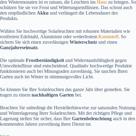
den Wintermonaten ist es ratsam, die Leuchten ins
Haus
zu bringen. So
schützen Sie sie vor Frost und Witterungseinflüssen. Das schont auch
den empfindlichen
Akku
und verlängert die Lebensdauer des
Produkts.
Wählen Sie hochwertige Solarleuchten mit robusten Materialien wie
rostfreiem Edelstahl, Aluminium oder wetterfestem
Kunststoff
. So
sichern Sie sich einen zuverlässigen
Winterschutz
und einen
Ganzjahreseinsatz
.
Die optimale
Frostbeständigkeit
und Widerstandsfähigkeit gegen
Umwelteinflüsse sind entscheidend. Qualitativ hochwertige Produkte
funktionieren auch bei Minusgraden zuverlässig. Sie tauchen Ihren
Garten auch im Winter in stimmungsvolles Licht.
So können Sie Ihre Solarleuchten das ganze Jahr über genießen. Sie
tragen zu einem
nachhaltigen Garten
bei.
Beachten Sie unbedingt die Herstellerhinweise zur saisonalen Nutzung
und Winterlagerung Ihrer Solarleuchten. Mit der richtigen Pflege und
Lagerung stellen Sie sicher, dass Ihre
Gartenbeleuchtung
auch in den
kommenden Jahren zuverlässig ihren Dienst tut.