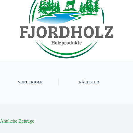
VORHERIGER
NÄCHSTER
Ähnliche Beiträge