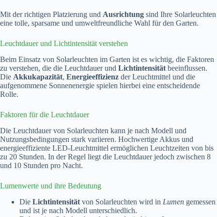
Mit der richtigen Platzierung und
Ausrichtung
sind Ihre Solarleuchten
eine tolle, sparsame und umweltfreundliche Wahl für den Garten.
Leuchtdauer und Lichtintensität verstehen
Beim Einsatz von Solarleuchten im Garten ist es wichtig, die Faktoren
zu verstehen, die die Leuchtdauer und
Lichtintensität
beeinflussen.
Die
Akkukapazität
,
Energieeffizienz
der Leuchtmittel und die
aufgenommene Sonnenenergie spielen hierbei eine entscheidende
Rolle.
Faktoren für die Leuchtdauer
Die Leuchtdauer von Solarleuchten kann je nach Modell und
Nutzungsbedingungen stark variieren. Hochwertige Akkus und
energieeffiziente LED-Leuchtmittel ermöglichen Leuchtzeiten von bis
zu 20 Stunden. In der Regel liegt die Leuchtdauer jedoch zwischen 8
und 10 Stunden pro Nacht.
Lumenwerte und ihre Bedeutung
Die
Lichtintensität
von Solarleuchten wird in
Lumen
gemessen
und ist je nach Modell unterschiedlich.