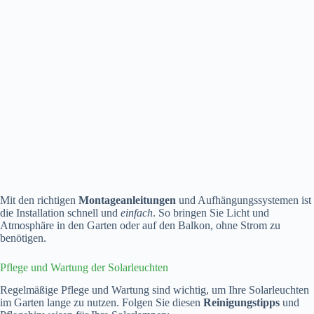
Mit den richtigen
Montageanleitungen
und Aufhängungssystemen ist
die Installation schnell und
einfach
. So bringen Sie Licht und
Atmosphäre in den Garten oder auf den Balkon, ohne Strom zu
benötigen.
Pflege und Wartung der Solarleuchten
Regelmäßige Pflege und Wartung sind wichtig, um Ihre Solarleuchten
im Garten lange zu nutzen. Folgen Sie diesen
Reinigungstipps
und