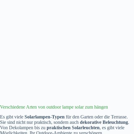
Verschiedene Arten von outdoor lampe solar zum hängen
Es gibt viele
Solarlampen-Typen
für den Garten oder die Terrasse.
Sie sind nicht nur praktisch, sondern auch
dekorative Beleuchtung
.
Von Dekolampen bis zu
praktischen Solarleuchten
, es gibt viele
Möglichkeiten, Ihr Outdoor-Ambiente zu verschönern.