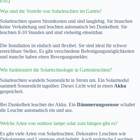
FAQ
Was sind die Vorteile von Solarleuchten im Garten?
Solarleuchten sparen Stromkosten und sind langlebig. Sie brauchen
keine Verkabelung und leuchten automatisch bei Dunkelheit. Sie
leuchten 8-10 Stunden und sind vielseitig einsetzbar.
Die Installation ist einfach und flexibel. Sie sind ideal für schwer
erreichbare Stellen. Es gibt verschiedene Befestigungsmöglichkeiten
und manche haben einen Bewegungsmelder.
Wie funktioniert die Solartechnologie in Gartenleuchten?
Solarleuchten wandeln Sonnenlicht in Strom um. Ein Solarmodul
sammelt Sonnenlicht tagsüber. Dieses Licht wird in einen
Akku
gespeichert.
Bei Dunkelheit leuchtet der Akku. Ein
Dämmerungssensor
schaltet
die Leuchte automatisch ein und aus.
Welche Arten von outdoor lampe solar zum hängen gibt es?
Es gibt viele Arten von Solarleuchten. Dekorative Leuchten wie
Dekolampen und Lampions sind beliebt. Auch praktische Leuchten