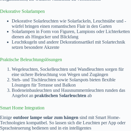
Dekorative Solarlampen
Dekorative Solarleuchten wie Solarfackeln, Leuchtstäbe und -
würfel bringen einen romantischen Flair in den Garten
Solarlampen in Form von Figuren, Lampions oder Lichterketten
dienen als Hingucker und Blickfang
Leuchtkugeln und andere Dekorationsartikel mit Solartechnik
setzen besondere Akzente
Praktische Beleuchtungslösungen
Wegeleuchten, Sockelleuchten und Wandleuchten sorgen für
eine sichere Beleuchtung von Wegen und Zugängen
Steh- und Tischleuchten sowie Solarspots bieten flexible
Lösungen für Terrasse und Balkon
Bodeneinbauleuchten und Hausnummernleuchten runden das
Angebot an
praktischen Solarleuchten
ab
Smart Home Integration
Einige
outdoor lampe solar zum hängen
sind mit Smart Home-
Technologien kompatibel. So lassen sich die Leuchten per App oder
Sprachsteuerung bedienen und in ein intelligentes