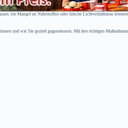
Wasser, ein Mangel an Nährstoffen oder falsche Lichtverhältnisse könne
önnen und wie Sie gezielt gegensteuern. Mit den richtigen Maßnahmen k