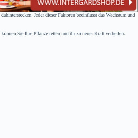
n dahinterstecken. Jeder dieser Faktoren beeinflusst das Wachstum und
önnen Sie Ihre Pflanze retten und ihr zu neuer Kraft verhelfen.