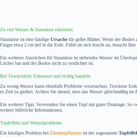
Zu viel Wasser & Staunässe erkennen
Staunässe ist eine häufige
Ursache
für gelbe Blätter. Wenn der
Boden
z
Finger etwa 2 cm tief in die Erde. Fühlt sie sich feucht an, braucht Ihr
Ein weiteres Anzeichen für Staunässe ist stehendes
Wasser
im Übertopf.
Löcher hat und der
Boden
nicht zu verdichtet ist.
Bei Trockenheit: Erkennen und richtig handeln
Zu wenig
Wasser
kann ebenfalls Probleme verursachen. Trockene Erde f
es Zeit zu gießen. Achten Sie darauf, dass das
Wasser
gleichmäßig im
Ein weiterer Tipp: Verwenden Sie einen Topf mit guter Drainage. So 
weitere hilfreiche Informationen.
Topfeffekt und Wurzelprobleme
Ein häufiges Problem bei
Zimmerpflanzen
ist der sogenannte
Topfeffe