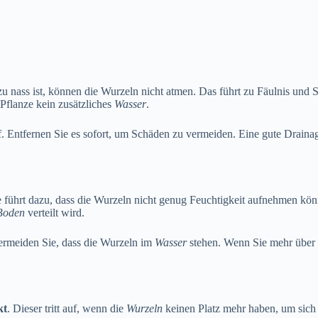
u nass ist, können die Wurzeln nicht atmen. Das führt zu Fäulnis und Sa
e Pflanze kein zusätzliches
Wasser
.
 Entfernen Sie es sofort, um Schäden zu vermeiden. Eine gute Drainage
ührt dazu, dass die Wurzeln nicht genug Feuchtigkeit aufnehmen können.
Boden
verteilt wird.
vermeiden Sie, dass die Wurzeln im
Wasser
stehen. Wenn Sie mehr über 
kt
. Dieser tritt auf, wenn die
Wurzeln
keinen Platz mehr haben, um sich 