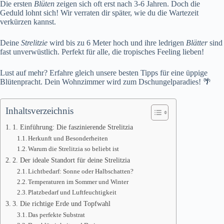
Die ersten
Blüten
zeigen sich oft erst nach 3-6 Jahren. Doch die
Geduld lohnt sich! Wir verraten dir später, wie du die Wartezeit
verkürzen kannst.
Deine
Strelitzie
wird bis zu 6 Meter hoch und ihre ledrigen
Blätter
sind
fast unverwüstlich. Perfekt für alle, die tropisches Feeling lieben!
Lust auf mehr? Erfahre gleich unsere besten Tipps für eine üppige
Blütenpracht. Dein Wohnzimmer wird zum Dschungelparadies! 🌴
Inhaltsverzeichnis
1. Einführung: Die faszinierende Strelitzia
Herkunft und Besonderheiten
Warum die Strelitzia so beliebt ist
2. Der ideale Standort für deine Strelitzia
Lichtbedarf: Sonne oder Halbschatten?
Temperaturen im Sommer und Winter
Platzbedarf und Luftfeuchtigkeit
3. Die richtige Erde und Topfwahl
Das perfekte Substrat