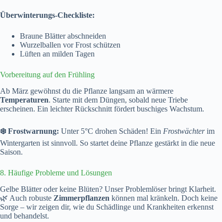
Überwinterungs-Checkliste:
Braune Blätter abschneiden
Wurzelballen vor Frost schützen
Lüften an milden Tagen
Vorbereitung auf den Frühling
Ab März gewöhnst du die Pflanze langsam an wärmere
Temperaturen
. Starte mit dem Düngen, sobald neue Triebe
erscheinen. Ein leichter Rückschnitt fördert buschiges Wachstum.
❄️ Frostwarnung:
Unter 5°C drohen Schäden! Ein
Frostwächter
im
Wintergarten ist sinnvoll. So startet deine Pflanze gestärkt in die neue
Saison.
8. Häufige Probleme und Lösungen
Gelbe Blätter oder keine Blüten? Unser Problemlöser bringt Klarheit.
🌿 Auch robuste
Zimmerpflanzen
können mal kränkeln. Doch keine
Sorge – wir zeigen dir, wie du Schädlinge und Krankheiten erkennst
und behandelst.