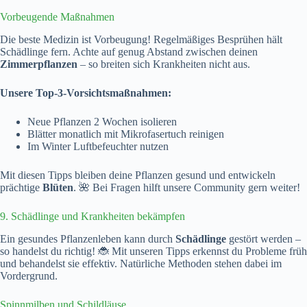
Vorbeugende Maßnahmen
Die beste Medizin ist Vorbeugung! Regelmäßiges Besprühen hält
Schädlinge fern. Achte auf genug Abstand zwischen deinen
Zimmerpflanzen
– so breiten sich Krankheiten nicht aus.
Unsere Top-3-Vorsichtsmaßnahmen:
Neue Pflanzen 2 Wochen isolieren
Blätter monatlich mit Mikrofasertuch reinigen
Im Winter Luftbefeuchter nutzen
Mit diesen Tipps bleiben deine Pflanzen gesund und entwickeln
prächtige
Blüten
. 🌺 Bei Fragen hilft unsere Community gern weiter!
9. Schädlinge und Krankheiten bekämpfen
Ein gesundes Pflanzenleben kann durch
Schädlinge
gestört werden –
so handelst du richtig! 🐞 Mit unseren Tipps erkennst du Probleme früh
und behandelst sie effektiv. Natürliche Methoden stehen dabei im
Vordergrund.
Spinnmilben und Schildläuse