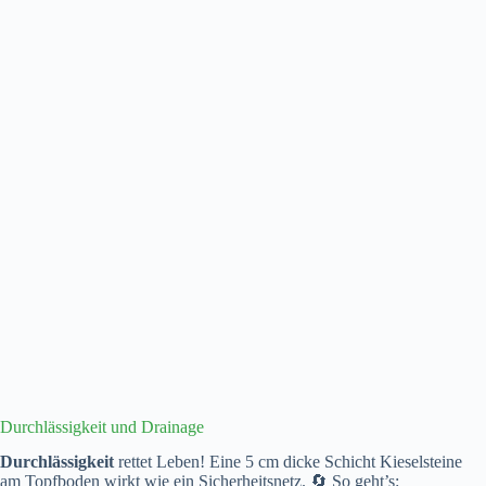
Durchlässigkeit und Drainage
Durchlässigkeit
rettet Leben! Eine 5 cm dicke Schicht Kieselsteine
am Topfboden wirkt wie ein Sicherheitsnetz. 🔄 So geht’s: