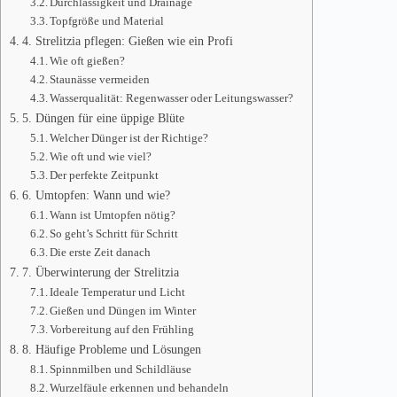
Durchlässigkeit und Drainage
Topfgröße und Material
4. Strelitzia pflegen: Gießen wie ein Profi
Wie oft gießen?
Staunässe vermeiden
Wasserqualität: Regenwasser oder Leitungswasser?
5. Düngen für eine üppige Blüte
Welcher Dünger ist der Richtige?
Wie oft und wie viel?
Der perfekte Zeitpunkt
6. Umtopfen: Wann und wie?
Wann ist Umtopfen nötig?
So geht’s Schritt für Schritt
Die erste Zeit danach
7. Überwinterung der Strelitzia
Ideale Temperatur und Licht
Gießen und Düngen im Winter
Vorbereitung auf den Frühling
8. Häufige Probleme und Lösungen
Spinnmilben und Schildläuse
Wurzelfäule erkennen und behandeln