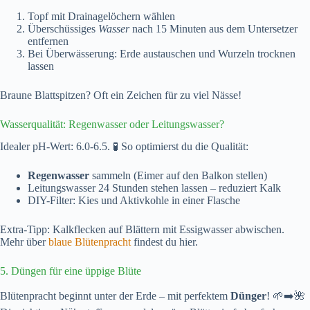
Topf mit Drainagelöchern wählen
Überschüssiges
Wasser
nach 15 Minuten aus dem Untersetzer
entfernen
Bei Überwässerung: Erde austauschen und Wurzeln trocknen
lassen
Braune Blattspitzen? Oft ein Zeichen für zu viel Nässe!
Wasserqualität: Regenwasser oder Leitungswasser?
Idealer pH-Wert: 6.0-6.5. 🧪 So optimierst du die Qualität:
Regenwasser
sammeln (Eimer auf den Balkon stellen)
Leitungswasser 24 Stunden stehen lassen – reduziert Kalk
DIY-Filter: Kies und Aktivkohle in einer Flasche
Extra-Tipp: Kalkflecken auf Blättern mit Essigwasser abwischen.
Mehr über
blaue Blütenpracht
findest du hier.
5. Düngen für eine üppige Blüte
Blütenpracht beginnt unter der Erde – mit perfektem
Dünger
! 🌱➡️🌺