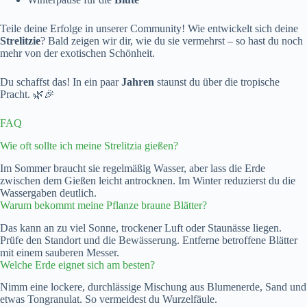
Teile deine Erfolge in unserer Community! Wie entwickelt sich deine
Strelitzie
? Bald zeigen wir dir, wie du sie vermehrst – so hast du noch
mehr von der exotischen Schönheit.
Du schaffst das! In ein paar
Jahren
staunst du über die tropische
Pracht. 🌿🎉
FAQ
Wie oft sollte ich meine Strelitzia gießen?
Im Sommer braucht sie regelmäßig Wasser, aber lass die Erde
zwischen dem Gießen leicht antrocknen. Im Winter reduzierst du die
Wassergaben deutlich.
Warum bekommt meine Pflanze braune Blätter?
Das kann an zu viel Sonne, trockener Luft oder Staunässe liegen.
Prüfe den Standort und die Bewässerung. Entferne betroffene Blätter
mit einem sauberen Messer.
Welche Erde eignet sich am besten?
Nimm eine lockere, durchlässige Mischung aus Blumenerde, Sand und
etwas Tongranulat. So vermeidest du Wurzelfäule.