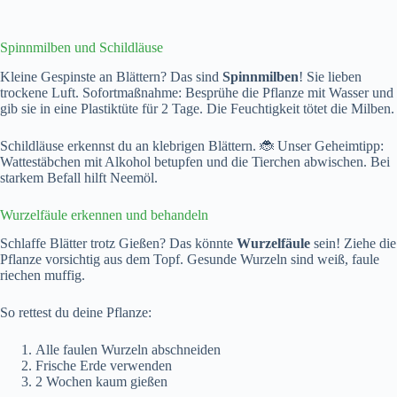
Spinnmilben und Schildläuse
Kleine Gespinste an Blättern? Das sind
Spinnmilben
! Sie lieben
trockene Luft. Sofortmaßnahme: Besprühe die Pflanze mit Wasser und
gib sie in eine Plastiktüte für 2 Tage. Die Feuchtigkeit tötet die Milben.
Schildläuse erkennst du an klebrigen Blättern. 🐞 Unser Geheimtipp:
Wattestäbchen mit Alkohol betupfen und die Tierchen abwischen. Bei
starkem Befall hilft Neemöl.
Wurzelfäule erkennen und behandeln
Schlaffe Blätter trotz Gießen? Das könnte
Wurzelfäule
sein! Ziehe die
Pflanze vorsichtig aus dem Topf. Gesunde Wurzeln sind weiß, faule
riechen muffig.
So rettest du deine Pflanze:
Alle faulen Wurzeln abschneiden
Frische Erde verwenden
2 Wochen kaum gießen