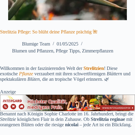
Strelitzia Pflege: So blüht deine Pflanze prächtig 🌺
Blumige Team
01/05/2025
Blumen und Pflanzen
,
Pflege Tipps
,
Zimmerpflanzen​
Willkommen in der faszinierenden Welt der
Strelitzien
! Diese
exotische
Pflanze
verzaubert mit ihren schwertförmigen
Blättern
und
spektakulären
Blüten
, die an tropische Vögel erinnern. 🌿
Anzeige
Benannt nach Königin Sophie Charlotte im 16. Jahrhundert, bringt die
Strelitzie
königlichen Flair in dein Zuhause. Ob
Strelitzia reginae
mit
orangenen Blüten oder die riesige
nicolai
– jede Art ist ein Blickfang.