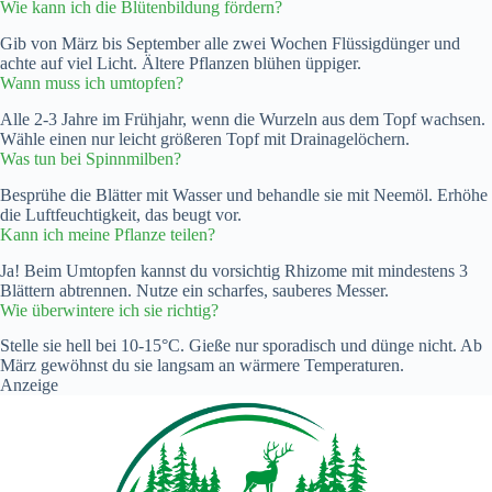
Wie kann ich die Blütenbildung fördern?
Gib von März bis September alle zwei Wochen Flüssigdünger und
achte auf viel Licht. Ältere Pflanzen blühen üppiger.
Wann muss ich umtopfen?
Alle 2-3 Jahre im Frühjahr, wenn die Wurzeln aus dem Topf wachsen.
Wähle einen nur leicht größeren Topf mit Drainagelöchern.
Was tun bei Spinnmilben?
Besprühe die Blätter mit Wasser und behandle sie mit Neemöl. Erhöhe
die Luftfeuchtigkeit, das beugt vor.
Kann ich meine Pflanze teilen?
Ja! Beim Umtopfen kannst du vorsichtig Rhizome mit mindestens 3
Blättern abtrennen. Nutze ein scharfes, sauberes Messer.
Wie überwintere ich sie richtig?
Stelle sie hell bei 10-15°C. Gieße nur sporadisch und dünge nicht. Ab
März gewöhnst du sie langsam an wärmere Temperaturen.
Anzeige