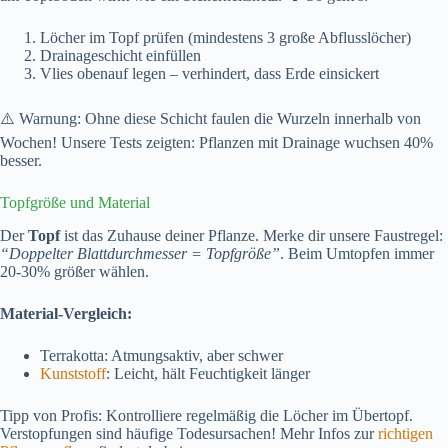
Löcher im Topf prüfen (mindestens 3 große Abflusslöcher)
Drainageschicht einfüllen
Vlies obenauf legen – verhindert, dass Erde einsickert
⚠️ Warnung: Ohne diese Schicht faulen die Wurzeln innerhalb von
Wochen! Unsere Tests zeigten: Pflanzen mit Drainage wuchsen 40%
besser.
Topfgröße und Material
Der
Topf
ist das Zuhause deiner Pflanze. Merke dir unsere Faustregel:
“Doppelter Blattdurchmesser = Topfgröße”
. Beim Umtopfen immer
20-30% größer wählen.
Material-Vergleich:
Terrakotta: Atmungsaktiv, aber schwer
Kunststoff
: Leicht, hält Feuchtigkeit länger
Tipp von Profis: Kontrolliere regelmäßig die Löcher im Übertopf.
Verstopfungen sind häufige Todesursachen! Mehr Infos zur
richtigen