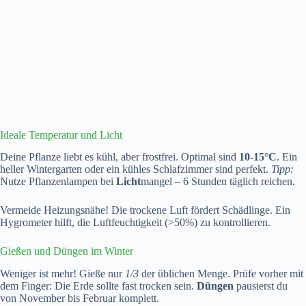
Ideale Temperatur und Licht
Deine Pflanze liebt es kühl, aber frostfrei. Optimal sind
10-15°C
. Ein
heller Wintergarten oder ein kühles Schlafzimmer sind perfekt.
Tipp:
Nutze Pflanzenlampen bei
Licht
mangel – 6 Stunden täglich reichen.
Vermeide Heizungsnähe! Die trockene Luft fördert Schädlinge. Ein
Hygrometer hilft, die Luftfeuchtigkeit (>50%) zu kontrollieren.
Gießen und Düngen im Winter
Weniger ist mehr! Gieße nur
1/3
der üblichen Menge. Prüfe vorher mit
dem Finger: Die Erde sollte fast trocken sein.
Düngen
pausierst du
von November bis Februar komplett.