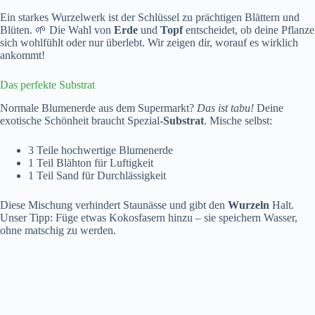
Ein starkes Wurzelwerk ist der Schlüssel zu prächtigen Blättern und
Blüten. 🌱 Die Wahl von
Erde
und
Topf
entscheidet, ob deine Pflanze
sich wohlfühlt oder nur überlebt. Wir zeigen dir, worauf es wirklich
ankommt!
Das perfekte Substrat
Normale Blumenerde aus dem Supermarkt?
Das ist tabu!
Deine
exotische Schönheit braucht Spezial-
Substrat
. Mische selbst:
3 Teile hochwertige Blumenerde
1 Teil Blähton für Luftigkeit
1 Teil Sand für Durchlässigkeit
Diese Mischung verhindert Staunässe und gibt den
Wurzeln
Halt.
Unser Tipp: Füge etwas Kokosfasern hinzu – sie speichern Wasser,
ohne matschig zu werden.