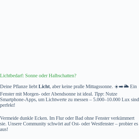
Lichtbedarf: Sonne oder Halbschatten?
Deine Pflanze liebt
Licht
, aber keine pralle Mittagssonne. ☀️➡️🌥️ Ein
Fenster mit Morgen- oder Abendsonne ist ideal.
Tipp
: Nutze
Smartphone-Apps, um Lichtwerte zu messen – 5.000–10.000 Lux sind
perfekt!
Vermeide dunkle Ecken. Im Flur oder Bad ohne Fenster verkümmert
sie. Unsere Community schwört auf Ost- oder Westfenster – probier es
aus!