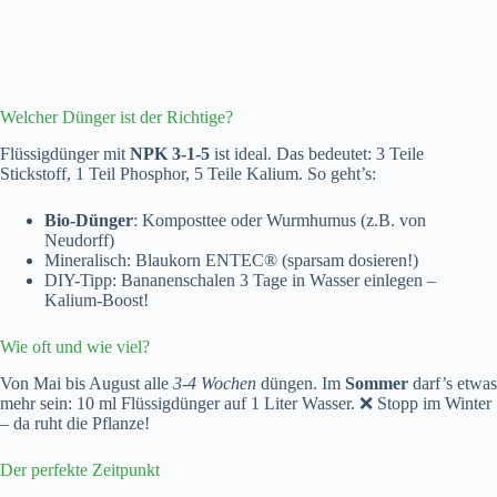
Welcher Dünger ist der Richtige?
Flüssigdünger mit
NPK 3-1-5
ist ideal. Das bedeutet: 3 Teile
Stickstoff, 1 Teil Phosphor, 5 Teile Kalium. So geht’s:
Bio-Dünger
: Komposttee oder Wurmhumus (z.B. von
Neudorff)
Mineralisch: Blaukorn ENTEC® (sparsam dosieren!)
DIY-Tipp: Bananenschalen 3 Tage in Wasser einlegen –
Kalium-Boost!
Wie oft und wie viel?
Von Mai bis August alle
3-4 Wochen
düngen. Im
Sommer
darf’s etwas
mehr sein: 10 ml Flüssigdünger auf 1 Liter Wasser. ❌ Stopp im Winter
– da ruht die Pflanze!
Der perfekte Zeitpunkt