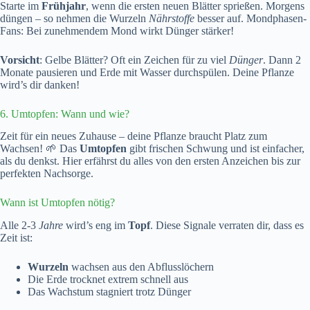
Starte im
Frühjahr
, wenn die ersten neuen Blätter sprießen. Morgens
düngen – so nehmen die Wurzeln
Nährstoffe
besser auf. Mondphasen-
Fans: Bei zunehmendem Mond wirkt Dünger stärker!
Vorsicht
: Gelbe Blätter? Oft ein Zeichen für zu viel
Dünger
. Dann 2
Monate pausieren und Erde mit Wasser durchspülen. Deine Pflanze
wird’s dir danken!
6. Umtopfen: Wann und wie?
Zeit für ein neues Zuhause – deine Pflanze braucht Platz zum
Wachsen! 🌱 Das
Umtopfen
gibt frischen Schwung und ist einfacher,
als du denkst. Hier erfährst du alles von den ersten Anzeichen bis zur
perfekten Nachsorge.
Wann ist Umtopfen nötig?
Alle 2-3
Jahre
wird’s eng im
Topf
. Diese Signale verraten dir, dass es
Zeit ist:
Wurzeln
wachsen aus den Abflusslöchern
Die Erde trocknet extrem schnell aus
Das Wachstum stagniert trotz Dünger