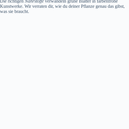
Die richtigen
Nährstoffe
verwandeln grüne Blätter in farbenfrohe
Kunstwerke. Wir verraten dir, wie du deiner Pflanze genau das gibst,
was sie braucht.