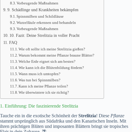
Vorbeugende Maßnahmen
9. Schädlinge und Krankheiten bekämpfen
Spinnmilben und Schildläuse
Wurzelfäule erkennen und behandeln
Vorbeugende Maßnahmen
10. Fazit: Deine Strelitzia in voller Pracht
FAQ
Wie oft sollte ich meine Strelitzia gießen?
Warum bekommt meine Pflanze braune Blätter?
Welche Erde eignet sich am besten?
Wie kann ich die Blütenbildung fördern?
Wann muss ich umtopfen?
Was tun bei Spinnmilben?
Kann ich meine Pflanze teilen?
Wie überwintere ich sie richtig?
1. Einführung: Die faszinierende Strelitzia
Tauche ein in die exotische Schönheit der
Strelitzia
! Diese
Pflanze
stammt ursprünglich aus Südafrika und den Kanarischen Inseln. Mit
ihren prächtigen Blüten und imposanten Blättern bringt sie tropisches
Flair in dein Zuhause. 🌴