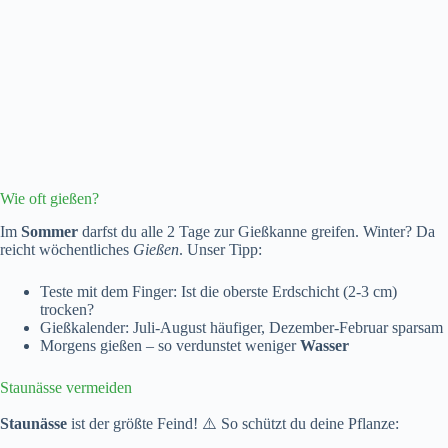
Wie oft gießen?
Im
Sommer
darfst du alle 2 Tage zur Gießkanne greifen. Winter? Da
reicht wöchentliches
Gießen
. Unser Tipp:
Teste mit dem Finger: Ist die oberste Erdschicht (2-3 cm)
trocken?
Gießkalender: Juli-August häufiger, Dezember-Februar sparsam
Morgens gießen – so verdunstet weniger
Wasser
Staunässe vermeiden
Staunässe
ist der größte Feind! ⚠️ So schützt du deine Pflanze: