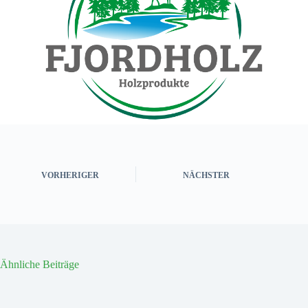
VORHERIGER
NÄCHSTER
Ähnliche Beiträge