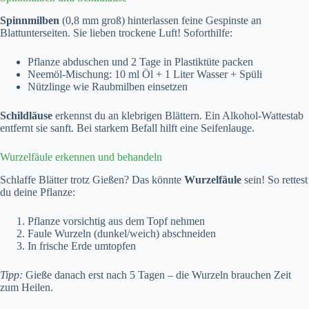
Spinnmilben
(0,8 mm groß) hinterlassen feine Gespinste an
Blattunterseiten. Sie lieben trockene Luft! Soforthilfe:
Pflanze abduschen und 2 Tage in Plastiktüte packen
Neemöl-Mischung: 10 ml Öl + 1 Liter Wasser + Spüli
Nützlinge wie Raubmilben einsetzen
Schildläuse
erkennst du an klebrigen Blättern. Ein Alkohol-Wattestab
entfernt sie sanft. Bei starkem Befall hilft eine Seifenlauge.
Wurzelfäule erkennen und behandeln
Schlaffe Blätter trotz Gießen? Das könnte
Wurzelfäule
sein! So rettest
du deine Pflanze:
Pflanze vorsichtig aus dem Topf nehmen
Faule Wurzeln (dunkel/weich) abschneiden
In frische Erde umtopfen
Tipp:
Gieße danach erst nach 5 Tagen – die Wurzeln brauchen Zeit
zum Heilen.