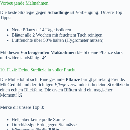
Vorbeugende Maßnahmen
Die beste Strategie gegen
Schädlinge
ist Vorbeugung! Unsere Top-
Tipps:
Neue Pflanzen 14 Tage isolieren
Blätter alle 2 Wochen mit feuchtem Tuch reinigen
Luftfeuchte über 50% halten (Hygrometer nutzen)
Mit diesen
Vorbeugenden Maßnahmen
bleibt deine Pflanze stark
und widerstandsfähig. 🌿
10. Fazit: Deine Strelitzia in voller Pracht
Die Mühe lohnt sich: Eine gesunde
Pflanze
bringt jahrelang Freude.
Mit Geduld und der richtigen
Pflege
verwandelst du deine
Strelitzie
in
einen echten Blickfang. Die ersten
Blüten
sind ein magischer
Moment! 🌺
Merke dir unsere Top 3:
Hell, aber keine pralle Sonne
Durchlässige Erde gegen Staunässe
Winterpause für die
Blüte