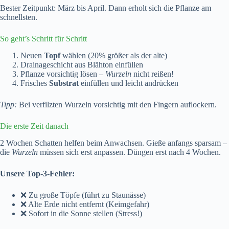
Bester Zeitpunkt: März bis April. Dann erholt sich die Pflanze am
schnellsten.
So geht’s Schritt für Schritt
Neuen
Topf
wählen (20% größer als der alte)
Drainageschicht aus Blähton einfüllen
Pflanze vorsichtig lösen –
Wurzeln
nicht reißen!
Frisches
Substrat
einfüllen und leicht andrücken
Tipp:
Bei verfilzten Wurzeln vorsichtig mit den Fingern auflockern.
Die erste Zeit danach
2 Wochen Schatten helfen beim Anwachsen. Gieße anfangs sparsam –
die
Wurzeln
müssen sich erst anpassen. Düngen erst nach 4 Wochen.
Unsere Top-3-Fehler:
❌ Zu große Töpfe (führt zu Staunässe)
❌ Alte Erde nicht entfernt (Keimgefahr)
❌ Sofort in die Sonne stellen (Stress!)