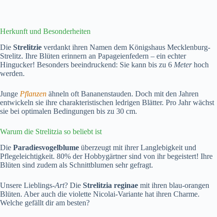
Herkunft und Besonderheiten
Die
Strelitzie
verdankt ihren Namen dem Königshaus Mecklenburg-
Strelitz. Ihre Blüten erinnern an Papageienfedern – ein echter
Hingucker! Besonders beeindruckend: Sie kann bis zu 6
Meter
hoch
werden.
Junge
Pflanzen
ähneln oft Bananenstauden. Doch mit den Jahren
entwickeln sie ihre charakteristischen ledrigen Blätter. Pro Jahr wächst
sie bei optimalen Bedingungen bis zu 30 cm.
Warum die Strelitzia so beliebt ist
Die
Paradiesvogelblume
überzeugt mit ihrer Langlebigkeit und
Pflegeleichtigkeit. 80% der Hobbygärtner sind von ihr begeistert! Ihre
Blüten sind zudem als Schnittblumen sehr gefragt.
Unsere Lieblings-
Art
? Die
Strelitzia reginae
mit ihren blau-orangen
Blüten. Aber auch die violette Nicolai-Variante hat ihren Charme.
Welche gefällt dir am besten?