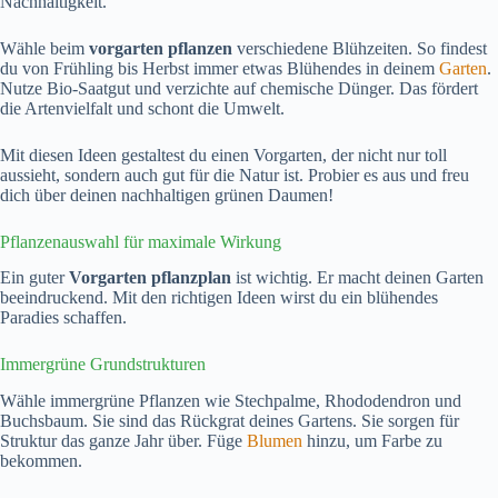
Nachhaltigkeit.
Wähle beim
vorgarten pflanzen
verschiedene Blühzeiten. So findest
du von Frühling bis Herbst immer etwas Blühendes in deinem
Garten
.
Nutze Bio-Saatgut und verzichte auf chemische Dünger. Das fördert
die Artenvielfalt und schont die Umwelt.
Mit diesen Ideen gestaltest du einen Vorgarten, der nicht nur toll
aussieht, sondern auch gut für die Natur ist. Probier es aus und freu
dich über deinen nachhaltigen grünen Daumen!
Pflanzenauswahl für maximale Wirkung
Ein guter
Vorgarten pflanzplan
ist wichtig. Er macht deinen Garten
beeindruckend. Mit den richtigen Ideen wirst du ein blühendes
Paradies schaffen.
Immergrüne Grundstrukturen
Wähle immergrüne Pflanzen wie Stechpalme, Rhododendron und
Buchsbaum. Sie sind das Rückgrat deines Gartens. Sie sorgen für
Struktur das ganze Jahr über. Füge
Blumen
hinzu, um Farbe zu
bekommen.