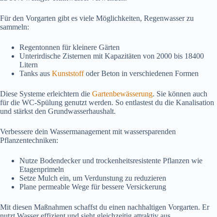
Für den Vorgarten gibt es viele Möglichkeiten, Regenwasser zu
sammeln:
Regentonnen für kleinere Gärten
Unterirdische Zisternen mit Kapazitäten von 2000 bis 18400
Litern
Tanks aus
Kunststoff
oder Beton in verschiedenen Formen
Diese Systeme erleichtern die
Gartenbewässerung
. Sie können auch
für die WC-Spülung genutzt werden. So entlastest du die Kanalisation
und stärkst den Grundwasserhaushalt.
Verbessere dein Wassermanagement mit wassersparenden
Pflanzentechniken:
Nutze Bodendecker und trockenheitsresistente Pflanzen wie
Etagenprimeln
Setze Mulch ein, um Verdunstung zu reduzieren
Plane permeable Wege für bessere Versickerung
Mit diesen Maßnahmen schaffst du einen nachhaltigen Vorgarten. Er
nutzt Wasser effizient und sieht gleichzeitig attraktiv aus.