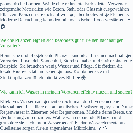
geometrische Formen. Wähle eine reduzierte Farbpalette. Verwende
zeitgemäße Materialien wie Beton, Stahl oder Glas mit ausgewählten
Pflanzen. Konzentriere dich auf wenige, aber hochwertige Elemente.
Moderne Beleuchtung kann den minimalistischen Look verstärken. 🌟
🏠
Welche Pflanzen eignen sich besonders gut für einen nachhaltigen
Vorgarten?
Heimische und pflegeleichte Pflanzen sind ideal für einen nachhaltigen
Vorgarten. Lavendel, Sonnenhut, Storchschnabel und Gräser sind gute
Beispiele. Sie brauchen wenig Wasser und Pflege. Sie fördern die
lokale Biodiversität und sehen gut aus. Kombiniere sie mit
Strukturpflanzen für ein attraktives Bild. 🌱🌍
Wie kann ich Wasser in meinem Vorgarten effektiv nutzen und sparen?
Effektives Wassermanagement erreicht man durch verschiedene
Maßnahmen. Installiere ein automatisches Bewässerungssystem. Nutze
Regenwasser in Zisternen oder Regentonnen. Mulche deine Beete, um
Verdunstung zu reduzieren. Wähle wassersparende Pflanzen und
gruppiere sie nach ihrem Wasserbedarf. Kleine Wasserelemente wie
Quellsteine sorgen für ein angenehmes Mikroklima. 💧🌱