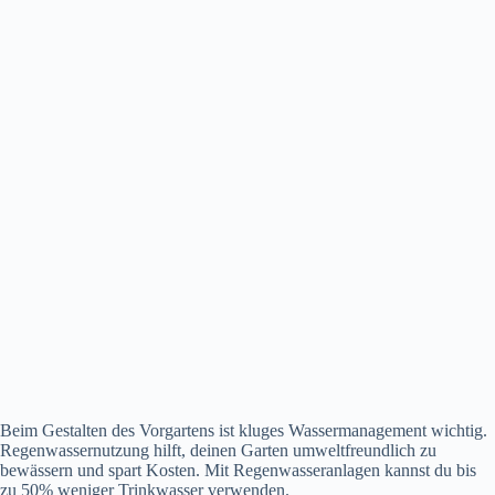
Beim Gestalten des Vorgartens ist kluges Wassermanagement wichtig.
Regenwassernutzung hilft, deinen Garten umweltfreundlich zu
bewässern und spart Kosten. Mit Regenwasseranlagen kannst du bis
zu 50% weniger Trinkwasser verwenden.