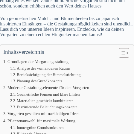
entlang eines weißen Zauns blüht. Solche Vorgärten sind nicht nur
schön, sondern erhöhen auch den Wert deines Hauses.
Von geometrischen Mulch- und Blumenbeeten bis zu japanisch
inspirierten Eingängen – die Gestaltungsmöglichkeiten sind unendlich.
Lass dich von unseren Ideen inspirieren. Entdecke, wie du deinen
Vorgarten zu einem echten Hingucker machen kannst!
Inhaltsverzeichnis
Grundlagen der Vorgartengestaltung
Analyse des vorhandenen Raums
Berücksichtigung der Himmelsrichtung
Planung des Grundkonzepts
Moderne Gestaltungselemente für den Vorgarten
Geometrische Formen und klare Linien
Materialien geschickt kombinieren
Faszinierende Beleuchtungskonzepte
Vorgarten gestalten mit nachhaltigen Ideen
Pflanzenauswahl für maximale Wirkung
Immergrüne Grundstrukturen
Blühende Akzente