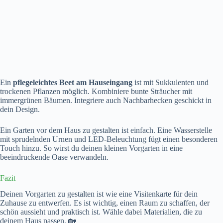
Ein
pflegeleichtes Beet am Hauseingang
ist mit Sukkulenten und
trockenen Pflanzen möglich. Kombiniere bunte Sträucher mit
immergrünen Bäumen. Integriere auch Nachbarhecken geschickt in
dein Design.
Ein Garten vor dem Haus zu gestalten ist einfach. Eine Wasserstelle
mit sprudelnden Urnen und LED-Beleuchtung fügt einen besonderen
Touch hinzu. So wirst du deinen kleinen Vorgarten in eine
beeindruckende Oase verwandeln.
Fazit
Deinen Vorgarten zu gestalten ist wie eine Visitenkarte für dein
Zuhause zu entwerfen. Es ist wichtig, einen Raum zu schaffen, der
schön aussieht und praktisch ist. Wähle dabei Materialien, die zu
deinem Haus passen. 🏡