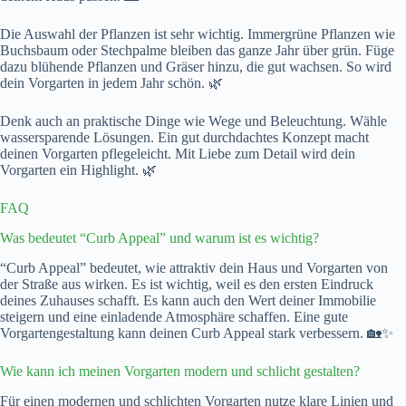
Die Auswahl der Pflanzen ist sehr wichtig. Immergrüne Pflanzen wie
Buchsbaum oder Stechpalme bleiben das ganze Jahr über grün. Füge
dazu blühende Pflanzen und Gräser hinzu, die gut wachsen. So wird
dein Vorgarten in jedem Jahr schön. 🌿
Denk auch an praktische Dinge wie Wege und Beleuchtung. Wähle
wassersparende Lösungen. Ein gut durchdachtes Konzept macht
deinen Vorgarten pflegeleicht. Mit Liebe zum Detail wird dein
Vorgarten ein Highlight. 🌿
FAQ
Was bedeutet “Curb Appeal” und warum ist es wichtig?
“Curb Appeal” bedeutet, wie attraktiv dein Haus und Vorgarten von
der Straße aus wirken. Es ist wichtig, weil es den ersten Eindruck
deines Zuhauses schafft. Es kann auch den Wert deiner Immobilie
steigern und eine einladende Atmosphäre schaffen. Eine gute
Vorgartengestaltung kann deinen Curb Appeal stark verbessern. 🏡✨
Wie kann ich meinen Vorgarten modern und schlicht gestalten?
Für einen modernen und schlichten Vorgarten nutze klare Linien und