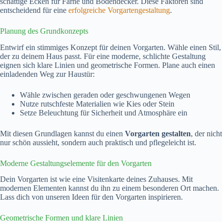
schattige Ecken für Farne und Bodendecker. Diese Faktoren sind
entscheidend für eine
erfolgreiche Vorgartengestaltung
.
Planung des Grundkonzepts
Entwirf ein stimmiges Konzept für deinen Vorgarten. Wähle einen Stil,
der zu deinem Haus passt. Für eine moderne, schlichte Gestaltung
eignen sich klare Linien und geometrische Formen. Plane auch einen
einladenden Weg zur Haustür:
Wähle zwischen geraden oder geschwungenen Wegen
Nutze rutschfeste Materialien wie Kies oder Stein
Setze Beleuchtung für Sicherheit und Atmosphäre ein
Mit diesen Grundlagen kannst du einen
Vorgarten gestalten
, der nicht
nur schön aussieht, sondern auch praktisch und pflegeleicht ist.
Moderne Gestaltungselemente für den Vorgarten
Dein Vorgarten ist wie eine Visitenkarte deines Zuhauses. Mit
modernen Elementen kannst du ihn zu einem besonderen Ort machen.
Lass dich von unseren Ideen für den Vorgarten inspirieren.
Geometrische Formen und klare Linien