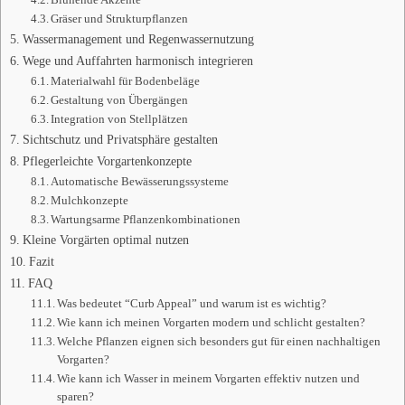
Gräser und Strukturpflanzen
Wassermanagement und Regenwassernutzung
Wege und Auffahrten harmonisch integrieren
Materialwahl für Bodenbeläge
Gestaltung von Übergängen
Integration von Stellplätzen
Sichtschutz und Privatsphäre gestalten
Pflegerleichte Vorgartenkonzepte
Automatische Bewässerungssysteme
Mulchkonzepte
Wartungsarme Pflanzenkombinationen
Kleine Vorgärten optimal nutzen
Fazit
FAQ
Was bedeutet “Curb Appeal” und warum ist es wichtig?
Wie kann ich meinen Vorgarten modern und schlicht gestalten?
Welche Pflanzen eignen sich besonders gut für einen nachhaltigen
Vorgarten?
Wie kann ich Wasser in meinem Vorgarten effektiv nutzen und
sparen?