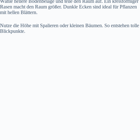
Wähle hellere Bodenbeläge und teile den Raum auf. Ein kreisförmiger
Rasen macht den Raum größer. Dunkle Ecken sind ideal für Pflanzen
mit hellen Blättern.
Nutze die Höhe mit Spalieren oder kleinen Bäumen. So entstehen tolle
Blickpunkte.