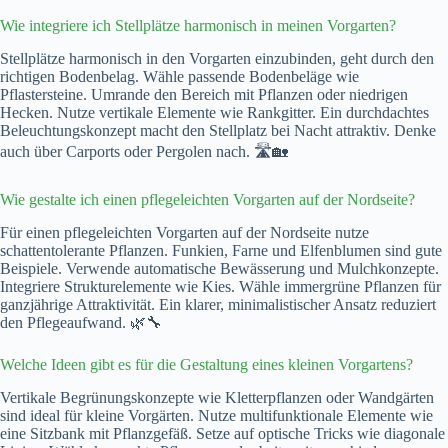
Wie integriere ich Stellplätze harmonisch in meinen Vorgarten?
Stellplätze harmonisch in den Vorgarten einzubinden, geht durch den
richtigen Bodenbelag. Wähle passende Bodenbeläge wie
Pflastersteine. Umrande den Bereich mit Pflanzen oder niedrigen
Hecken. Nutze vertikale Elemente wie Rankgitter. Ein durchdachtes
Beleuchtungskonzept macht den Stellplatz bei Nacht attraktiv. Denke
auch über Carports oder Pergolen nach. 🛣️🏡
Wie gestalte ich einen pflegeleichten Vorgarten auf der Nordseite?
Für einen pflegeleichten Vorgarten auf der Nordseite nutze
schattentolerante Pflanzen. Funkien, Farne und Elfenblumen sind gute
Beispiele. Verwende automatische Bewässerung und Mulchkonzepte.
Integriere Strukturelemente wie Kies. Wähle immergrüne Pflanzen für
ganzjährige Attraktivität. Ein klarer, minimalistischer Ansatz reduziert
den Pflegeaufwand. 🌿🔧
Welche Ideen gibt es für die Gestaltung eines kleinen Vorgartens?
Vertikale Begrünungskonzepte wie Kletterpflanzen oder Wandgärten
sind ideal für kleine Vorgärten. Nutze multifunktionale Elemente wie
eine Sitzbank mit Pflanzgefäß. Setze auf optische Tricks wie diagonale