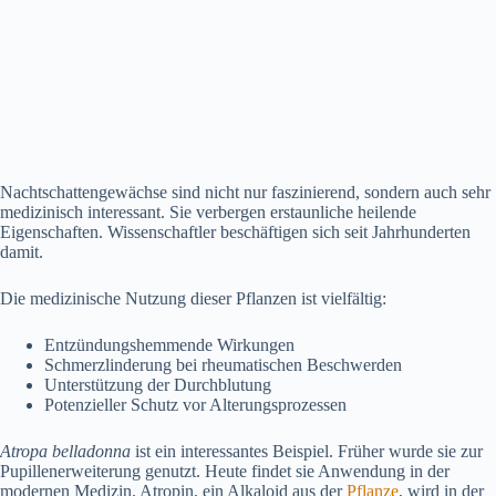
Nachtschattengewächse sind nicht nur faszinierend, sondern auch sehr
medizinisch interessant. Sie verbergen erstaunliche heilende
Eigenschaften. Wissenschaftler beschäftigen sich seit Jahrhunderten
damit.
Die medizinische Nutzung dieser Pflanzen ist vielfältig:
Entzündungshemmende Wirkungen
Schmerzlinderung bei rheumatischen Beschwerden
Unterstützung der Durchblutung
Potenzieller Schutz vor Alterungsprozessen
Atropa belladonna
ist ein interessantes Beispiel. Früher wurde sie zur
Pupillenerweiterung genutzt. Heute findet sie Anwendung in der
modernen Medizin. Atropin, ein Alkaloid aus der
Pflanze
, wird in der