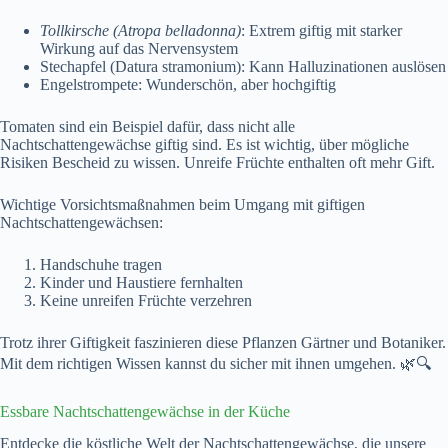
Tollkirsche (Atropa belladonna)
: Extrem giftig mit starker
Wirkung auf das Nervensystem
Stechapfel (Datura stramonium): Kann Halluzinationen auslösen
Engelstrompete: Wunderschön, aber hochgiftig
Tomaten sind ein Beispiel dafür, dass nicht alle
Nachtschattengewächse giftig sind. Es ist wichtig, über mögliche
Risiken Bescheid zu wissen. Unreife Früchte enthalten oft mehr Gift.
Wichtige Vorsichtsmaßnahmen beim Umgang mit giftigen
Nachtschattengewächsen:
Handschuhe tragen
Kinder und Haustiere fernhalten
Keine unreifen Früchte verzehren
Trotz ihrer Giftigkeit faszinieren diese Pflanzen Gärtner und Botaniker.
Mit dem richtigen Wissen kannst du sicher mit ihnen umgehen. 🌿🔍
Essbare Nachtschattengewächse in der Küche
Entdecke die köstliche Welt der Nachtschattengewächse, die unsere