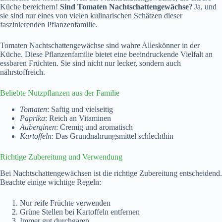
Küche bereichern!
Sind Tomaten Nachtschattengewächse
? Ja, und
sie sind nur eines von vielen kulinarischen Schätzen dieser
faszinierenden Pflanzenfamilie.
Tomaten Nachtschattengewächse sind wahre Alleskönner in der
Küche. Diese Pflanzenfamilie bietet eine beeindruckende Vielfalt an
essbaren Früchten. Sie sind nicht nur lecker, sondern auch
nährstoffreich.
Beliebte Nutzpflanzen aus der Familie
Tomaten
: Saftig und vielseitig
Paprika
: Reich an Vitaminen
Auberginen
: Cremig und aromatisch
Kartoffeln
: Das Grundnahrungsmittel schlechthin
Richtige Zubereitung und Verwendung
Bei Nachtschattengewächsen ist die richtige Zubereitung entscheidend.
Beachte einige wichtige Regeln:
Nur reife Früchte verwenden
Grüne Stellen bei Kartoffeln entfernen
Immer gut durchgaren