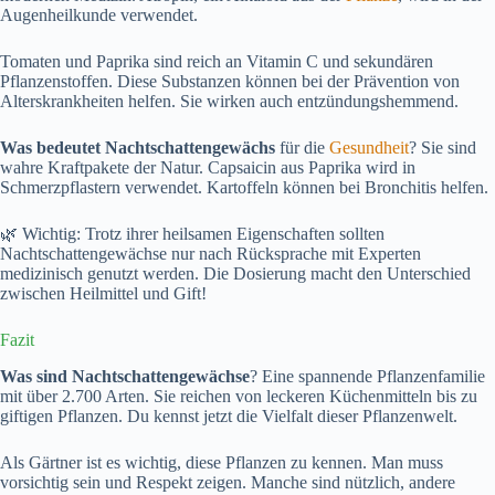
Augenheilkunde verwendet.
Tomaten und Paprika sind reich an Vitamin C und sekundären
Pflanzenstoffen. Diese Substanzen können bei der Prävention von
Alterskrankheiten helfen. Sie wirken auch entzündungshemmend.
Was bedeutet Nachtschattengewächs
für die
Gesundheit
? Sie sind
wahre Kraftpakete der Natur. Capsaicin aus Paprika wird in
Schmerzpflastern verwendet. Kartoffeln können bei Bronchitis helfen.
🌿 Wichtig: Trotz ihrer heilsamen Eigenschaften sollten
Nachtschattengewächse nur nach Rücksprache mit Experten
medizinisch genutzt werden. Die Dosierung macht den Unterschied
zwischen Heilmittel und Gift!
Fazit
Was sind Nachtschattengewächse
? Eine spannende Pflanzenfamilie
mit über 2.700 Arten. Sie reichen von leckeren Küchenmitteln bis zu
giftigen Pflanzen. Du kennst jetzt die Vielfalt dieser Pflanzenwelt.
Als Gärtner ist es wichtig, diese Pflanzen zu kennen. Man muss
vorsichtig sein und Respekt zeigen. Manche sind nützlich, andere