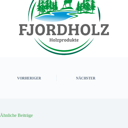
VORHERIGER
NÄCHSTER
Ähnliche Beiträge