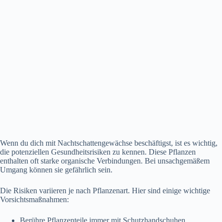
Wenn du dich mit Nachtschattengewächse beschäftigst, ist es wichtig,
die potenziellen Gesundheitsrisiken zu kennen. Diese Pflanzen
enthalten oft starke organische Verbindungen. Bei unsachgemäßem
Umgang können sie gefährlich sein.
Die Risiken variieren je nach Pflanzenart. Hier sind einige wichtige
Vorsichtsmaßnahmen:
Berühre Pflanzenteile immer mit Schutzhandschuhen