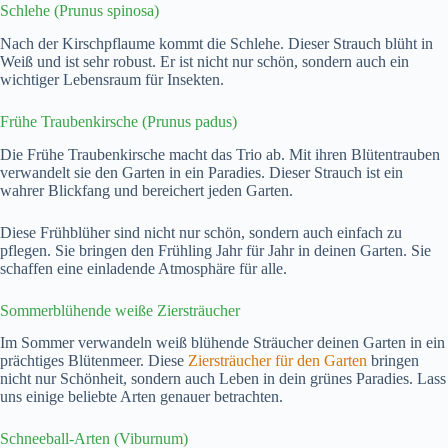
Schlehe (Prunus spinosa)
Nach der Kirschpflaume kommt die Schlehe. Dieser Strauch blüht in
Weiß und ist sehr robust. Er ist nicht nur schön, sondern auch ein
wichtiger Lebensraum für Insekten.
Frühe Traubenkirsche (Prunus padus)
Die Frühe Traubenkirsche macht das Trio ab. Mit ihren Blütentrauben
verwandelt sie den Garten in ein Paradies. Dieser Strauch ist ein
wahrer Blickfang und bereichert jeden Garten.
Diese Frühblüher sind nicht nur schön, sondern auch einfach zu
pflegen. Sie bringen den Frühling Jahr für Jahr in deinen Garten. Sie
schaffen eine einladende Atmosphäre für alle.
Sommerblühende weiße Ziersträucher
Im Sommer verwandeln weiß blühende Sträucher deinen Garten in ein
prächtiges Blütenmeer. Diese
Ziersträucher für den Garten
bringen
nicht nur Schönheit, sondern auch Leben in dein grünes Paradies. Lass
uns einige beliebte Arten genauer betrachten.
Schneeball-Arten (Viburnum)