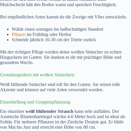
Mulchschicht hält den Boden warm und speichert Feuchtigkeit.
Bei empfindlichen Arten kannst du die Zweige mit Vlies umwickeln.
Wähle einen sonnigen bis halbschattigen Standort
Pflanze
im Frühling oder Herbst
Schneide jährlich 10-30 cm der Triebe zurück
Mit der richtigen Pflege werden deine weißen Sträucher zu echten
Hinguckern im Garten. Sie danken es dir mit prächtiger Blüte und
gesundem Wuchs.
Gestaltungsideen mit weißen Sträuchern
Weiß blühende Sträucher sind toll für den Garten. Sie setzen tolle
Akzente und können auf viele Arten verwendet werden.
Einzelstellung und Gruppenpflanzung
Ein einzelner
weiß blühender Strauch
kann sehr auffallen. Der
Asiatische Blumenhartriegel wächst 4-6 Meter hoch und ist ideal als
Solitär. Für mehrere Pflanzen ist der Zierliche Deutzie gut. Er blüht
von Mai bis Juni und erreicht eine Höhe von 80 cm.