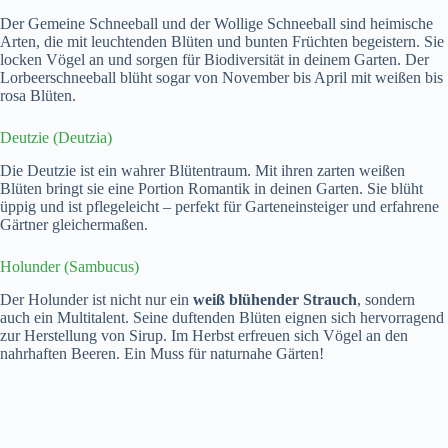
Der Gemeine Schneeball und der Wollige Schneeball sind heimische
Arten, die mit leuchtenden Blüten und bunten Früchten begeistern. Sie
locken Vögel an und sorgen für Biodiversität in deinem Garten. Der
Lorbeerschneeball blüht sogar von November bis April mit weißen bis
rosa Blüten.
Deutzie (Deutzia)
Die Deutzie ist ein wahrer Blütentraum. Mit ihren zarten weißen
Blüten bringt sie eine Portion Romantik in deinen Garten. Sie blüht
üppig und ist pflegeleicht – perfekt für Garteneinsteiger und erfahrene
Gärtner gleichermaßen.
Holunder (Sambucus)
Der Holunder ist nicht nur ein
weiß blühender Strauch
, sondern
auch ein Multitalent. Seine duftenden Blüten eignen sich hervorragend
zur Herstellung von Sirup. Im Herbst erfreuen sich Vögel an den
nahrhaften Beeren. Ein Muss für naturnahe Gärten!