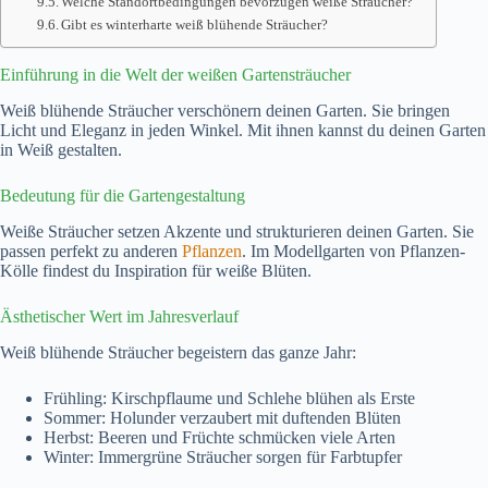
Welche Standortbedingungen bevorzugen weiße Sträucher?
Gibt es winterharte weiß blühende Sträucher?
Einführung in die Welt der weißen Gartensträucher
Weiß blühende Sträucher verschönern deinen Garten. Sie bringen
Licht und Eleganz in jeden Winkel. Mit ihnen kannst du deinen Garten
in Weiß gestalten.
Bedeutung für die Gartengestaltung
Weiße Sträucher setzen Akzente und strukturieren deinen Garten. Sie
passen perfekt zu anderen
Pflanzen
. Im Modellgarten von Pflanzen-
Kölle findest du Inspiration für weiße Blüten.
Ästhetischer Wert im Jahresverlauf
Weiß blühende Sträucher begeistern das ganze Jahr:
Frühling: Kirschpflaume und Schlehe blühen als Erste
Sommer: Holunder verzaubert mit duftenden Blüten
Herbst: Beeren und Früchte schmücken viele Arten
Winter: Immergrüne Sträucher sorgen für Farbtupfer