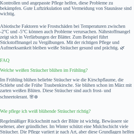
Kontrollen und angepasste Pflege helfen, diese Probleme zu
bekämpfen. Gute Luftzirkulation und Vermeidung von Staunässe sind
wichtig.
Abiotische Faktoren wie Frostschäden bei Temperaturen zwischen
-2°C und -5°C können auch Probleme verursachen. Nährstoffmangel
zeigt sich in Verfärbungen der Blätter. Zum Beispiel führt
Stickstoffmangel zu Vergilbungen. Mit der richtigen Pflege und
Aufmerksamkeit bleiben weiße Sträucher gesund und prächtig. 🌿
FAQ
Welche weißen Sträucher blühen im Frühling?
Im Frühling blühen beliebte Sträucher wie die Kirschpflaume, die
Schlehe und die Frühe Traubenkirsche. Sie blühen schon im März mit
zarten weißen Blüten. Diese Sträucher sind auch frost- und
schneetolerant. 🌸❄️
Wie pflege ich weiß blühende Sträucher richtig?
Regelmäßiger Rückschnitt nach der Blüte ist wichtig. Bewässere sie
seltener, aber gründlicher. Im Winter schützt eine Mulchschicht viele
Sträucher. Die Pflege variiert je nach Art, aber diese Grundlagen helfen