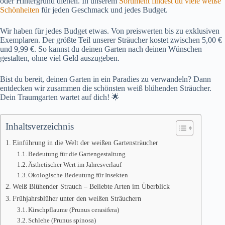
oder Hintergrund dienen. In unserem
Sortiment findest du viele weiße
Schönheiten
für jeden Geschmack und jedes Budget.
Wir haben für jedes Budget etwas. Von preiswerten bis zu exklusiven
Exemplaren. Der größte Teil unserer Sträucher kostet zwischen 5,00 €
und 9,99 €. So kannst du deinen Garten nach deinen Wünschen
gestalten, ohne viel Geld auszugeben.
Bist du bereit, deinen Garten in ein Paradies zu verwandeln? Dann
entdecken wir zusammen die schönsten weiß blühenden Sträucher.
Dein Traumgarten wartet auf dich! 🌟
Inhaltsverzeichnis
Einführung in die Welt der weißen Gartensträucher
Bedeutung für die Gartengestaltung
Ästhetischer Wert im Jahresverlauf
Ökologische Bedeutung für Insekten
Weiß Blühender Strauch – Beliebte Arten im Überblick
Frühjahrsblüher unter den weißen Sträuchern
Kirschpflaume (Prunus cerasifera)
Schlehe (Prunus spinosa)