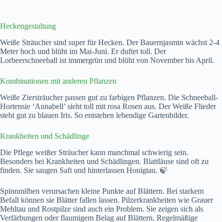
Heckengestaltung
Weiße Sträucher sind super für Hecken. Der Bauernjasmin wächst 2-4
Meter hoch und blüht im Mai-Juni. Er duftet toll. Der
Lorbeerschneeball ist immergrün und blüht von November bis April.
Kombinationen mit anderen Pflanzen
Weiße Ziersträucher passen gut zu farbigen Pflanzen. Die Schneeball-
Hortensie ‘Annabell’ sieht toll mit rosa Rosen aus. Der Weiße Flieder
steht gut zu blauen Iris. So entstehen lebendige Gartenbilder.
Krankheiten und Schädlinge
Die Pflege weißer Sträucher kann manchmal schwierig sein.
Besonders bei Krankheiten und Schädlingen. Blattläuse sind oft zu
finden. Sie saugen Saft und hinterlassen Honigtau. 🍃
Spinnmilben verursachen kleine Punkte auf Blättern. Bei starkem
Befall können sie Blätter fallen lassen. Pilzerkrankheiten wie Grauer
Mehltau und Rostpilze sind auch ein Problem. Sie zeigen sich als
Verfärbungen oder flaumigem Belag auf Blättern. Regelmäßige