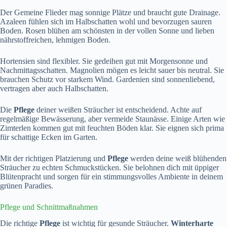
Der Gemeine Flieder mag sonnige Plätze und braucht gute Drainage.
Azaleen fühlen sich im Halbschatten wohl und bevorzugen sauren
Boden. Rosen blühen am schönsten in der vollen Sonne und lieben
nährstoffreichen, lehmigen Boden.
Hortensien sind flexibler. Sie gedeihen gut mit Morgensonne und
Nachmittagsschatten. Magnolien mögen es leicht sauer bis neutral. Sie
brauchen Schutz vor starkem Wind. Gardenien sind sonnenliebend,
vertragen aber auch Halbschatten.
Die
Pflege
deiner weißen Sträucher ist entscheidend. Achte auf
regelmäßige Bewässerung, aber vermeide Staunässe. Einige Arten wie
Zimterlen kommen gut mit feuchten Böden klar. Sie eignen sich prima
für schattige Ecken im Garten.
Mit der richtigen Platzierung und
Pflege
werden deine weiß blühenden
Sträucher zu echten Schmuckstücken. Sie belohnen dich mit üppiger
Blütenpracht und sorgen für ein stimmungsvolles Ambiente in deinem
grünen Paradies.
Pflege und Schnittmaßnahmen
Die richtige
Pflege
ist wichtig für gesunde Sträucher.
Winterharte