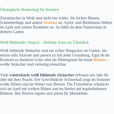
Ökologische Bedeutung für Insekten
Ziersträucher in Weiß sind nicht nur schön. Sie locken Bienen,
Schmetterlinge und andere
Insekten
an. Apfel- und Birnbäume blühen
im April und ziehen Bestäuber an. So hilfst du dem Naturschutz in
deinem Garten.
Weiß Blühender Strauch – Beliebte Arten im Überblick
Weiß blühende Sträucher sind ein echter Hingucker im Garten. Sie
setzen tolle Akzente und passen zu fast jeder Gestaltung. Egal ob als
Kontrast zu dunklem Grün oder als Hintergrund für bunte
Blumen
–
weiße Sträucher sind vielseitig einsetzbar.
Viele
winterharte weiß blühende Sträucher
erfreuen uns Jahr für
Jahr mit ihrer Pracht. Der Gewöhnliche Schneeball zeigt im Sommer
weiße Blüten und im Winter rote Beeren. Die Felsenbirne schmückt
sich im April mit weißen Blüten und im Herbst mit kupferfarbenen
Blättern. Ihre Beeren eignen sich prima für Marmelade.