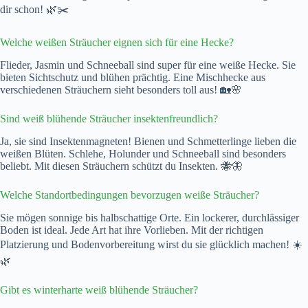
dir schon! 🌿✂️
Welche weißen Sträucher eignen sich für eine Hecke?
Flieder, Jasmin und Schneeball sind super für eine weiße Hecke. Sie
bieten Sichtschutz und blühen prächtig. Eine Mischhecke aus
verschiedenen Sträuchern sieht besonders toll aus! 🏡🌸
Sind weiß blühende Sträucher insektenfreundlich?
Ja, sie sind Insektenmagneten! Bienen und Schmetterlinge lieben die
weißen Blüten. Schlehe, Holunder und Schneeball sind besonders
beliebt. Mit diesen Sträuchern schützt du Insekten. 🐝🦋
Welche Standortbedingungen bevorzugen weiße Sträucher?
Sie mögen sonnige bis halbschattige Orte. Ein lockerer, durchlässiger
Boden ist ideal. Jede Art hat ihre Vorlieben. Mit der richtigen
Platzierung und Bodenvorbereitung wirst du sie glücklich machen! ☀️
🌿
Gibt es winterharte weiß blühende Sträucher?