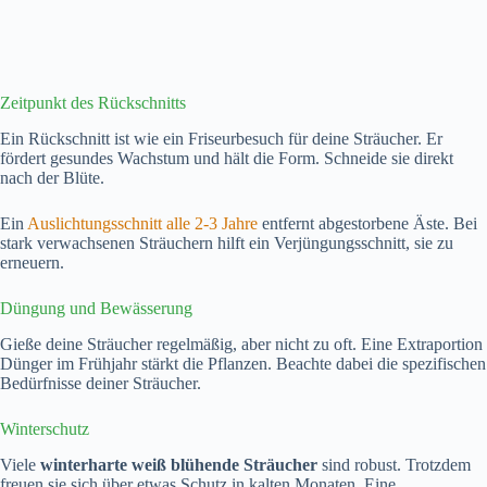
Zeitpunkt des Rückschnitts
Ein Rückschnitt ist wie ein Friseurbesuch für deine Sträucher. Er
fördert gesundes Wachstum und hält die Form. Schneide sie direkt
nach der Blüte.
Ein
Auslichtungsschnitt alle 2-3 Jahre
entfernt abgestorbene Äste. Bei
stark verwachsenen Sträuchern hilft ein Verjüngungsschnitt, sie zu
erneuern.
Düngung und Bewässerung
Gieße deine Sträucher regelmäßig, aber nicht zu oft. Eine Extraportion
Dünger im Frühjahr stärkt die Pflanzen. Beachte dabei die spezifischen
Bedürfnisse deiner Sträucher.
Winterschutz
Viele
winterharte weiß blühende Sträucher
sind robust. Trotzdem
freuen sie sich über etwas Schutz in kalten Monaten. Eine