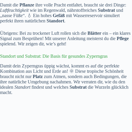
Damit die
Pflanze
ihre volle Pracht entfaltet, braucht sie drei Dinge:
Luftfeuchtigkeit
wie im Regenwald, nährstoffreiches
Substrat
und
„nasse Füße“. 💧 Ein hohes
Gefäß
mit Wasserreservoir simuliert
perfekt ihren natürlichen
Standort
.
Übrigens: Bei zu trockener Luft rollen sich die
Blätter
ein – ein klares
Signal zum Besprühen! Mit unserer Anleitung meisterst du die
Pflege
spielend. Wir zeigen dir, wie’s geht!
Standort und Substrat: Die Basis für gesundes Zyperngras
Damit dein Zyperngras üppig wächst, kommt es auf die perfekte
Kombination aus Licht und Erde an! 🌞 Diese tropische Schönheit
braucht nicht nur
Platz
zum Atmen, sondern auch Bedingungen, die
ihre natürliche Umgebung nachahmen. Wir verraten dir, wie du den
idealen
Standort
findest und welches
Substrat
die Wurzeln glücklich
macht.