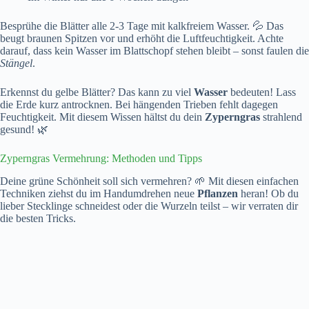
Besprühe die Blätter alle 2-3 Tage mit kalkfreiem Wasser. 💦 Das
beugt braunen Spitzen vor und erhöht die Luftfeuchtigkeit. Achte
darauf, dass kein Wasser im Blattschopf stehen bleibt – sonst faulen die
Stängel
.
Erkennst du gelbe Blätter? Das kann zu viel
Wasser
bedeuten! Lass
die Erde kurz antrocknen. Bei hängenden Trieben fehlt dagegen
Feuchtigkeit. Mit diesem Wissen hältst du dein
Zyperngras
strahlend
gesund! 🌿
Zyperngras Vermehrung: Methoden und Tipps
Deine grüne Schönheit soll sich vermehren? 🌱 Mit diesen einfachen
Techniken ziehst du im Handumdrehen neue
Pflanzen
heran! Ob du
lieber Stecklinge schneidest oder die Wurzeln teilst – wir verraten dir
die besten Tricks.