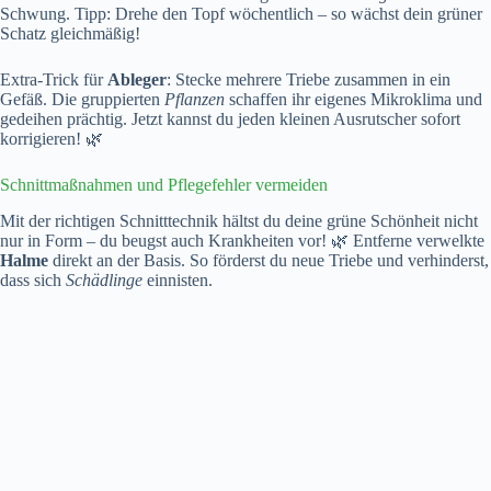
Schwung. Tipp: Drehe den Topf wöchentlich – so wächst dein grüner
Schatz gleichmäßig!
Extra-Trick für
Ableger
: Stecke mehrere Triebe zusammen in ein
Gefäß. Die gruppierten
Pflanzen
schaffen ihr eigenes Mikroklima und
gedeihen prächtig. Jetzt kannst du jeden kleinen Ausrutscher sofort
korrigieren! 🌿
Schnittmaßnahmen und Pflegefehler vermeiden
Mit der richtigen Schnitttechnik hältst du deine grüne Schönheit nicht
nur in Form – du beugst auch Krankheiten vor! 🌿 Entferne verwelkte
Halme
direkt an der Basis. So förderst du neue Triebe und verhinderst,
dass sich
Schädlinge
einnisten.