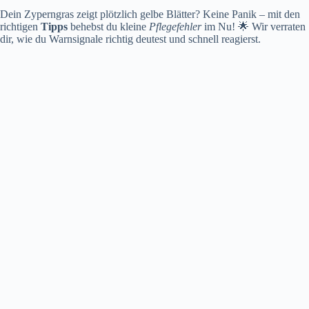
Dein Zyperngras zeigt plötzlich gelbe Blätter? Keine Panik – mit den
richtigen
Tipps
behebst du kleine
Pflegefehler
im Nu! 🌟 Wir verraten
dir, wie du Warnsignale richtig deutest und schnell reagierst.