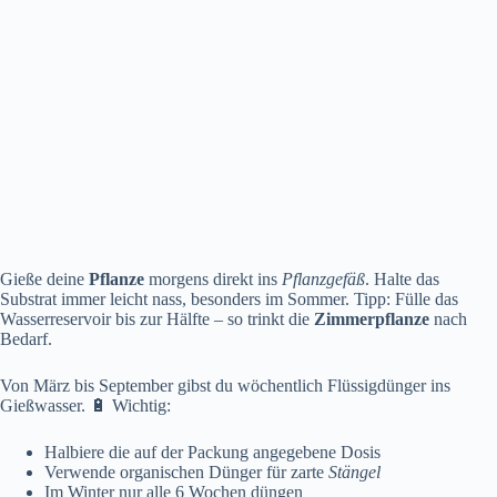
Gieße deine
Pflanze
morgens direkt ins
Pflanzgefäß
. Halte das
Substrat immer leicht nass, besonders im Sommer. Tipp: Fülle das
Wasserreservoir bis zur Hälfte – so trinkt die
Zimmerpflanze
nach
Bedarf.
Von März bis September gibst du wöchentlich Flüssigdünger ins
Gießwasser. 🔋 Wichtig:
Halbiere die auf der Packung angegebene Dosis
Verwende organischen Dünger für zarte
Stängel
Im Winter nur alle 6 Wochen düngen