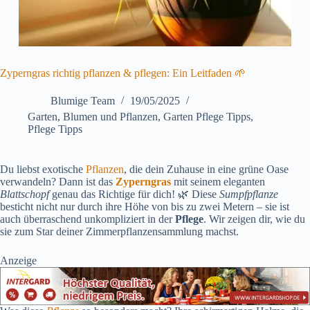
Zyperngras richtig pflanzen & pflegen: Ein Leitfaden 🌱
Blumige Team
19/05/2025
Garten
,
Blumen und Pflanzen
,
Garten Pflege Tipps
,
Pflege Tipps
Du liebst exotische
Pflanzen
, die dein Zuhause in eine grüne Oase
verwandeln? Dann ist das
Zyperngras
mit seinem eleganten
Blattschopf
genau das Richtige für dich! 🌿 Diese
Sumpfpflanze
besticht nicht nur durch ihre Höhe von bis zu zwei Metern – sie ist
auch überraschend unkompliziert in der
Pflege
. Wir zeigen dir, wie du
sie zum Star deiner Zimmerpflanzensammlung machst.
Anzeige