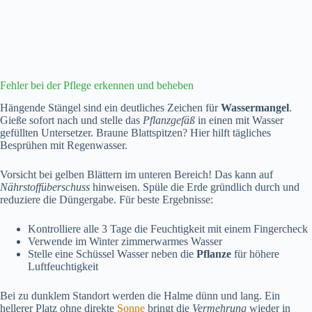
Fehler bei der Pflege erkennen und beheben
Hängende Stängel sind ein deutliches Zeichen für
Wassermangel
.
Gieße sofort nach und stelle das
Pflanzgefäß
in einen mit Wasser
gefüllten Untersetzer. Braune Blattspitzen? Hier hilft tägliches
Besprühen mit Regenwasser.
Vorsicht bei gelben Blättern im unteren Bereich! Das kann auf
Nährstoffüberschuss
hinweisen. Spüle die Erde gründlich durch und
reduziere die Düngergabe. Für beste Ergebnisse:
Kontrolliere alle 3 Tage die Feuchtigkeit mit einem Fingercheck
Verwende im Winter zimmerwarmes Wasser
Stelle eine Schüssel Wasser neben die
Pflanze
für höhere
Luftfeuchtigkeit
Bei zu dunklem Standort werden die Halme dünn und lang. Ein
hellerer Platz ohne direkte
Sonne
bringt die
Vermehrung
wieder in