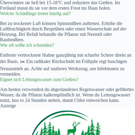
Überwintere sie hell bei 15-18°C und reduziere das Gießen. Im
Freiland musst du sie vor dem ersten Frost ins Haus holen.
Welche Schädlinge treten häufig auf?
Bei zu trockener Luft können Spinnmilben auftreten. Erhöhe die
Luftfeuchtigkeit durch Besprühen oder einen Wasserschale auf der
Heizung. Bei Befall behandle die Pflanze mit Neemöl oder
Raubmilben.
Wie oft sollte ich schneiden?
Entferne vertrocknete Halme ganzjährig mit scharfer Schere direkt an
der Basis. ✂️ Ein radikaler Rückschnitt im Frühjahr regt buschigen
Neuaustrieb an. Achte auf sauberes Werkzeug, um Infektionen zu
vermeiden.
Eignet sich Leitungswasser zum Gießen?
Am besten verwendest du abgestandenes Regenwasser oder gefiltertes
Wasser, da die Pflanze kalkempfindlich ist. Wenn du Leitungswasser
nutzt, lass es 24 Stunden stehen, damit Chlor entweichen kann.
Anzeige