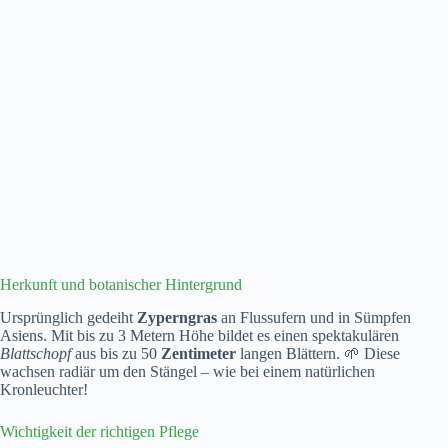
Herkunft und botanischer Hintergrund
Ursprünglich gedeiht
Zyperngras
an Flussufern und in Sümpfen
Asiens. Mit bis zu 3 Metern Höhe bildet es einen spektakulären
Blattschopf
aus bis zu 50
Zentimeter
langen Blättern. 🌱 Diese
wachsen radiär um den Stängel – wie bei einem natürlichen
Kronleuchter!
Wichtigkeit der richtigen Pflege