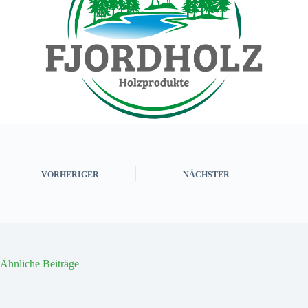
VORHERIGER
NÄCHSTER
Ähnliche Beiträge