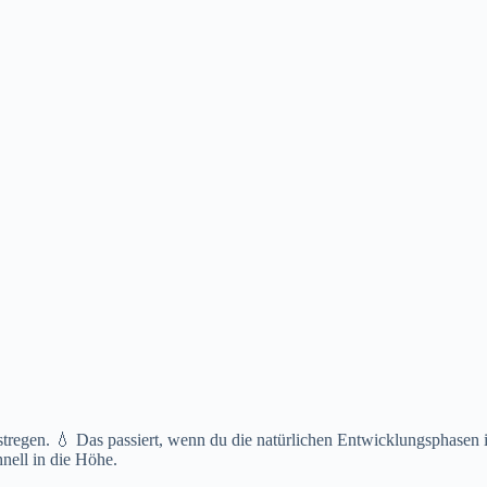
regen. 💧 Das passiert, wenn du die natürlichen Entwicklungsphasen i
hnell in die Höhe.