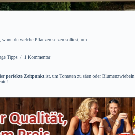
e, wann du welche Pflanzen setzen solltest, um
ege Tipps
1 Kommentar
der
perfekte Zeitpunkt
ist, um Tomaten zu säen oder Blumenzwiebeln 
eute!