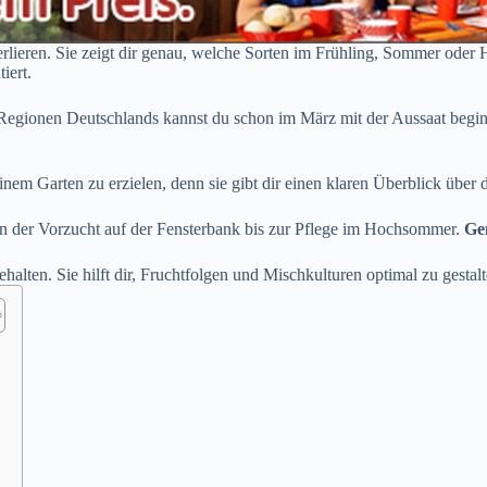
verlieren. Sie zeigt dir genau, welche Sorten im Frühling, Sommer ode
iert.
Regionen Deutschlands kannst du schon im März mit der Aussaat beginne
einem Garten zu erzielen, denn sie gibt dir einen klaren Überblick über d
on der Vorzucht auf der Fensterbank bis zur Pflege im Hochsommer.
Ge
ehalten. Sie hilft dir, Fruchtfolgen und Mischkulturen optimal zu gestal