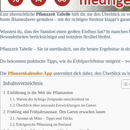
Eine übersichtliche
Pflanzzeit Tabelle
hilft dir, nie den Überblick zu 
bunte Blumenbeete gestaltest – mit der richtigen Struktur klappt’s garant
Wusstest du, dass der Standort einen großen Einfluss hat? In manchen 
Besonderheiten berücksichtigst und trotzdem flexibel bleibst.
Pflanzzeit Tabelle – Sie ist unerlässlich, um die besten Ergebnisse in d
Du bekommst praktische Tipps, wie du
Erfolgserlebnisse
steigerst – v
Die
Pflanzenkalender-App
unterstützt dich dabei, den Überblick zu b
Inhaltsverzeichnis
Einführung in die Welt der Pflanzzeiten
Warum der richtige Zeitpunkt entscheidend ist
Überblick über saisonale Entwicklungen im Garten
Frühling und Frühjahrsaussaat: Den Garten erwachen lassen
Aussaat ab März – Tipps und Tricks
Erfolgreiche Pflanzung im Freiland