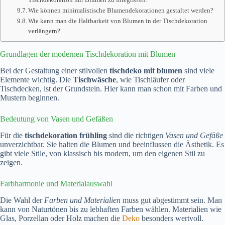
Wie können minimalistische Blumendekorationen gestaltet werden?
Wie kann man die Haltbarkeit von Blumen in der Tischdekoration
verlängern?
Grundlagen der modernen Tischdekoration mit Blumen
Bei der Gestaltung einer stilvollen
tischdeko mit blumen
sind viele
Elemente wichtig. Die
Tischwäsche
, wie Tischläufer oder
Tischdecken, ist der Grundstein. Hier kann man schon mit Farben und
Mustern beginnen.
Bedeutung von Vasen und Gefäßen
Für die
tischdekoration frühling
sind die richtigen
Vasen und Gefäße
unverzichtbar. Sie halten die Blumen und beeinflussen die Ästhetik. Es
gibt viele Stile, von klassisch bis modern, um den eigenen Stil zu
zeigen.
Farbharmonie und Materialauswahl
Die Wahl der
Farben und Materialien
muss gut abgestimmt sein. Man
kann von Naturtönen bis zu lebhaften Farben wählen. Materialien wie
Glas, Porzellan oder Holz machen die
Deko
besonders wertvoll.