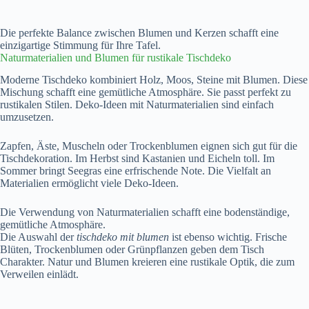
Die perfekte Balance zwischen Blumen und Kerzen schafft eine
einzigartige Stimmung für Ihre Tafel.
Naturmaterialien und Blumen für rustikale Tischdeko
Moderne Tischdeko kombiniert Holz, Moos, Steine mit Blumen. Diese
Mischung schafft eine gemütliche Atmosphäre. Sie passt perfekt zu
rustikalen Stilen. Deko-Ideen mit Naturmaterialien sind einfach
umzusetzen.
Zapfen, Äste, Muscheln oder Trockenblumen eignen sich gut für die
Tischdekoration. Im Herbst sind Kastanien und Eicheln toll. Im
Sommer bringt Seegras eine erfrischende Note. Die Vielfalt an
Materialien ermöglicht viele Deko-Ideen.
Die Verwendung von Naturmaterialien schafft eine bodenständige,
gemütliche Atmosphäre.
Die Auswahl der
tischdeko mit blumen
ist ebenso wichtig. Frische
Blüten, Trockenblumen oder Grünpflanzen geben dem Tisch
Charakter. Natur und Blumen kreieren eine rustikale Optik, die zum
Verweilen einlädt.