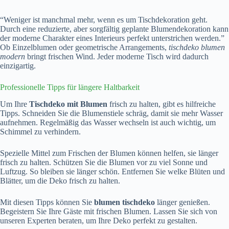
“Weniger ist manchmal mehr, wenn es um Tischdekoration geht.
Durch eine reduzierte, aber sorgfältig geplante Blumendekoration kann
der moderne Charakter eines Interieurs perfekt unterstrichen werden.”
Ob Einzelblumen oder geometrische Arrangements,
tischdeko blumen
modern
bringt frischen Wind. Jeder moderne Tisch wird dadurch
einzigartig.
Professionelle Tipps für längere Haltbarkeit
Um Ihre
Tischdeko mit Blumen
frisch zu halten, gibt es hilfreiche
Tipps. Schneiden Sie die Blumenstiele schräg, damit sie mehr Wasser
aufnehmen. Regelmäßig das Wasser wechseln ist auch wichtig, um
Schimmel zu verhindern.
Spezielle Mittel zum Frischen der Blumen können helfen, sie länger
frisch zu halten. Schützen Sie die Blumen vor zu viel Sonne und
Luftzug. So bleiben sie länger schön. Entfernen Sie welke Blüten und
Blätter, um die Deko frisch zu halten.
Mit diesen Tipps können Sie
blumen tischdeko
länger genießen.
Begeistern Sie Ihre Gäste mit frischen Blumen. Lassen Sie sich von
unseren Experten beraten, um Ihre Deko perfekt zu gestalten.