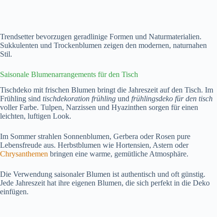
Trendsetter bevorzugen geradlinige Formen und Naturmaterialien.
Sukkulenten und Trockenblumen zeigen den modernen, naturnahen
Stil.
Saisonale Blumenarrangements für den Tisch
Tischdeko mit frischen Blumen bringt die Jahreszeit auf den Tisch. Im
Frühling sind
tischdekoration frühling
und
frühlingsdeko für den tisch
voller Farbe. Tulpen, Narzissen und Hyazinthen sorgen für einen
leichten, luftigen Look.
Im Sommer strahlen Sonnenblumen, Gerbera oder Rosen pure
Lebensfreude aus. Herbstblumen wie Hortensien, Astern oder
Chrysanthemen
bringen eine warme, gemütliche Atmosphäre.
Die Verwendung saisonaler Blumen ist authentisch und oft günstig.
Jede Jahreszeit hat ihre eigenen Blumen, die sich perfekt in die Deko
einfügen.