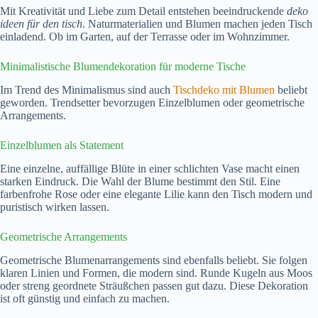
Mit Kreativität und Liebe zum Detail entstehen beeindruckende
deko
ideen für den tisch
. Naturmaterialien und Blumen machen jeden Tisch
einladend. Ob im Garten, auf der Terrasse oder im Wohnzimmer.
Minimalistische Blumendekoration für moderne Tische
Im Trend des Minimalismus sind auch
Tischdeko mit Blumen
beliebt
geworden. Trendsetter bevorzugen Einzelblumen oder geometrische
Arrangements.
Einzelblumen als Statement
Eine einzelne, auffällige Blüte in einer schlichten Vase macht einen
starken Eindruck. Die Wahl der Blume bestimmt den Stil. Eine
farbenfrohe Rose oder eine elegante Lilie kann den Tisch modern und
puristisch wirken lassen.
Geometrische Arrangements
Geometrische Blumenarrangements sind ebenfalls beliebt. Sie folgen
klaren Linien und Formen, die modern sind. Runde Kugeln aus Moos
oder streng geordnete Sträußchen passen gut dazu. Diese Dekoration
ist oft günstig und einfach zu machen.