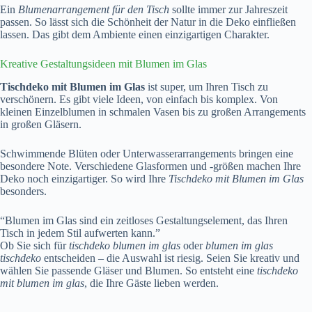
Ein
Blumenarrangement für den Tisch
sollte immer zur Jahreszeit
passen. So lässt sich die Schönheit der Natur in die Deko einfließen
lassen. Das gibt dem Ambiente einen einzigartigen Charakter.
Kreative Gestaltungsideen mit Blumen im Glas
Tischdeko mit Blumen im Glas
ist super, um Ihren Tisch zu
verschönern. Es gibt viele Ideen, von einfach bis komplex. Von
kleinen Einzelblumen in schmalen Vasen bis zu großen Arrangements
in großen Gläsern.
Schwimmende Blüten oder Unterwasserarrangements bringen eine
besondere Note. Verschiedene Glasformen und -größen machen Ihre
Deko noch einzigartiger. So wird Ihre
Tischdeko mit Blumen im Glas
besonders.
“Blumen im Glas sind ein zeitloses Gestaltungselement, das Ihren
Tisch in jedem Stil aufwerten kann.”
Ob Sie sich für
tischdeko blumen im glas
oder
blumen im glas
tischdeko
entscheiden – die Auswahl ist riesig. Seien Sie kreativ und
wählen Sie passende Gläser und Blumen. So entsteht eine
tischdeko
mit blumen im glas
, die Ihre Gäste lieben werden.