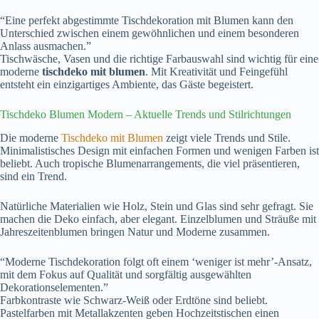
“Eine perfekt abgestimmte Tischdekoration mit Blumen kann den
Unterschied zwischen einem gewöhnlichen und einem besonderen
Anlass ausmachen.”
Tischwäsche, Vasen und die richtige Farbauswahl sind wichtig für eine
moderne
tischdeko mit blumen
. Mit Kreativität und Feingefühl
entsteht ein einzigartiges Ambiente, das Gäste begeistert.
Tischdeko Blumen Modern – Aktuelle Trends und Stilrichtungen
Die moderne
Tischdeko mit Blumen
zeigt viele Trends und Stile.
Minimalistisches Design mit einfachen Formen und wenigen Farben ist
beliebt. Auch tropische Blumenarrangements, die viel präsentieren,
sind ein Trend.
Natürliche Materialien wie Holz, Stein und Glas sind sehr gefragt. Sie
machen die Deko einfach, aber elegant. Einzelblumen und Sträuße mit
Jahreszeitenblumen bringen Natur und Moderne zusammen.
“Moderne Tischdekoration folgt oft einem ‘weniger ist mehr’-Ansatz,
mit dem Fokus auf Qualität und sorgfältig ausgewählten
Dekorationselementen.”
Farbkontraste wie Schwarz-Weiß oder Erdtöne sind beliebt.
Pastelfarben mit Metallakzenten geben Hochzeitstischen einen